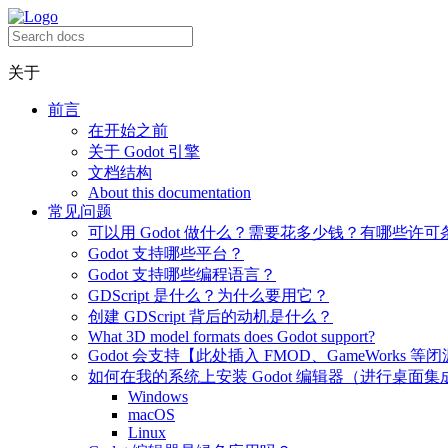
关于
前言
在开始之前
关于 Godot 引擎
文档结构
About this documentation
常见问题
可以用 Godot 做什么？需要花多少钱？有哪些许可
Godot 支持哪些平台？
Godot 支持哪些编程语言？
GDScript 是什么？为什么要用它？
创建 GDScript 背后的动机是什么？
What 3D model formats does Godot support?
Godot 会支持【此处插入 FMOD、GameWorks 等
如何在我的系统上安装 Godot 编辑器（进行桌面集
Windows
macOS
Linux