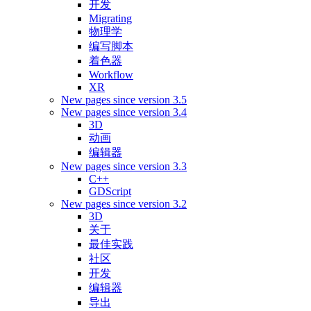
开发
Migrating
物理学
编写脚本
着色器
Workflow
XR
New pages since version 3.5
New pages since version 3.4
3D
动画
编辑器
New pages since version 3.3
C++
GDScript
New pages since version 3.2
3D
关于
最佳实践
社区
开发
编辑器
导出