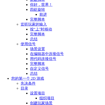
你好，世界！
四处旋转
前进
完整脚本
监听玩家的输入
按“上”时移动
完整脚本
总结
使用信号
场景设置
在编辑器中连接信号
用代码连接信号
完整脚本
自定义信号
总结
您的第一个 2D 游戏
先决条件
目录
设置项目
组织项目
创建玩家场景