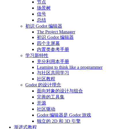
节点
场景树
信号
总结
初识 Godot 编辑器
The Project Manager
初识 Godot 编辑器
四个主屏幕
内置类参考手册
学习新特性
充分利用本手册
Learning to think like a programmer
与社区共同学习
社区教程
Godot 的设计理念
面向对象的设计与组合
完善的工具集
开源
社区驱动
Godot 编辑器是 Godot 游戏
独立的 2D 和 3D 引擎
渐进式教程