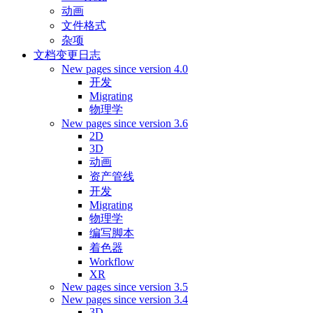
动画
文件格式
杂项
文档变更日志
New pages since version 4.0
开发
Migrating
物理学
New pages since version 3.6
2D
3D
动画
资产管线
开发
Migrating
物理学
编写脚本
着色器
Workflow
XR
New pages since version 3.5
New pages since version 3.4
3D