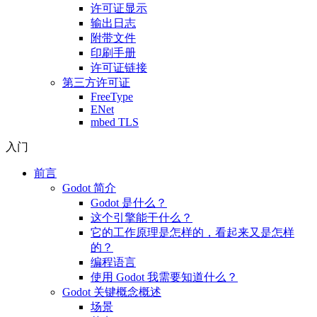
许可证显示
输出日志
附带文件
印刷手册
许可证链接
第三方许可证
FreeType
ENet
mbed TLS
入门
前言
Godot 简介
Godot 是什么？
这个引擎能干什么？
它的工作原理是怎样的，看起来又是怎样
的？
编程语言
使用 Godot 我需要知道什么？
Godot 关键概念概述
场景