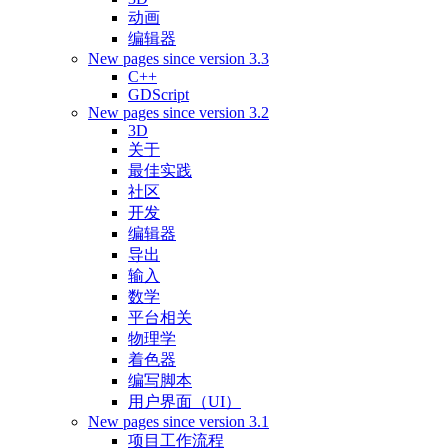
动画
编辑器
New pages since version 3.3
C++
GDScript
New pages since version 3.2
3D
关于
最佳实践
社区
开发
编辑器
导出
输入
数学
平台相关
物理学
着色器
编写脚本
用户界面（UI）
New pages since version 3.1
项目工作流程