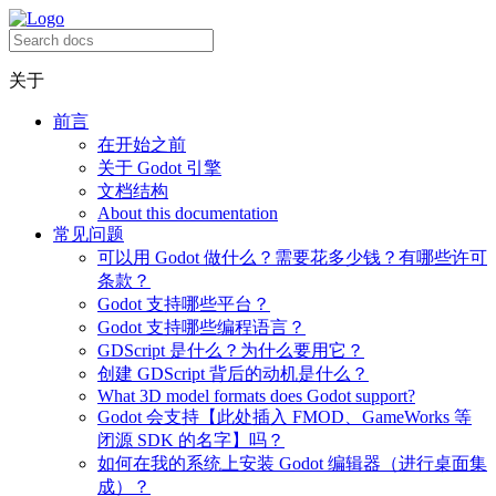
关于
前言
在开始之前
关于 Godot 引擎
文档结构
About this documentation
常见问题
可以用 Godot 做什么？需要花多少钱？有哪些许可
条款？
Godot 支持哪些平台？
Godot 支持哪些编程语言？
GDScript 是什么？为什么要用它？
创建 GDScript 背后的动机是什么？
What 3D model formats does Godot support?
Godot 会支持【此处插入 FMOD、GameWorks 等
闭源 SDK 的名字】吗？
如何在我的系统上安装 Godot 编辑器（进行桌面集
成）？