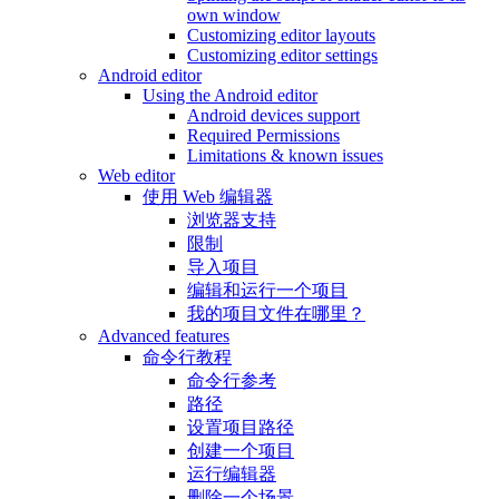
own window
Customizing editor layouts
Customizing editor settings
Android editor
Using the Android editor
Android devices support
Required Permissions
Limitations & known issues
Web editor
使用 Web 编辑器
浏览器支持
限制
导入项目
编辑和运行一个项目
我的项目文件在哪里？
Advanced features
命令行教程
命令行参考
路径
设置项目路径
创建一个项目
运行编辑器
删除一个场景