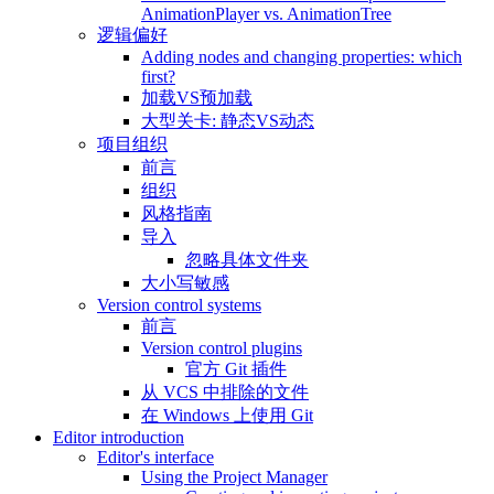
AnimationPlayer vs. AnimationTree
逻辑偏好
Adding nodes and changing properties: which
first?
加载VS预加载
大型关卡: 静态VS动态
项目组织
前言
组织
风格指南
导入
忽略具体文件夹
大小写敏感
Version control systems
前言
Version control plugins
官方 Git 插件
从 VCS 中排除的文件
在 Windows 上使用 Git
Editor introduction
Editor's interface
Using the Project Manager