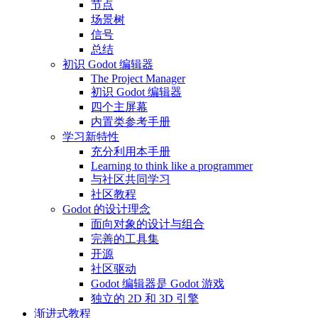
节点
场景树
信号
总结
初识 Godot 编辑器
The Project Manager
初识 Godot 编辑器
四个主屏幕
内置类参考手册
学习新特性
充分利用本手册
Learning to think like a programmer
与社区共同学习
社区教程
Godot 的设计理念
面向对象的设计与组合
完善的工具集
开源
社区驱动
Godot 编辑器是 Godot 游戏
独立的 2D 和 3D 引擎
渐进式教程