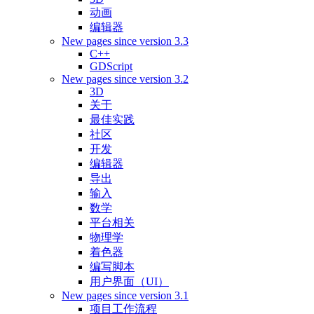
动画
编辑器
New pages since version 3.3
C++
GDScript
New pages since version 3.2
3D
关于
最佳实践
社区
开发
编辑器
导出
输入
数学
平台相关
物理学
着色器
编写脚本
用户界面（UI）
New pages since version 3.1
项目工作流程