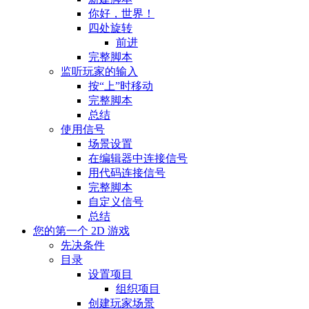
你好，世界！
四处旋转
前进
完整脚本
监听玩家的输入
按“上”时移动
完整脚本
总结
使用信号
场景设置
在编辑器中连接信号
用代码连接信号
完整脚本
自定义信号
总结
您的第一个 2D 游戏
先决条件
目录
设置项目
组织项目
创建玩家场景