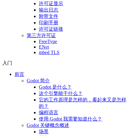
许可证显示
输出日志
附带文件
印刷手册
许可证链接
第三方许可证
FreeType
ENet
mbed TLS
入门
前言
Godot 简介
Godot 是什么？
这个引擎能干什么？
它的工作原理是怎样的，看起来又是怎样
的？
编程语言
使用 Godot 我需要知道什么？
Godot 关键概念概述
场景