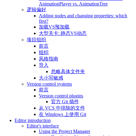
AnimationPlayer vs. AnimationTree
逻辑偏好
Adding nodes and changing properties: which
first?
加载VS预加载
大型关卡: 静态VS动态
项目组织
前言
组织
风格指南
导入
忽略具体文件夹
大小写敏感
Version control systems
前言
Version control plugins
官方 Git 插件
从 VCS 中排除的文件
在 Windows 上使用 Git
Editor introduction
Editor's interface
Using the Project Manager