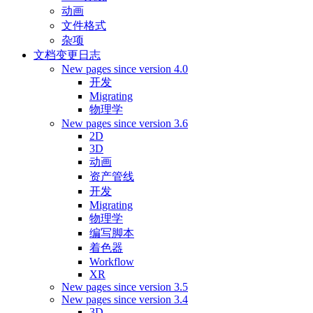
动画
文件格式
杂项
文档变更日志
New pages since version 4.0
开发
Migrating
物理学
New pages since version 3.6
2D
3D
动画
资产管线
开发
Migrating
物理学
编写脚本
着色器
Workflow
XR
New pages since version 3.5
New pages since version 3.4
3D