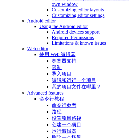
own window
Customizing editor layouts
Customizing editor settings
Android editor
Using the Android editor
Android devices support
Required Permissions
Limitations & known issues
Web editor
使用 Web 编辑器
浏览器支持
限制
导入项目
编辑和运行一个项目
我的项目文件在哪里？
Advanced features
命令行教程
命令行参考
路径
设置项目路径
创建一个项目
运行编辑器
删除一个场景