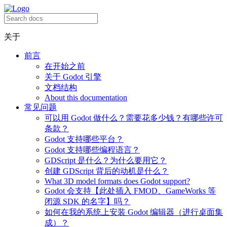
关于
前言
在开始之前
关于 Godot 引擎
文档结构
About this documentation
常见问题
可以用 Godot 做什么？需要花多少钱？有哪些许可
条款？
Godot 支持哪些平台？
Godot 支持哪些编程语言？
GDScript 是什么？为什么要用它？
创建 GDScript 背后的动机是什么？
What 3D model formats does Godot support?
Godot 会支持【此处插入 FMOD、GameWorks 等
闭源 SDK 的名字】吗？
如何在我的系统上安装 Godot 编辑器（进行桌面集
成）？