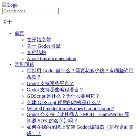
关于
前言
在开始之前
关于 Godot 引擎
文档结构
About this documentation
常见问题
可以用 Godot 做什么？需要花多少钱？有哪些许可
条款？
Godot 支持哪些平台？
Godot 支持哪些编程语言？
GDScript 是什么？为什么要用它？
创建 GDScript 背后的动机是什么？
What 3D model formats does Godot support?
Godot 会支持【此处插入 FMOD、GameWorks 等
闭源 SDK 的名字】吗？
如何在我的系统上安装 Godot 编辑器（进行桌面集
成）？