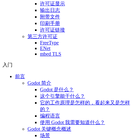
许可证显示
输出日志
附带文件
印刷手册
许可证链接
第三方许可证
FreeType
ENet
mbed TLS
入门
前言
Godot 简介
Godot 是什么？
这个引擎能干什么？
它的工作原理是怎样的，看起来又是怎样
的？
编程语言
使用 Godot 我需要知道什么？
Godot 关键概念概述
场景