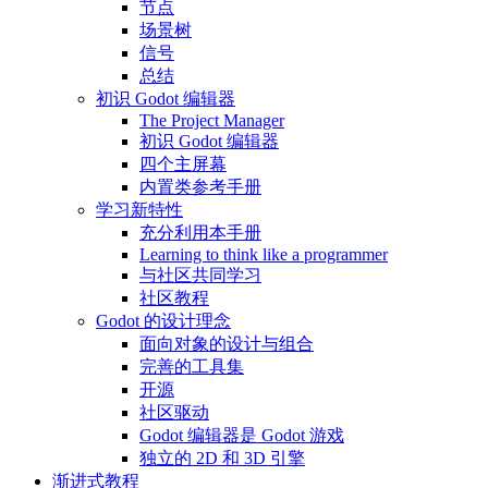
节点
场景树
信号
总结
初识 Godot 编辑器
The Project Manager
初识 Godot 编辑器
四个主屏幕
内置类参考手册
学习新特性
充分利用本手册
Learning to think like a programmer
与社区共同学习
社区教程
Godot 的设计理念
面向对象的设计与组合
完善的工具集
开源
社区驱动
Godot 编辑器是 Godot 游戏
独立的 2D 和 3D 引擎
渐进式教程