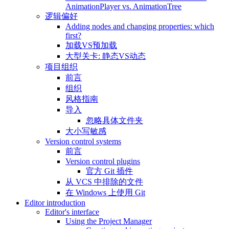
AnimationPlayer vs. AnimationTree
逻辑偏好
Adding nodes and changing properties: which
first?
加载VS预加载
大型关卡: 静态VS动态
项目组织
前言
组织
风格指南
导入
忽略具体文件夹
大小写敏感
Version control systems
前言
Version control plugins
官方 Git 插件
从 VCS 中排除的文件
在 Windows 上使用 Git
Editor introduction
Editor's interface
Using the Project Manager