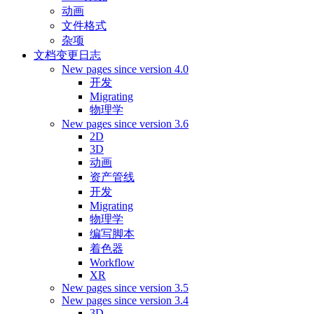
动画
文件格式
杂项
文档变更日志
New pages since version 4.0
开发
Migrating
物理学
New pages since version 3.6
2D
3D
动画
资产管线
开发
Migrating
物理学
编写脚本
着色器
Workflow
XR
New pages since version 3.5
New pages since version 3.4
3D