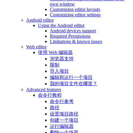
own window
Customizing editor layouts
Customizing editor settings
Android editor
Using the Android editor
Android devices support
Required Permissions
Limitations & known issues
Web editor
使用 Web 编辑器
浏览器支持
限制
导入项目
编辑和运行一个项目
我的项目文件在哪里？
Advanced features
命令行教程
命令行参考
路径
设置项目路径
创建一个项目
运行编辑器
删除一个场景