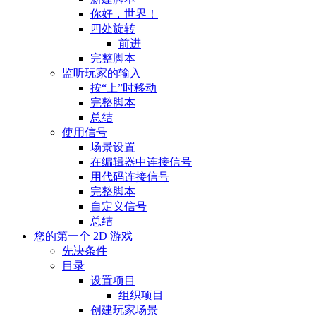
你好，世界！
四处旋转
前进
完整脚本
监听玩家的输入
按“上”时移动
完整脚本
总结
使用信号
场景设置
在编辑器中连接信号
用代码连接信号
完整脚本
自定义信号
总结
您的第一个 2D 游戏
先决条件
目录
设置项目
组织项目
创建玩家场景