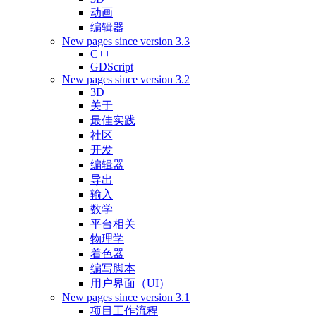
动画
编辑器
New pages since version 3.3
C++
GDScript
New pages since version 3.2
3D
关于
最佳实践
社区
开发
编辑器
导出
输入
数学
平台相关
物理学
着色器
编写脚本
用户界面（UI）
New pages since version 3.1
项目工作流程