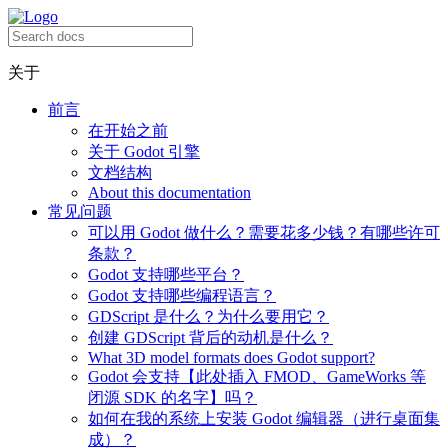
关于
前言
在开始之前
关于 Godot 引擎
文档结构
About this documentation
常见问题
可以用 Godot 做什么？需要花多少钱？有哪些许可
条款？
Godot 支持哪些平台？
Godot 支持哪些编程语言？
GDScript 是什么？为什么要用它？
创建 GDScript 背后的动机是什么？
What 3D model formats does Godot support?
Godot 会支持【此处插入 FMOD、GameWorks 等
闭源 SDK 的名字】吗？
如何在我的系统上安装 Godot 编辑器（进行桌面集
成）？