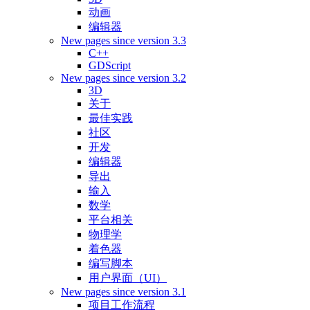
动画
编辑器
New pages since version 3.3
C++
GDScript
New pages since version 3.2
3D
关于
最佳实践
社区
开发
编辑器
导出
输入
数学
平台相关
物理学
着色器
编写脚本
用户界面（UI）
New pages since version 3.1
项目工作流程