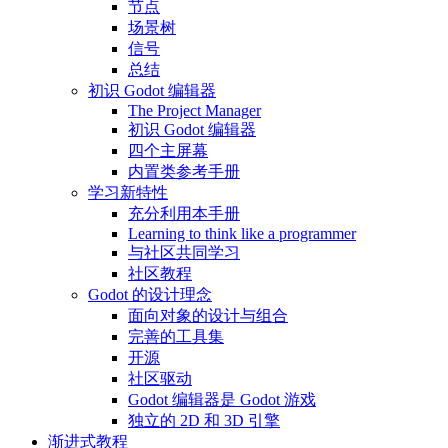
节点
场景树
信号
总结
初识 Godot 编辑器
The Project Manager
初识 Godot 编辑器
四个主屏幕
内置类参考手册
学习新特性
充分利用本手册
Learning to think like a programmer
与社区共同学习
社区教程
Godot 的设计理念
面向对象的设计与组合
完善的工具集
开源
社区驱动
Godot 编辑器是 Godot 游戏
独立的 2D 和 3D 引擎
渐进式教程