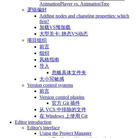
AnimationPlayer vs. AnimationTree
逻辑偏好
Adding nodes and changing properties: which
first?
加载VS预加载
大型关卡: 静态VS动态
项目组织
前言
组织
风格指南
导入
忽略具体文件夹
大小写敏感
Version control systems
前言
Version control plugins
官方 Git 插件
从 VCS 中排除的文件
在 Windows 上使用 Git
Editor introduction
Editor's interface
Using the Project Manager