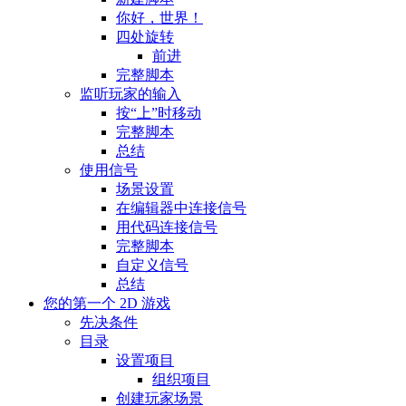
你好，世界！
四处旋转
前进
完整脚本
监听玩家的输入
按“上”时移动
完整脚本
总结
使用信号
场景设置
在编辑器中连接信号
用代码连接信号
完整脚本
自定义信号
总结
您的第一个 2D 游戏
先决条件
目录
设置项目
组织项目
创建玩家场景