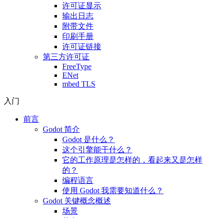
许可证显示
输出日志
附带文件
印刷手册
许可证链接
第三方许可证
FreeType
ENet
mbed TLS
入门
前言
Godot 简介
Godot 是什么？
这个引擎能干什么？
它的工作原理是怎样的，看起来又是怎样
的？
编程语言
使用 Godot 我需要知道什么？
Godot 关键概念概述
场景