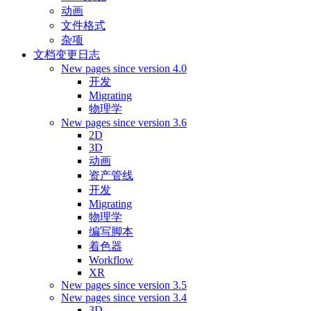
动画
文件格式
杂项
文档变更日志
New pages since version 4.0
开发
Migrating
物理学
New pages since version 3.6
2D
3D
动画
资产管线
开发
Migrating
物理学
编写脚本
着色器
Workflow
XR
New pages since version 3.5
New pages since version 3.4
3D