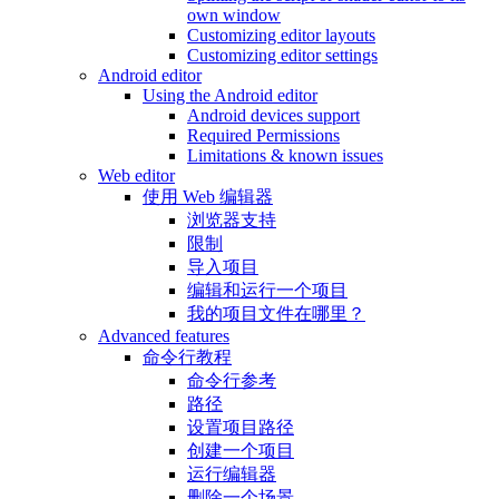
own window
Customizing editor layouts
Customizing editor settings
Android editor
Using the Android editor
Android devices support
Required Permissions
Limitations & known issues
Web editor
使用 Web 编辑器
浏览器支持
限制
导入项目
编辑和运行一个项目
我的项目文件在哪里？
Advanced features
命令行教程
命令行参考
路径
设置项目路径
创建一个项目
运行编辑器
删除一个场景