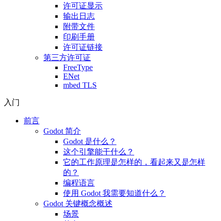
许可证显示
输出日志
附带文件
印刷手册
许可证链接
第三方许可证
FreeType
ENet
mbed TLS
入门
前言
Godot 简介
Godot 是什么？
这个引擎能干什么？
它的工作原理是怎样的，看起来又是怎样
的？
编程语言
使用 Godot 我需要知道什么？
Godot 关键概念概述
场景