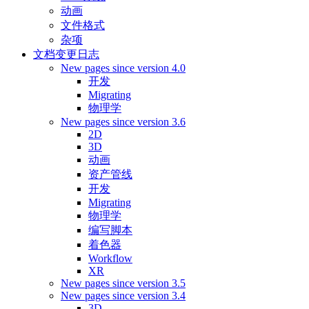
动画
文件格式
杂项
文档变更日志
New pages since version 4.0
开发
Migrating
物理学
New pages since version 3.6
2D
3D
动画
资产管线
开发
Migrating
物理学
编写脚本
着色器
Workflow
XR
New pages since version 3.5
New pages since version 3.4
3D