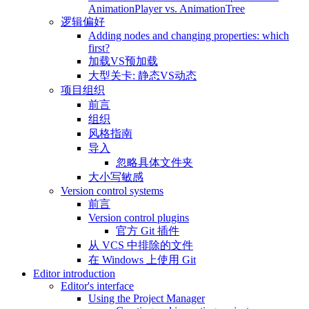
AnimationPlayer vs. AnimationTree
逻辑偏好
Adding nodes and changing properties: which
first?
加载VS预加载
大型关卡: 静态VS动态
项目组织
前言
组织
风格指南
导入
忽略具体文件夹
大小写敏感
Version control systems
前言
Version control plugins
官方 Git 插件
从 VCS 中排除的文件
在 Windows 上使用 Git
Editor introduction
Editor's interface
Using the Project Manager