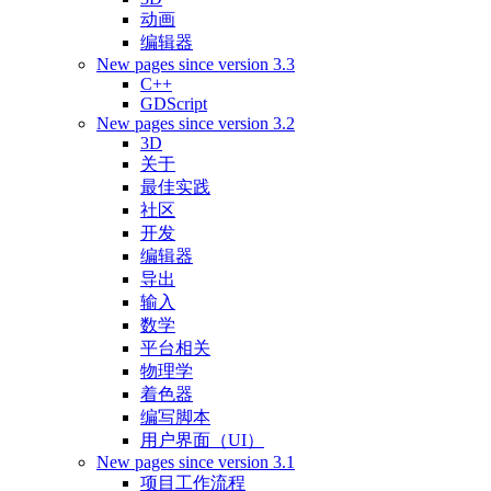
动画
编辑器
New pages since version 3.3
C++
GDScript
New pages since version 3.2
3D
关于
最佳实践
社区
开发
编辑器
导出
输入
数学
平台相关
物理学
着色器
编写脚本
用户界面（UI）
New pages since version 3.1
项目工作流程