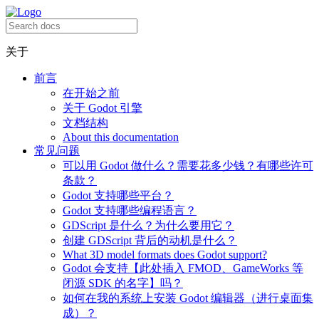
关于
前言
在开始之前
关于 Godot 引擎
文档结构
About this documentation
常见问题
可以用 Godot 做什么？需要花多少钱？有哪些许可
条款？
Godot 支持哪些平台？
Godot 支持哪些编程语言？
GDScript 是什么？为什么要用它？
创建 GDScript 背后的动机是什么？
What 3D model formats does Godot support?
Godot 会支持【此处插入 FMOD、GameWorks 等
闭源 SDK 的名字】吗？
如何在我的系统上安装 Godot 编辑器（进行桌面集
成）？