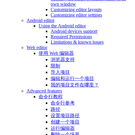
own window
Customizing editor layouts
Customizing editor settings
Android editor
Using the Android editor
Android devices support
Required Permissions
Limitations & known issues
Web editor
使用 Web 编辑器
浏览器支持
限制
导入项目
编辑和运行一个项目
我的项目文件在哪里？
Advanced features
命令行教程
命令行参考
路径
设置项目路径
创建一个项目
运行编辑器
删除一个场景