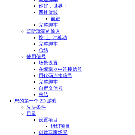
你好，世界！
四处旋转
前进
完整脚本
监听玩家的输入
按“上”时移动
完整脚本
总结
使用信号
场景设置
在编辑器中连接信号
用代码连接信号
完整脚本
自定义信号
总结
您的第一个 2D 游戏
先决条件
目录
设置项目
组织项目
创建玩家场景