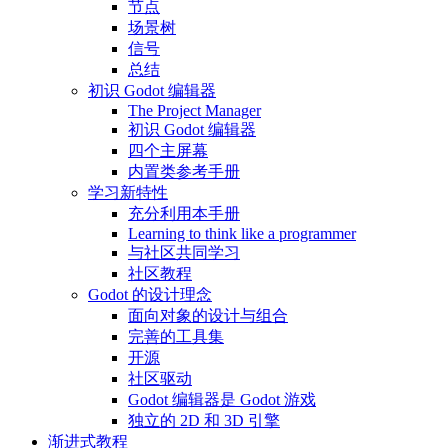
节点
场景树
信号
总结
初识 Godot 编辑器
The Project Manager
初识 Godot 编辑器
四个主屏幕
内置类参考手册
学习新特性
充分利用本手册
Learning to think like a programmer
与社区共同学习
社区教程
Godot 的设计理念
面向对象的设计与组合
完善的工具集
开源
社区驱动
Godot 编辑器是 Godot 游戏
独立的 2D 和 3D 引擎
渐进式教程