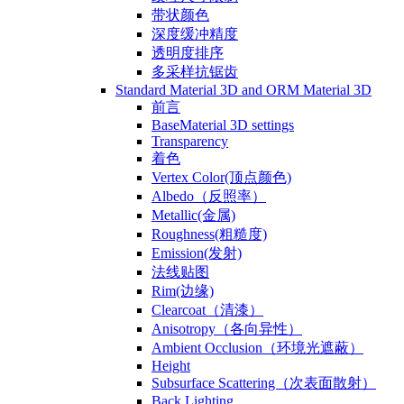
带状颜色
深度缓冲精度
透明度排序
多采样抗锯齿
Standard Material 3D and ORM Material 3D
前言
BaseMaterial 3D settings
Transparency
着色
Vertex Color(顶点颜色)
Albedo（反照率）
Metallic(金属)
Roughness(粗糙度)
Emission(发射)
法线贴图
Rim(边缘)
Clearcoat（清漆）
Anisotropy（各向异性）
Ambient Occlusion（环境光遮蔽）
Height
Subsurface Scattering（次表面散射）
Back Lighting