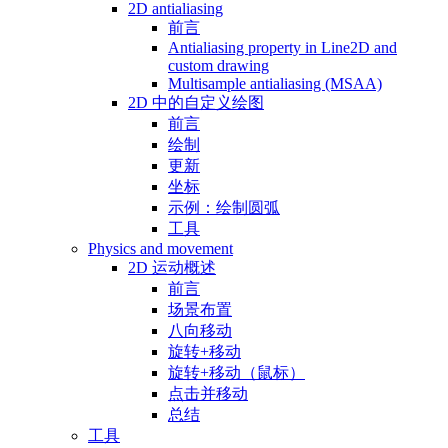
2D antialiasing
前言
Antialiasing property in Line2D and
custom drawing
Multisample antialiasing (MSAA)
2D 中的自定义绘图
前言
绘制
更新
坐标
示例：绘制圆弧
工具
Physics and movement
2D 运动概述
前言
场景布置
八向移动
旋转+移动
旋转+移动（鼠标）
点击并移动
总结
工具