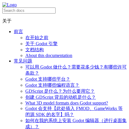
关于
前言
在开始之前
关于 Godot 引擎
文档结构
About this documentation
常见问题
可以用 Godot 做什么？需要花多少钱？有哪些许可
条款？
Godot 支持哪些平台？
Godot 支持哪些编程语言？
GDScript 是什么？为什么要用它？
创建 GDScript 背后的动机是什么？
What 3D model formats does Godot support?
Godot 会支持【此处插入 FMOD、GameWorks 等
闭源 SDK 的名字】吗？
如何在我的系统上安装 Godot 编辑器（进行桌面集
成）？