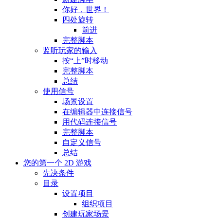
你好，世界！
四处旋转
前进
完整脚本
监听玩家的输入
按“上”时移动
完整脚本
总结
使用信号
场景设置
在编辑器中连接信号
用代码连接信号
完整脚本
自定义信号
总结
您的第一个 2D 游戏
先决条件
目录
设置项目
组织项目
创建玩家场景