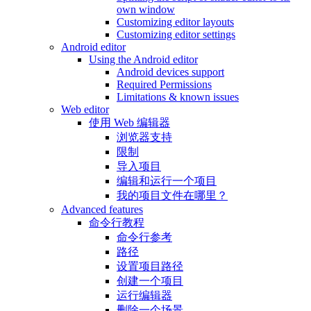
own window
Customizing editor layouts
Customizing editor settings
Android editor
Using the Android editor
Android devices support
Required Permissions
Limitations & known issues
Web editor
使用 Web 编辑器
浏览器支持
限制
导入项目
编辑和运行一个项目
我的项目文件在哪里？
Advanced features
命令行教程
命令行参考
路径
设置项目路径
创建一个项目
运行编辑器
删除一个场景