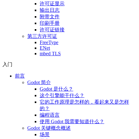
许可证显示
输出日志
附带文件
印刷手册
许可证链接
第三方许可证
FreeType
ENet
mbed TLS
入门
前言
Godot 简介
Godot 是什么？
这个引擎能干什么？
它的工作原理是怎样的，看起来又是怎样
的？
编程语言
使用 Godot 我需要知道什么？
Godot 关键概念概述
场景