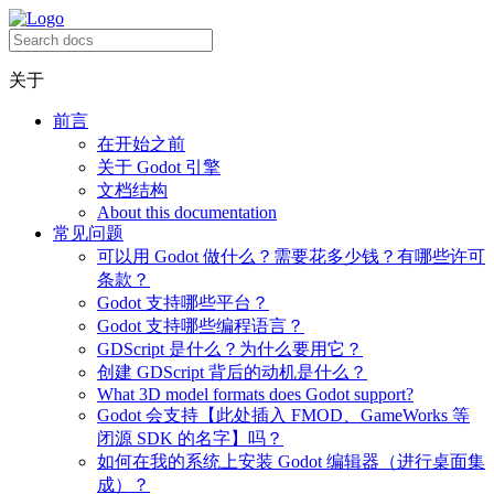
关于
前言
在开始之前
关于 Godot 引擎
文档结构
About this documentation
常见问题
可以用 Godot 做什么？需要花多少钱？有哪些许可
条款？
Godot 支持哪些平台？
Godot 支持哪些编程语言？
GDScript 是什么？为什么要用它？
创建 GDScript 背后的动机是什么？
What 3D model formats does Godot support?
Godot 会支持【此处插入 FMOD、GameWorks 等
闭源 SDK 的名字】吗？
如何在我的系统上安装 Godot 编辑器（进行桌面集
成）？