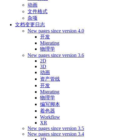
动画
文件格式
杂项
文档变更日志
New pages since version 4.0
开发
Migrating
物理学
New pages since version 3.6
2D
3D
动画
资产管线
开发
Migrating
物理学
编写脚本
着色器
Workflow
XR
New pages since version 3.5
New pages since version 3.4
3D