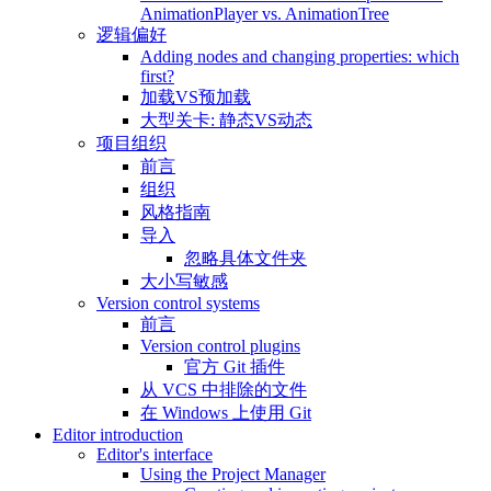
AnimationPlayer vs. AnimationTree
逻辑偏好
Adding nodes and changing properties: which
first?
加载VS预加载
大型关卡: 静态VS动态
项目组织
前言
组织
风格指南
导入
忽略具体文件夹
大小写敏感
Version control systems
前言
Version control plugins
官方 Git 插件
从 VCS 中排除的文件
在 Windows 上使用 Git
Editor introduction
Editor's interface
Using the Project Manager