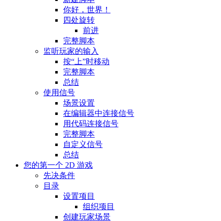
你好，世界！
四处旋转
前进
完整脚本
监听玩家的输入
按“上”时移动
完整脚本
总结
使用信号
场景设置
在编辑器中连接信号
用代码连接信号
完整脚本
自定义信号
总结
您的第一个 2D 游戏
先决条件
目录
设置项目
组织项目
创建玩家场景