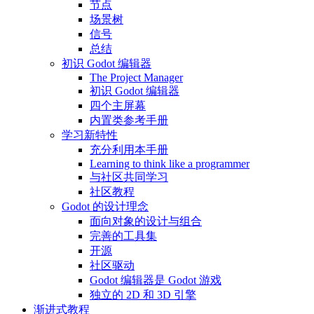
节点
场景树
信号
总结
初识 Godot 编辑器
The Project Manager
初识 Godot 编辑器
四个主屏幕
内置类参考手册
学习新特性
充分利用本手册
Learning to think like a programmer
与社区共同学习
社区教程
Godot 的设计理念
面向对象的设计与组合
完善的工具集
开源
社区驱动
Godot 编辑器是 Godot 游戏
独立的 2D 和 3D 引擎
渐进式教程