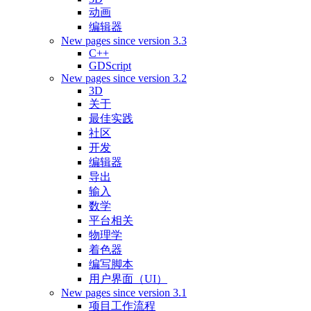
动画
编辑器
New pages since version 3.3
C++
GDScript
New pages since version 3.2
3D
关于
最佳实践
社区
开发
编辑器
导出
输入
数学
平台相关
物理学
着色器
编写脚本
用户界面（UI）
New pages since version 3.1
项目工作流程