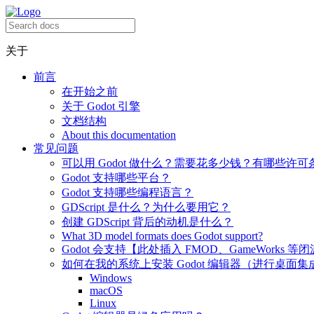
关于
前言
在开始之前
关于 Godot 引擎
文档结构
About this documentation
常见问题
可以用 Godot 做什么？需要花多少钱？有哪些许可
Godot 支持哪些平台？
Godot 支持哪些编程语言？
GDScript 是什么？为什么要用它？
创建 GDScript 背后的动机是什么？
What 3D model formats does Godot support?
Godot 会支持【此处插入 FMOD、GameWorks 等
如何在我的系统上安装 Godot 编辑器（进行桌面集
Windows
macOS
Linux