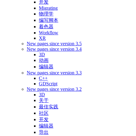
开发
Migrating
物理学
编写脚本
着色器
Workflow
XR
New pages since version 3.5
New pages since version 3.4
3D
动画
编辑器
New pages since version 3.3
C++
GDScript
New pages since version 3.2
3D
关于
最佳实践
社区
开发
编辑器
导出