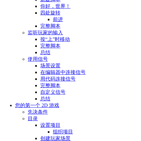
你好，世界！
四处旋转
前进
完整脚本
监听玩家的输入
按“上”时移动
完整脚本
总结
使用信号
场景设置
在编辑器中连接信号
用代码连接信号
完整脚本
自定义信号
总结
您的第一个 2D 游戏
先决条件
目录
设置项目
组织项目
创建玩家场景