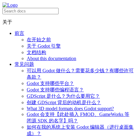
关于
前言
在开始之前
关于 Godot 引擎
文档结构
About this documentation
常见问题
可以用 Godot 做什么？需要花多少钱？有哪些许可
条款？
Godot 支持哪些平台？
Godot 支持哪些编程语言？
GDScript 是什么？为什么要用它？
创建 GDScript 背后的动机是什么？
What 3D model formats does Godot support?
Godot 会支持【此处插入 FMOD、GameWorks 等
闭源 SDK 的名字】吗？
如何在我的系统上安装 Godot 编辑器（进行桌面集
成）？