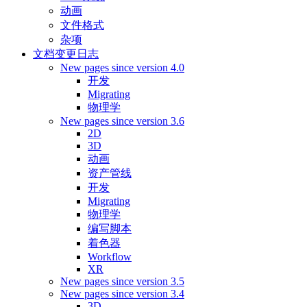
动画
文件格式
杂项
文档变更日志
New pages since version 4.0
开发
Migrating
物理学
New pages since version 3.6
2D
3D
动画
资产管线
开发
Migrating
物理学
编写脚本
着色器
Workflow
XR
New pages since version 3.5
New pages since version 3.4
3D