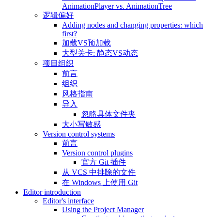
AnimationPlayer vs. AnimationTree
逻辑偏好
Adding nodes and changing properties: which
first?
加载VS预加载
大型关卡: 静态VS动态
项目组织
前言
组织
风格指南
导入
忽略具体文件夹
大小写敏感
Version control systems
前言
Version control plugins
官方 Git 插件
从 VCS 中排除的文件
在 Windows 上使用 Git
Editor introduction
Editor's interface
Using the Project Manager