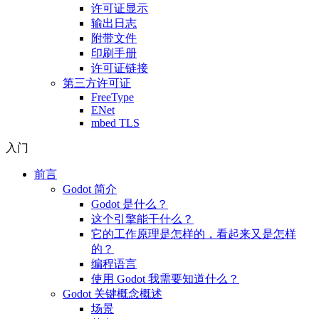
许可证显示
输出日志
附带文件
印刷手册
许可证链接
第三方许可证
FreeType
ENet
mbed TLS
入门
前言
Godot 简介
Godot 是什么？
这个引擎能干什么？
它的工作原理是怎样的，看起来又是怎样
的？
编程语言
使用 Godot 我需要知道什么？
Godot 关键概念概述
场景