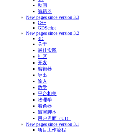
动画
编辑器
New pages since version 3.3
C++
GDScript
New pages since version 3.2
3D
关于
最佳实践
社区
开发
编辑器
导出
输入
数学
平台相关
物理学
着色器
编写脚本
用户界面（UI）
New pages since version 3.1
项目工作流程