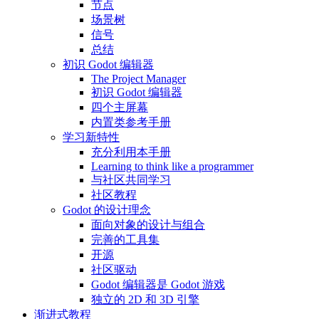
节点
场景树
信号
总结
初识 Godot 编辑器
The Project Manager
初识 Godot 编辑器
四个主屏幕
内置类参考手册
学习新特性
充分利用本手册
Learning to think like a programmer
与社区共同学习
社区教程
Godot 的设计理念
面向对象的设计与组合
完善的工具集
开源
社区驱动
Godot 编辑器是 Godot 游戏
独立的 2D 和 3D 引擎
渐进式教程