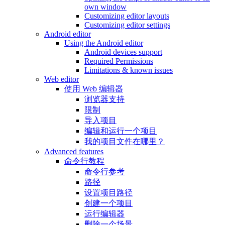
own window
Customizing editor layouts
Customizing editor settings
Android editor
Using the Android editor
Android devices support
Required Permissions
Limitations & known issues
Web editor
使用 Web 编辑器
浏览器支持
限制
导入项目
编辑和运行一个项目
我的项目文件在哪里？
Advanced features
命令行教程
命令行参考
路径
设置项目路径
创建一个项目
运行编辑器
删除一个场景