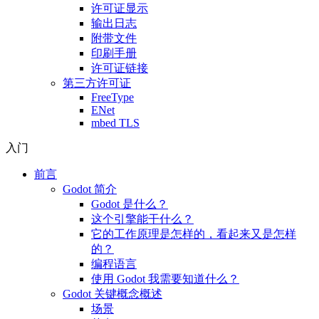
许可证显示
输出日志
附带文件
印刷手册
许可证链接
第三方许可证
FreeType
ENet
mbed TLS
入门
前言
Godot 简介
Godot 是什么？
这个引擎能干什么？
它的工作原理是怎样的，看起来又是怎样
的？
编程语言
使用 Godot 我需要知道什么？
Godot 关键概念概述
场景