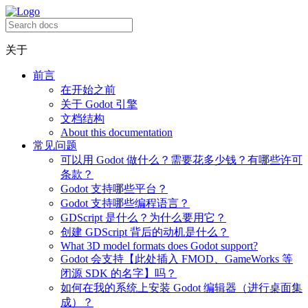
关于
前言
在开始之前
关于 Godot 引擎
文档结构
About this documentation
常见问题
可以用 Godot 做什么？需要花多少钱？有哪些许可
条款？
Godot 支持哪些平台？
Godot 支持哪些编程语言？
GDScript 是什么？为什么要用它？
创建 GDScript 背后的动机是什么？
What 3D model formats does Godot support?
Godot 会支持【此处插入 FMOD、GameWorks 等
闭源 SDK 的名字】吗？
如何在我的系统上安装 Godot 编辑器（进行桌面集
成）？