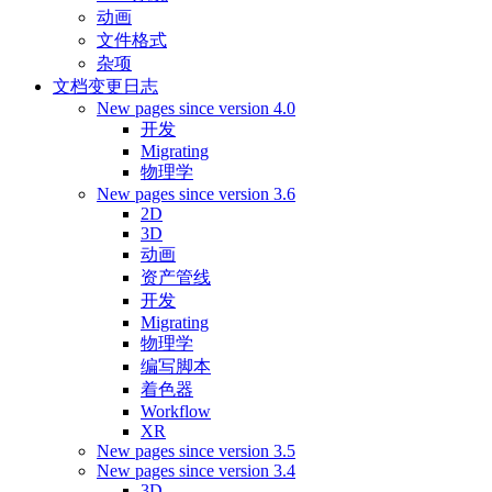
动画
文件格式
杂项
文档变更日志
New pages since version 4.0
开发
Migrating
物理学
New pages since version 3.6
2D
3D
动画
资产管线
开发
Migrating
物理学
编写脚本
着色器
Workflow
XR
New pages since version 3.5
New pages since version 3.4
3D