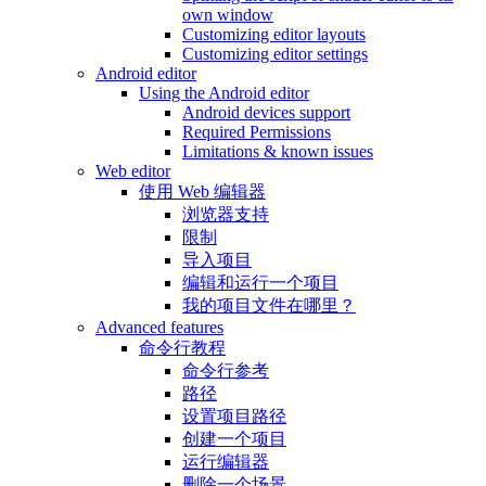
own window
Customizing editor layouts
Customizing editor settings
Android editor
Using the Android editor
Android devices support
Required Permissions
Limitations & known issues
Web editor
使用 Web 编辑器
浏览器支持
限制
导入项目
编辑和运行一个项目
我的项目文件在哪里？
Advanced features
命令行教程
命令行参考
路径
设置项目路径
创建一个项目
运行编辑器
删除一个场景