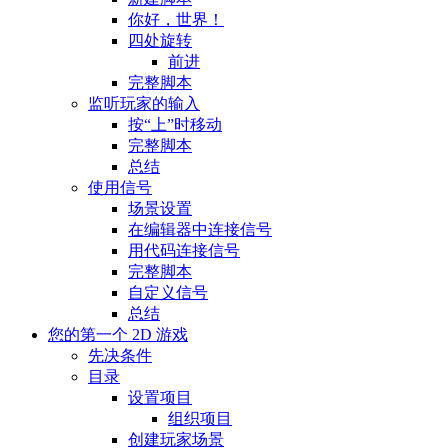
你好，世界！
四处旋转
前进
完整脚本
监听玩家的输入
按“上”时移动
完整脚本
总结
使用信号
场景设置
在编辑器中连接信号
用代码连接信号
完整脚本
自定义信号
总结
您的第一个 2D 游戏
先决条件
目录
设置项目
组织项目
创建玩家场景