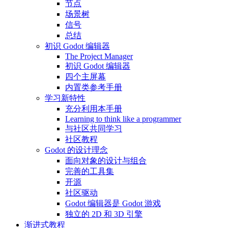
节点
场景树
信号
总结
初识 Godot 编辑器
The Project Manager
初识 Godot 编辑器
四个主屏幕
内置类参考手册
学习新特性
充分利用本手册
Learning to think like a programmer
与社区共同学习
社区教程
Godot 的设计理念
面向对象的设计与组合
完善的工具集
开源
社区驱动
Godot 编辑器是 Godot 游戏
独立的 2D 和 3D 引擎
渐进式教程