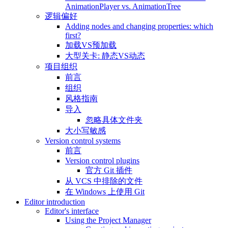
AnimationPlayer vs. AnimationTree
逻辑偏好
Adding nodes and changing properties: which
first?
加载VS预加载
大型关卡: 静态VS动态
项目组织
前言
组织
风格指南
导入
忽略具体文件夹
大小写敏感
Version control systems
前言
Version control plugins
官方 Git 插件
从 VCS 中排除的文件
在 Windows 上使用 Git
Editor introduction
Editor's interface
Using the Project Manager