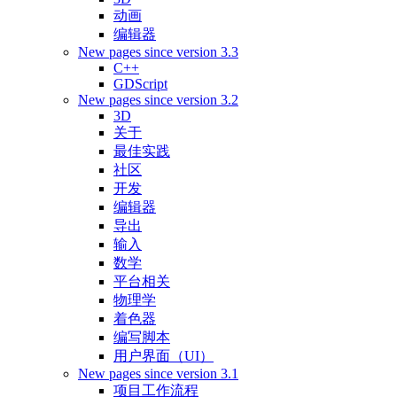
动画
编辑器
New pages since version 3.3
C++
GDScript
New pages since version 3.2
3D
关于
最佳实践
社区
开发
编辑器
导出
输入
数学
平台相关
物理学
着色器
编写脚本
用户界面（UI）
New pages since version 3.1
项目工作流程