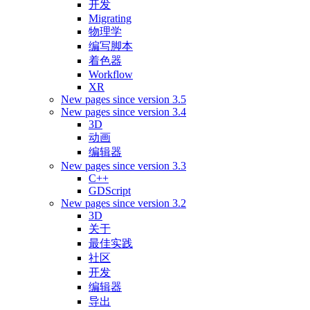
开发
Migrating
物理学
编写脚本
着色器
Workflow
XR
New pages since version 3.5
New pages since version 3.4
3D
动画
编辑器
New pages since version 3.3
C++
GDScript
New pages since version 3.2
3D
关于
最佳实践
社区
开发
编辑器
导出