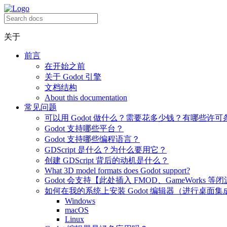
关于
前言
在开始之前
关于 Godot 引擎
文档结构
About this documentation
常见问题
可以用 Godot 做什么？需要花多少钱？有哪些许可
Godot 支持哪些平台？
Godot 支持哪些编程语言？
GDScript 是什么？为什么要用它？
创建 GDScript 背后的动机是什么？
What 3D model formats does Godot support?
Godot 会支持【此处插入 FMOD、GameWorks 等
如何在我的系统上安装 Godot 编辑器（进行桌面集
Windows
macOS
Linux