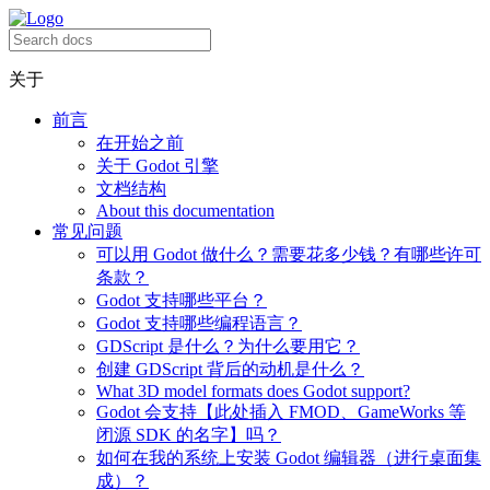
关于
前言
在开始之前
关于 Godot 引擎
文档结构
About this documentation
常见问题
可以用 Godot 做什么？需要花多少钱？有哪些许可
条款？
Godot 支持哪些平台？
Godot 支持哪些编程语言？
GDScript 是什么？为什么要用它？
创建 GDScript 背后的动机是什么？
What 3D model formats does Godot support?
Godot 会支持【此处插入 FMOD、GameWorks 等
闭源 SDK 的名字】吗？
如何在我的系统上安装 Godot 编辑器（进行桌面集
成）？