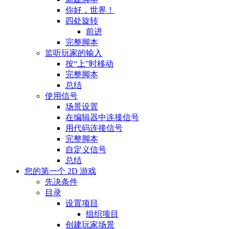
你好，世界！
四处旋转
前进
完整脚本
监听玩家的输入
按“上”时移动
完整脚本
总结
使用信号
场景设置
在编辑器中连接信号
用代码连接信号
完整脚本
自定义信号
总结
您的第一个 2D 游戏
先决条件
目录
设置项目
组织项目
创建玩家场景