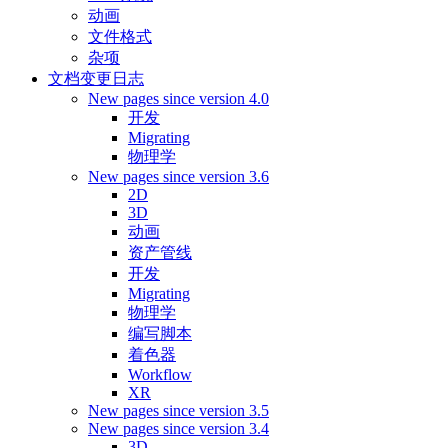
动画
文件格式
杂项
文档变更日志
New pages since version 4.0
开发
Migrating
物理学
New pages since version 3.6
2D
3D
动画
资产管线
开发
Migrating
物理学
编写脚本
着色器
Workflow
XR
New pages since version 3.5
New pages since version 3.4
3D