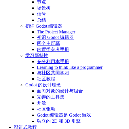
节点
场景树
信号
总结
初识 Godot 编辑器
The Project Manager
初识 Godot 编辑器
四个主屏幕
内置类参考手册
学习新特性
充分利用本手册
Learning to think like a programmer
与社区共同学习
社区教程
Godot 的设计理念
面向对象的设计与组合
完善的工具集
开源
社区驱动
Godot 编辑器是 Godot 游戏
独立的 2D 和 3D 引擎
渐进式教程