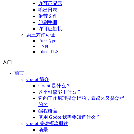
许可证显示
输出日志
附带文件
印刷手册
许可证链接
第三方许可证
FreeType
ENet
mbed TLS
入门
前言
Godot 简介
Godot 是什么？
这个引擎能干什么？
它的工作原理是怎样的，看起来又是怎样
的？
编程语言
使用 Godot 我需要知道什么？
Godot 关键概念概述
场景