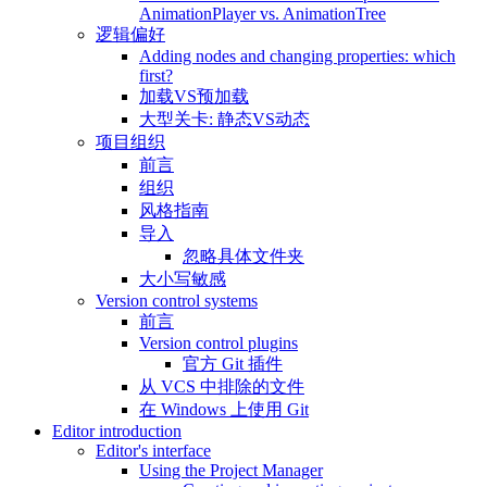
AnimationPlayer vs. AnimationTree
逻辑偏好
Adding nodes and changing properties: which
first?
加载VS预加载
大型关卡: 静态VS动态
项目组织
前言
组织
风格指南
导入
忽略具体文件夹
大小写敏感
Version control systems
前言
Version control plugins
官方 Git 插件
从 VCS 中排除的文件
在 Windows 上使用 Git
Editor introduction
Editor's interface
Using the Project Manager