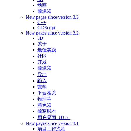
动画
编辑器
New pages since version 3.3
C++
GDScript
New pages since version 3.2
3D
关于
最佳实践
社区
开发
编辑器
导出
输入
数学
平台相关
物理学
着色器
编写脚本
用户界面（UI）
New pages since version 3.1
项目工作流程