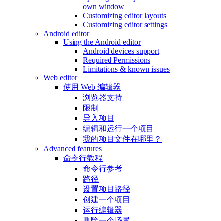
own window
Customizing editor layouts
Customizing editor settings
Android editor
Using the Android editor
Android devices support
Required Permissions
Limitations & known issues
Web editor
使用 Web 编辑器
浏览器支持
限制
导入项目
编辑和运行一个项目
我的项目文件在哪里？
Advanced features
命令行教程
命令行参考
路径
设置项目路径
创建一个项目
运行编辑器
删除一个场景