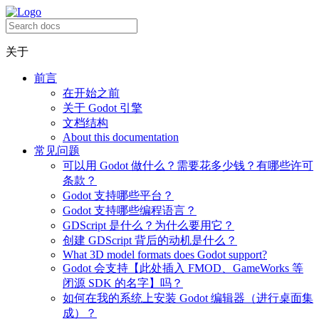
关于
前言
在开始之前
关于 Godot 引擎
文档结构
About this documentation
常见问题
可以用 Godot 做什么？需要花多少钱？有哪些许可
条款？
Godot 支持哪些平台？
Godot 支持哪些编程语言？
GDScript 是什么？为什么要用它？
创建 GDScript 背后的动机是什么？
What 3D model formats does Godot support?
Godot 会支持【此处插入 FMOD、GameWorks 等
闭源 SDK 的名字】吗？
如何在我的系统上安装 Godot 编辑器（进行桌面集
成）？