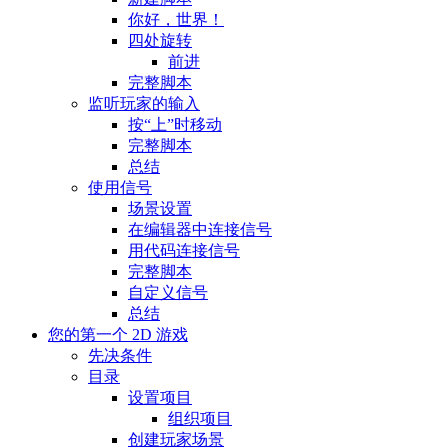
你好，世界！
四处旋转
前进
完整脚本
监听玩家的输入
按“上”时移动
完整脚本
总结
使用信号
场景设置
在编辑器中连接信号
用代码连接信号
完整脚本
自定义信号
总结
您的第一个 2D 游戏
先决条件
目录
设置项目
组织项目
创建玩家场景