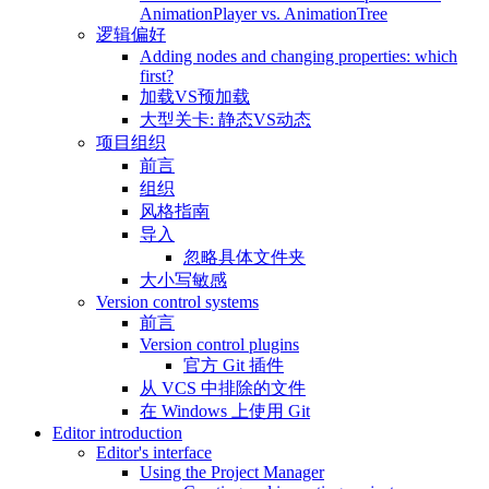
AnimationPlayer vs. AnimationTree
逻辑偏好
Adding nodes and changing properties: which
first?
加载VS预加载
大型关卡: 静态VS动态
项目组织
前言
组织
风格指南
导入
忽略具体文件夹
大小写敏感
Version control systems
前言
Version control plugins
官方 Git 插件
从 VCS 中排除的文件
在 Windows 上使用 Git
Editor introduction
Editor's interface
Using the Project Manager