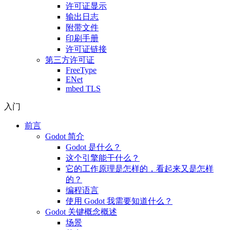
许可证显示
输出日志
附带文件
印刷手册
许可证链接
第三方许可证
FreeType
ENet
mbed TLS
入门
前言
Godot 简介
Godot 是什么？
这个引擎能干什么？
它的工作原理是怎样的，看起来又是怎样
的？
编程语言
使用 Godot 我需要知道什么？
Godot 关键概念概述
场景