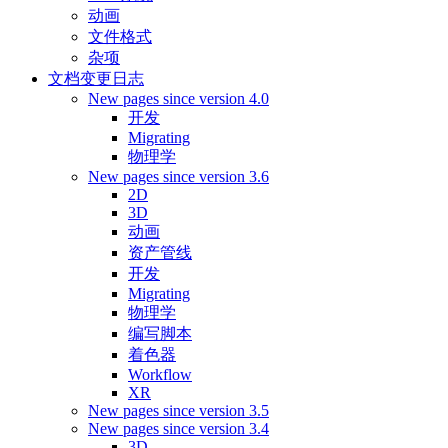
动画
文件格式
杂项
文档变更日志
New pages since version 4.0
开发
Migrating
物理学
New pages since version 3.6
2D
3D
动画
资产管线
开发
Migrating
物理学
编写脚本
着色器
Workflow
XR
New pages since version 3.5
New pages since version 3.4
3D