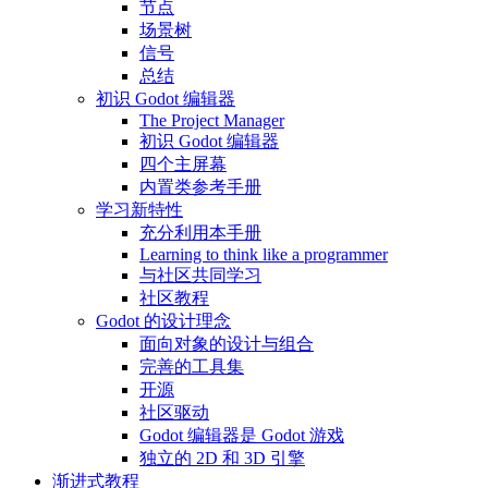
节点
场景树
信号
总结
初识 Godot 编辑器
The Project Manager
初识 Godot 编辑器
四个主屏幕
内置类参考手册
学习新特性
充分利用本手册
Learning to think like a programmer
与社区共同学习
社区教程
Godot 的设计理念
面向对象的设计与组合
完善的工具集
开源
社区驱动
Godot 编辑器是 Godot 游戏
独立的 2D 和 3D 引擎
渐进式教程