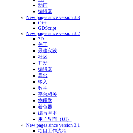
动画
编辑器
New pages since version 3.3
C++
GDScript
New pages since version 3.2
3D
关于
最佳实践
社区
开发
编辑器
导出
输入
数学
平台相关
物理学
着色器
编写脚本
用户界面（UI）
New pages since version 3.1
项目工作流程