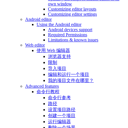
own window
Customizing editor layouts
Customizing editor settings
Android editor
Using the Android editor
Android devices support
Required Permissions
Limitations & known issues
Web editor
使用 Web 编辑器
浏览器支持
限制
导入项目
编辑和运行一个项目
我的项目文件在哪里？
Advanced features
命令行教程
命令行参考
路径
设置项目路径
创建一个项目
运行编辑器
删除一个场景