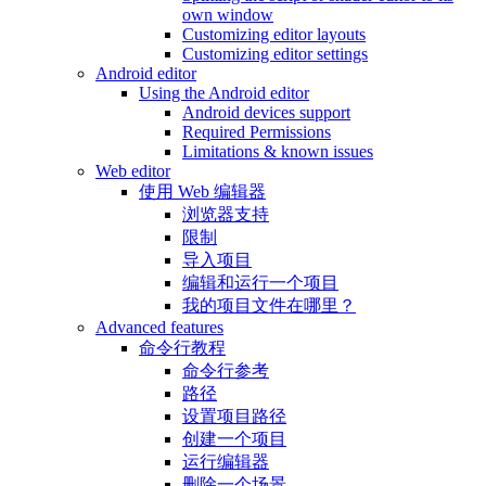
own window
Customizing editor layouts
Customizing editor settings
Android editor
Using the Android editor
Android devices support
Required Permissions
Limitations & known issues
Web editor
使用 Web 编辑器
浏览器支持
限制
导入项目
编辑和运行一个项目
我的项目文件在哪里？
Advanced features
命令行教程
命令行参考
路径
设置项目路径
创建一个项目
运行编辑器
删除一个场景