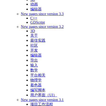
动画
编辑器
New pages since version 3.3
C++
GDScript
New pages since version 3.2
3D
关于
最佳实践
社区
开发
编辑器
导出
输入
数学
平台相关
物理学
着色器
编写脚本
用户界面（UI）
New pages since version 3.1
项目工作流程