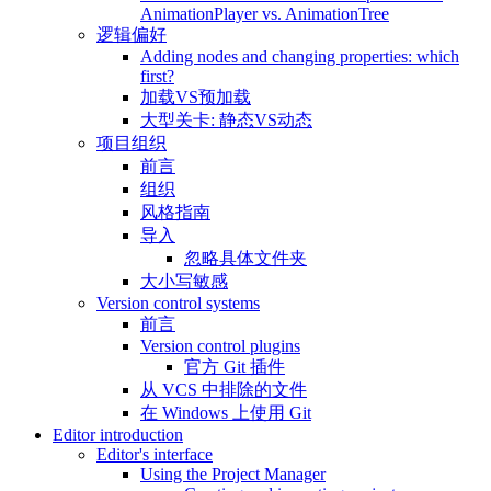
AnimationPlayer vs. AnimationTree
逻辑偏好
Adding nodes and changing properties: which
first?
加载VS预加载
大型关卡: 静态VS动态
项目组织
前言
组织
风格指南
导入
忽略具体文件夹
大小写敏感
Version control systems
前言
Version control plugins
官方 Git 插件
从 VCS 中排除的文件
在 Windows 上使用 Git
Editor introduction
Editor's interface
Using the Project Manager