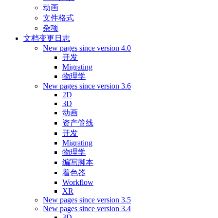
动画
文件格式
杂项
文档变更日志
New pages since version 4.0
开发
Migrating
物理学
New pages since version 3.6
2D
3D
动画
资产管线
开发
Migrating
物理学
编写脚本
着色器
Workflow
XR
New pages since version 3.5
New pages since version 3.4
3D