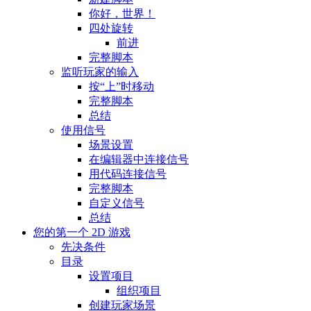
你好，世界！
四处旋转
前进
完整脚本
监听玩家的输入
按“上”时移动
完整脚本
总结
使用信号
场景设置
在编辑器中连接信号
用代码连接信号
完整脚本
自定义信号
总结
您的第一个 2D 游戏
先决条件
目录
设置项目
组织项目
创建玩家场景