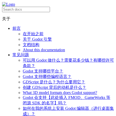
关于
前言
在开始之前
关于 Godot 引擎
文档结构
About this documentation
常见问题
可以用 Godot 做什么？需要花多少钱？有哪些许可
条款？
Godot 支持哪些平台？
Godot 支持哪些编程语言？
GDScript 是什么？为什么要用它？
创建 GDScript 背后的动机是什么？
What 3D model formats does Godot support?
Godot 会支持【此处插入 FMOD、GameWorks 等
闭源 SDK 的名字】吗？
如何在我的系统上安装 Godot 编辑器（进行桌面集
成）？