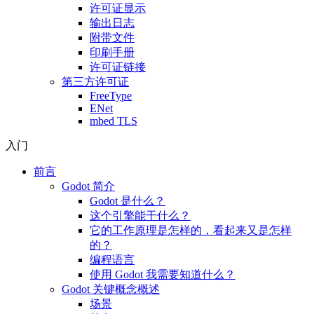
许可证显示
输出日志
附带文件
印刷手册
许可证链接
第三方许可证
FreeType
ENet
mbed TLS
入门
前言
Godot 简介
Godot 是什么？
这个引擎能干什么？
它的工作原理是怎样的，看起来又是怎样
的？
编程语言
使用 Godot 我需要知道什么？
Godot 关键概念概述
场景