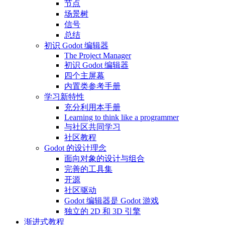
节点
场景树
信号
总结
初识 Godot 编辑器
The Project Manager
初识 Godot 编辑器
四个主屏幕
内置类参考手册
学习新特性
充分利用本手册
Learning to think like a programmer
与社区共同学习
社区教程
Godot 的设计理念
面向对象的设计与组合
完善的工具集
开源
社区驱动
Godot 编辑器是 Godot 游戏
独立的 2D 和 3D 引擎
渐进式教程