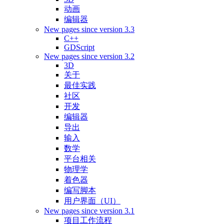
动画
编辑器
New pages since version 3.3
C++
GDScript
New pages since version 3.2
3D
关于
最佳实践
社区
开发
编辑器
导出
输入
数学
平台相关
物理学
着色器
编写脚本
用户界面（UI）
New pages since version 3.1
项目工作流程