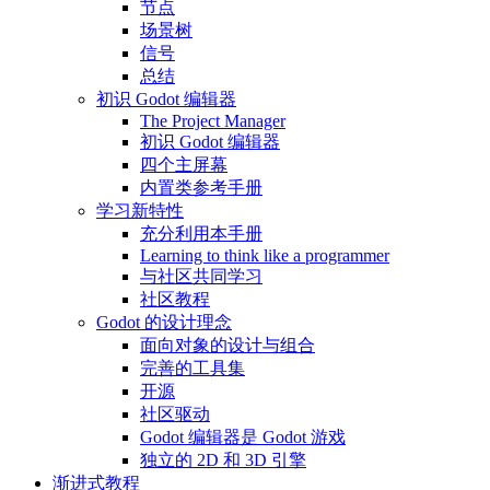
节点
场景树
信号
总结
初识 Godot 编辑器
The Project Manager
初识 Godot 编辑器
四个主屏幕
内置类参考手册
学习新特性
充分利用本手册
Learning to think like a programmer
与社区共同学习
社区教程
Godot 的设计理念
面向对象的设计与组合
完善的工具集
开源
社区驱动
Godot 编辑器是 Godot 游戏
独立的 2D 和 3D 引擎
渐进式教程