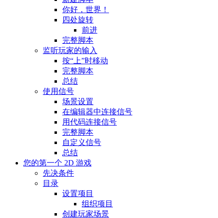
你好，世界！
四处旋转
前进
完整脚本
监听玩家的输入
按“上”时移动
完整脚本
总结
使用信号
场景设置
在编辑器中连接信号
用代码连接信号
完整脚本
自定义信号
总结
您的第一个 2D 游戏
先决条件
目录
设置项目
组织项目
创建玩家场景