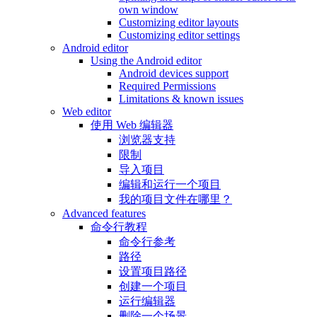
own window
Customizing editor layouts
Customizing editor settings
Android editor
Using the Android editor
Android devices support
Required Permissions
Limitations & known issues
Web editor
使用 Web 编辑器
浏览器支持
限制
导入项目
编辑和运行一个项目
我的项目文件在哪里？
Advanced features
命令行教程
命令行参考
路径
设置项目路径
创建一个项目
运行编辑器
删除一个场景