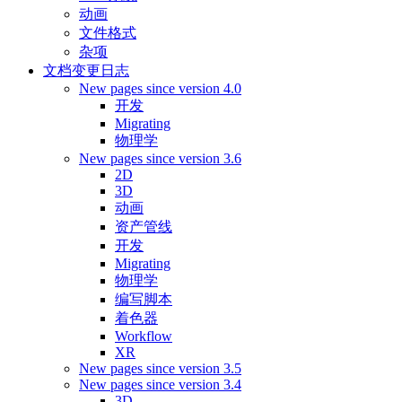
动画
文件格式
杂项
文档变更日志
New pages since version 4.0
开发
Migrating
物理学
New pages since version 3.6
2D
3D
动画
资产管线
开发
Migrating
物理学
编写脚本
着色器
Workflow
XR
New pages since version 3.5
New pages since version 3.4
3D