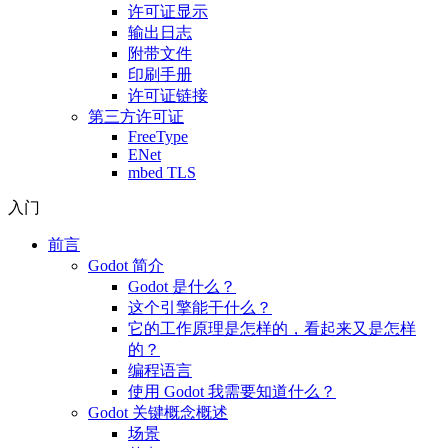
许可证显示
输出日志
附带文件
印刷手册
许可证链接
第三方许可证
FreeType
ENet
mbed TLS
入门
前言
Godot 简介
Godot 是什么？
这个引擎能干什么？
它的工作原理是怎样的，看起来又是怎样
的？
编程语言
使用 Godot 我需要知道什么？
Godot 关键概念概述
场景