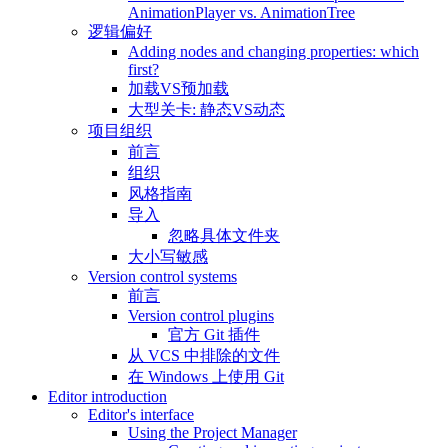
AnimationPlayer vs. AnimationTree
逻辑偏好
Adding nodes and changing properties: which
first?
加载VS预加载
大型关卡: 静态VS动态
项目组织
前言
组织
风格指南
导入
忽略具体文件夹
大小写敏感
Version control systems
前言
Version control plugins
官方 Git 插件
从 VCS 中排除的文件
在 Windows 上使用 Git
Editor introduction
Editor's interface
Using the Project Manager