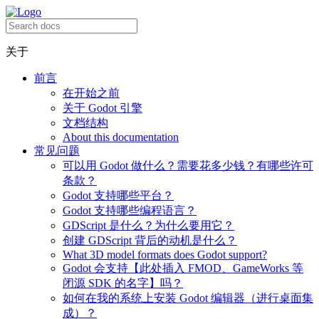
关于
前言
在开始之前
关于 Godot 引擎
文档结构
About this documentation
常见问题
可以用 Godot 做什么？需要花多少钱？有哪些许可
条款？
Godot 支持哪些平台？
Godot 支持哪些编程语言？
GDScript 是什么？为什么要用它？
创建 GDScript 背后的动机是什么？
What 3D model formats does Godot support?
Godot 会支持【此处插入 FMOD、GameWorks 等
闭源 SDK 的名字】吗？
如何在我的系统上安装 Godot 编辑器（进行桌面集
成）？