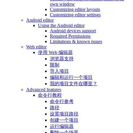
own window
Customizing editor layouts
Customizing editor settings
Android editor
Using the Android editor
Android devices support
Required Permissions
Limitations & known issues
Web editor
使用 Web 编辑器
浏览器支持
限制
导入项目
编辑和运行一个项目
我的项目文件在哪里？
Advanced features
命令行教程
命令行参考
路径
设置项目路径
创建一个项目
运行编辑器
删除一个场景