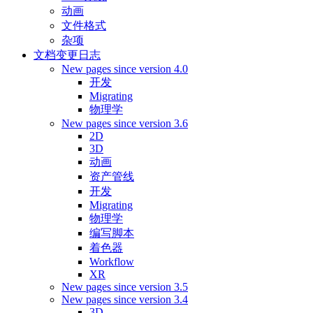
动画
文件格式
杂项
文档变更日志
New pages since version 4.0
开发
Migrating
物理学
New pages since version 3.6
2D
3D
动画
资产管线
开发
Migrating
物理学
编写脚本
着色器
Workflow
XR
New pages since version 3.5
New pages since version 3.4
3D