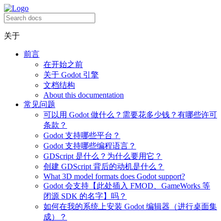
关于
前言
在开始之前
关于 Godot 引擎
文档结构
About this documentation
常见问题
可以用 Godot 做什么？需要花多少钱？有哪些许可
条款？
Godot 支持哪些平台？
Godot 支持哪些编程语言？
GDScript 是什么？为什么要用它？
创建 GDScript 背后的动机是什么？
What 3D model formats does Godot support?
Godot 会支持【此处插入 FMOD、GameWorks 等
闭源 SDK 的名字】吗？
如何在我的系统上安装 Godot 编辑器（进行桌面集
成）？