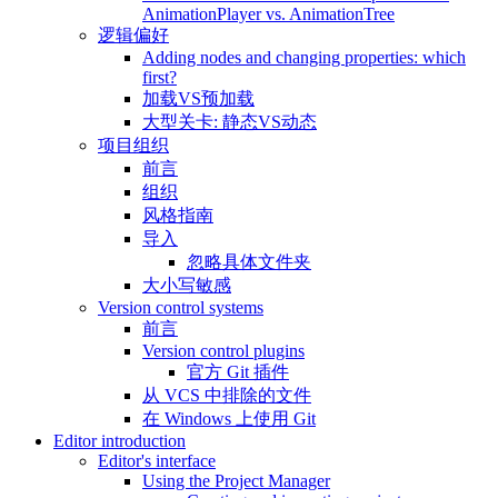
AnimationPlayer vs. AnimationTree
逻辑偏好
Adding nodes and changing properties: which
first?
加载VS预加载
大型关卡: 静态VS动态
项目组织
前言
组织
风格指南
导入
忽略具体文件夹
大小写敏感
Version control systems
前言
Version control plugins
官方 Git 插件
从 VCS 中排除的文件
在 Windows 上使用 Git
Editor introduction
Editor's interface
Using the Project Manager