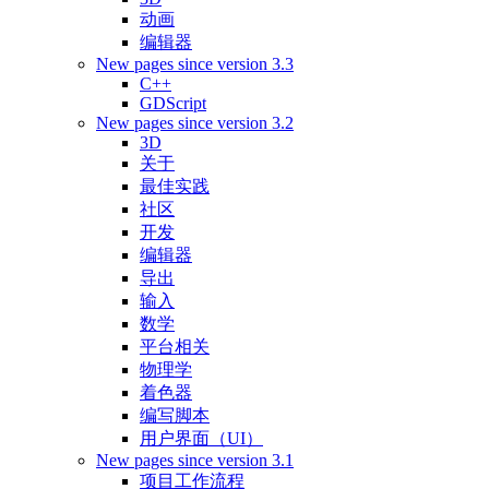
动画
编辑器
New pages since version 3.3
C++
GDScript
New pages since version 3.2
3D
关于
最佳实践
社区
开发
编辑器
导出
输入
数学
平台相关
物理学
着色器
编写脚本
用户界面（UI）
New pages since version 3.1
项目工作流程