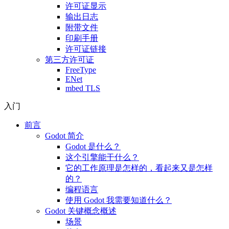
许可证显示
输出日志
附带文件
印刷手册
许可证链接
第三方许可证
FreeType
ENet
mbed TLS
入门
前言
Godot 简介
Godot 是什么？
这个引擎能干什么？
它的工作原理是怎样的，看起来又是怎样
的？
编程语言
使用 Godot 我需要知道什么？
Godot 关键概念概述
场景