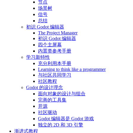
节点
场景树
信号
总结
初识 Godot 编辑器
The Project Manager
初识 Godot 编辑器
四个主屏幕
内置类参考手册
学习新特性
充分利用本手册
Learning to think like a programmer
与社区共同学习
社区教程
Godot 的设计理念
面向对象的设计与组合
完善的工具集
开源
社区驱动
Godot 编辑器是 Godot 游戏
独立的 2D 和 3D 引擎
渐进式教程