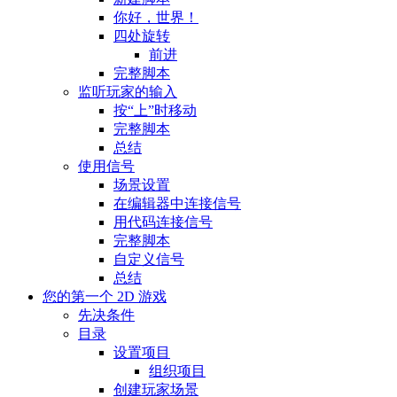
你好，世界！
四处旋转
前进
完整脚本
监听玩家的输入
按“上”时移动
完整脚本
总结
使用信号
场景设置
在编辑器中连接信号
用代码连接信号
完整脚本
自定义信号
总结
您的第一个 2D 游戏
先决条件
目录
设置项目
组织项目
创建玩家场景