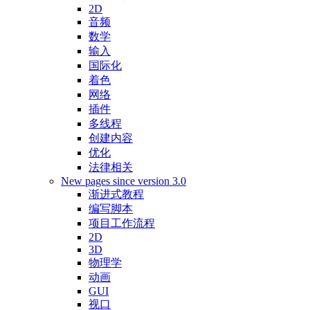
2D
音频
数学
输入
国际化
着色
网络
插件
多线程
创建内容
优化
法律相关
New pages since version 3.0
渐进式教程
编写脚本
项目工作流程
2D
3D
物理学
动画
GUI
视口