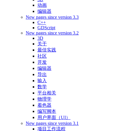
动画
编辑器
New pages since version 3.3
C++
GDScript
New pages since version 3.2
3D
关于
最佳实践
社区
开发
编辑器
导出
输入
数学
平台相关
物理学
着色器
编写脚本
用户界面（UI）
New pages since version 3.1
项目工作流程