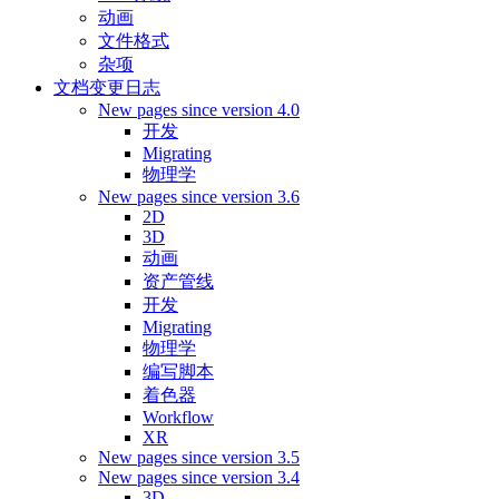
动画
文件格式
杂项
文档变更日志
New pages since version 4.0
开发
Migrating
物理学
New pages since version 3.6
2D
3D
动画
资产管线
开发
Migrating
物理学
编写脚本
着色器
Workflow
XR
New pages since version 3.5
New pages since version 3.4
3D