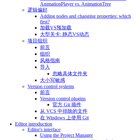
AnimationPlayer vs. AnimationTree
逻辑偏好
Adding nodes and changing properties: which
first?
加载VS预加载
大型关卡: 静态VS动态
项目组织
前言
组织
风格指南
导入
忽略具体文件夹
大小写敏感
Version control systems
前言
Version control plugins
官方 Git 插件
从 VCS 中排除的文件
在 Windows 上使用 Git
Editor introduction
Editor's interface
Using the Project Manager