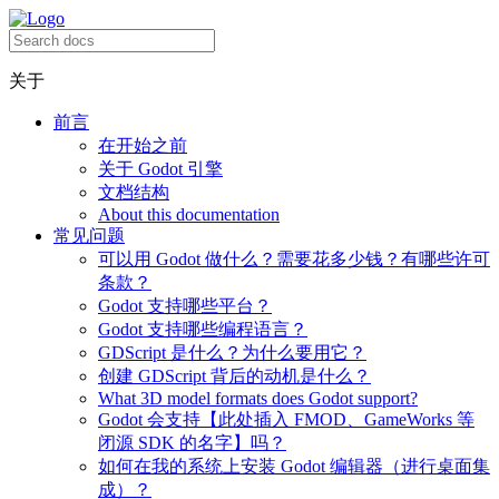
关于
前言
在开始之前
关于 Godot 引擎
文档结构
About this documentation
常见问题
可以用 Godot 做什么？需要花多少钱？有哪些许可
条款？
Godot 支持哪些平台？
Godot 支持哪些编程语言？
GDScript 是什么？为什么要用它？
创建 GDScript 背后的动机是什么？
What 3D model formats does Godot support?
Godot 会支持【此处插入 FMOD、GameWorks 等
闭源 SDK 的名字】吗？
如何在我的系统上安装 Godot 编辑器（进行桌面集
成）？