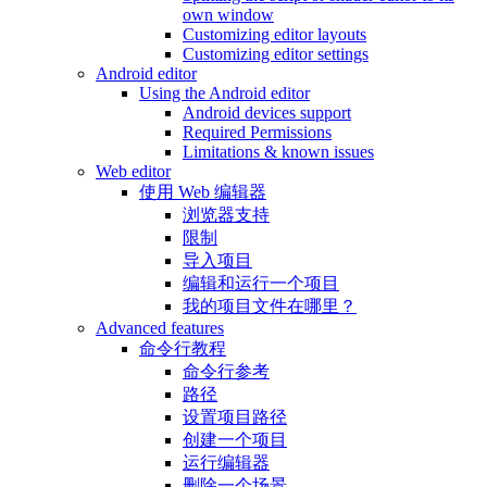
own window
Customizing editor layouts
Customizing editor settings
Android editor
Using the Android editor
Android devices support
Required Permissions
Limitations & known issues
Web editor
使用 Web 编辑器
浏览器支持
限制
导入项目
编辑和运行一个项目
我的项目文件在哪里？
Advanced features
命令行教程
命令行参考
路径
设置项目路径
创建一个项目
运行编辑器
删除一个场景