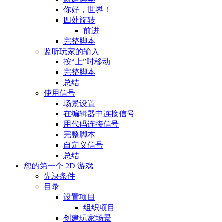
你好，世界！
四处旋转
前进
完整脚本
监听玩家的输入
按“上”时移动
完整脚本
总结
使用信号
场景设置
在编辑器中连接信号
用代码连接信号
完整脚本
自定义信号
总结
您的第一个 2D 游戏
先决条件
目录
设置项目
组织项目
创建玩家场景