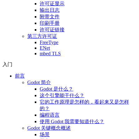
许可证显示
输出日志
附带文件
印刷手册
许可证链接
第三方许可证
FreeType
ENet
mbed TLS
入门
前言
Godot 简介
Godot 是什么？
这个引擎能干什么？
它的工作原理是怎样的，看起来又是怎样
的？
编程语言
使用 Godot 我需要知道什么？
Godot 关键概念概述
场景