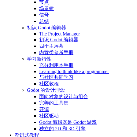
节点
场景树
信号
总结
初识 Godot 编辑器
The Project Manager
初识 Godot 编辑器
四个主屏幕
内置类参考手册
学习新特性
充分利用本手册
Learning to think like a programmer
与社区共同学习
社区教程
Godot 的设计理念
面向对象的设计与组合
完善的工具集
开源
社区驱动
Godot 编辑器是 Godot 游戏
独立的 2D 和 3D 引擎
渐进式教程