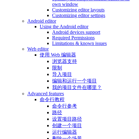
own window
Customizing editor layouts
Customizing editor settings
Android editor
Using the Android editor
Android devices support
Required Permissions
Limitations & known issues
Web editor
使用 Web 编辑器
浏览器支持
限制
导入项目
编辑和运行一个项目
我的项目文件在哪里？
Advanced features
命令行教程
命令行参考
路径
设置项目路径
创建一个项目
运行编辑器
删除一个场景