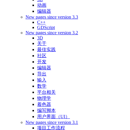
动画
编辑器
New pages since version 3.3
C++
GDScript
New pages since version 3.2
3D
关于
最佳实践
社区
开发
编辑器
导出
输入
数学
平台相关
物理学
着色器
编写脚本
用户界面（UI）
New pages since version 3.1
项目工作流程