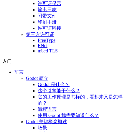
许可证显示
输出日志
附带文件
印刷手册
许可证链接
第三方许可证
FreeType
ENet
mbed TLS
入门
前言
Godot 简介
Godot 是什么？
这个引擎能干什么？
它的工作原理是怎样的，看起来又是怎样
的？
编程语言
使用 Godot 我需要知道什么？
Godot 关键概念概述
场景