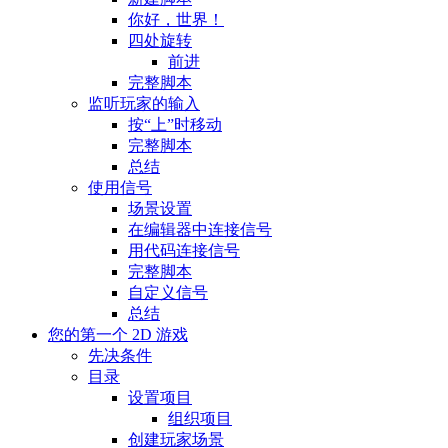
你好，世界！
四处旋转
前进
完整脚本
监听玩家的输入
按“上”时移动
完整脚本
总结
使用信号
场景设置
在编辑器中连接信号
用代码连接信号
完整脚本
自定义信号
总结
您的第一个 2D 游戏
先决条件
目录
设置项目
组织项目
创建玩家场景