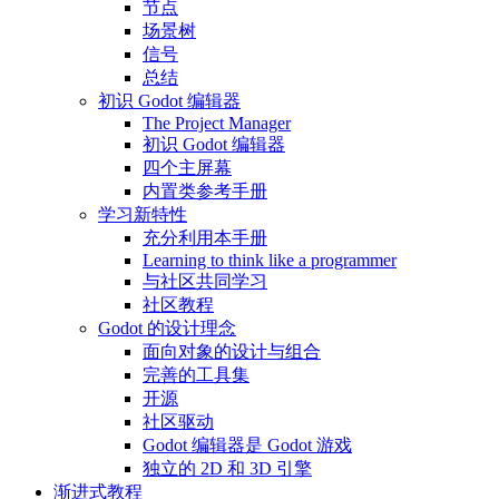
节点
场景树
信号
总结
初识 Godot 编辑器
The Project Manager
初识 Godot 编辑器
四个主屏幕
内置类参考手册
学习新特性
充分利用本手册
Learning to think like a programmer
与社区共同学习
社区教程
Godot 的设计理念
面向对象的设计与组合
完善的工具集
开源
社区驱动
Godot 编辑器是 Godot 游戏
独立的 2D 和 3D 引擎
渐进式教程