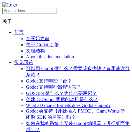
关于
前言
在开始之前
关于 Godot 引擎
文档结构
About this documentation
常见问题
可以用 Godot 做什么？需要花多少钱？有哪些许可
条款？
Godot 支持哪些平台？
Godot 支持哪些编程语言？
GDScript 是什么？为什么要用它？
创建 GDScript 背后的动机是什么？
What 3D model formats does Godot support?
Godot 会支持【此处插入 FMOD、GameWorks 等
闭源 SDK 的名字】吗？
如何在我的系统上安装 Godot 编辑器（进行桌面集
成）？