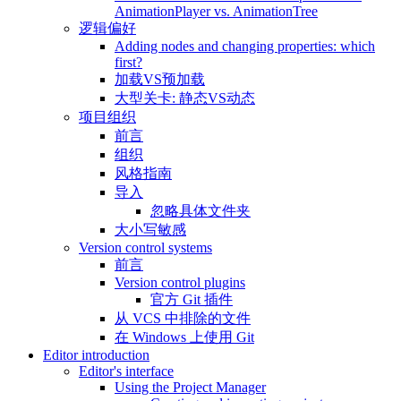
AnimationPlayer vs. AnimationTree
逻辑偏好
Adding nodes and changing properties: which
first?
加载VS预加载
大型关卡: 静态VS动态
项目组织
前言
组织
风格指南
导入
忽略具体文件夹
大小写敏感
Version control systems
前言
Version control plugins
官方 Git 插件
从 VCS 中排除的文件
在 Windows 上使用 Git
Editor introduction
Editor's interface
Using the Project Manager