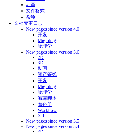
动画
文件格式
杂项
文档变更日志
New pages since version 4.0
开发
Migrating
物理学
New pages since version 3.6
2D
3D
动画
资产管线
开发
Migrating
物理学
编写脚本
着色器
Workflow
XR
New pages since version 3.5
New pages since version 3.4
3D