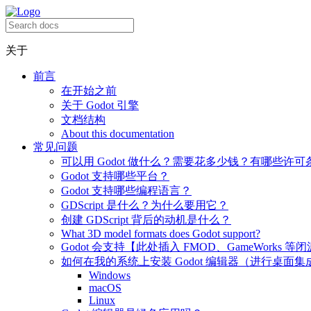
关于
前言
在开始之前
关于 Godot 引擎
文档结构
About this documentation
常见问题
可以用 Godot 做什么？需要花多少钱？有哪些许可
Godot 支持哪些平台？
Godot 支持哪些编程语言？
GDScript 是什么？为什么要用它？
创建 GDScript 背后的动机是什么？
What 3D model formats does Godot support?
Godot 会支持【此处插入 FMOD、GameWorks 等
如何在我的系统上安装 Godot 编辑器（进行桌面集
Windows
macOS
Linux