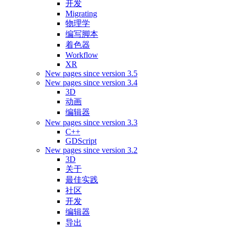
开发
Migrating
物理学
编写脚本
着色器
Workflow
XR
New pages since version 3.5
New pages since version 3.4
3D
动画
编辑器
New pages since version 3.3
C++
GDScript
New pages since version 3.2
3D
关于
最佳实践
社区
开发
编辑器
导出