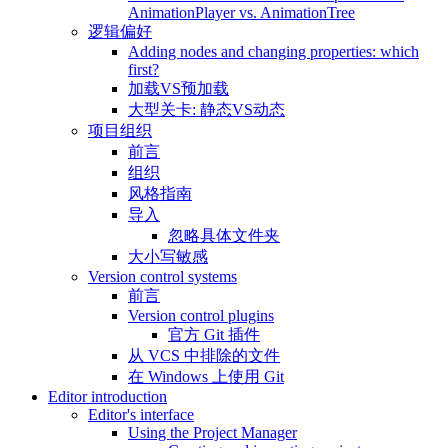
AnimationPlayer vs. AnimationTree
逻辑偏好
Adding nodes and changing properties: which
first?
加载VS预加载
大型关卡: 静态VS动态
项目组织
前言
组织
风格指南
导入
忽略具体文件夹
大小写敏感
Version control systems
前言
Version control plugins
官方 Git 插件
从 VCS 中排除的文件
在 Windows 上使用 Git
Editor introduction
Editor's interface
Using the Project Manager