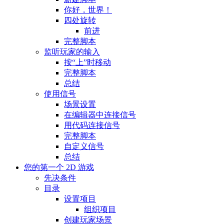
你好，世界！
四处旋转
前进
完整脚本
监听玩家的输入
按“上”时移动
完整脚本
总结
使用信号
场景设置
在编辑器中连接信号
用代码连接信号
完整脚本
自定义信号
总结
您的第一个 2D 游戏
先决条件
目录
设置项目
组织项目
创建玩家场景