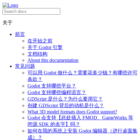
关于
前言
在开始之前
关于 Godot 引擎
文档结构
About this documentation
常见问题
可以用 Godot 做什么？需要花多少钱？有哪些许可
条款？
Godot 支持哪些平台？
Godot 支持哪些编程语言？
GDScript 是什么？为什么要用它？
创建 GDScript 背后的动机是什么？
What 3D model formats does Godot support?
Godot 会支持【此处插入 FMOD、GameWorks 等
闭源 SDK 的名字】吗？
如何在我的系统上安装 Godot 编辑器（进行桌面集
成）？