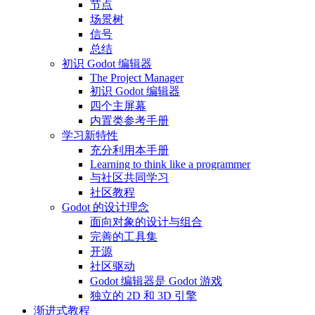
节点
场景树
信号
总结
初识 Godot 编辑器
The Project Manager
初识 Godot 编辑器
四个主屏幕
内置类参考手册
学习新特性
充分利用本手册
Learning to think like a programmer
与社区共同学习
社区教程
Godot 的设计理念
面向对象的设计与组合
完善的工具集
开源
社区驱动
Godot 编辑器是 Godot 游戏
独立的 2D 和 3D 引擎
渐进式教程