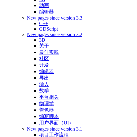
动画
编辑器
New pages since version 3.3
C++
GDScript
New pages since version 3.2
3D
关于
最佳实践
社区
开发
编辑器
导出
输入
数学
平台相关
物理学
着色器
编写脚本
用户界面（UI）
New pages since version 3.1
项目工作流程