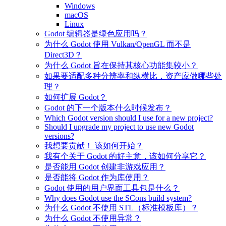
Windows
macOS
Linux
Godot 编辑器是绿色应用吗？
为什么 Godot 使用 Vulkan/OpenGL 而不是
Direct3D？
为什么 Godot 旨在保持其核心功能集较小？
如果要适配多种分辨率和纵横比，资产应做哪些处
理？
如何扩展 Godot？
Godot 的下一个版本什么时候发布？
Which Godot version should I use for a new project?
Should I upgrade my project to use new Godot
versions?
我想要贡献！ 该如何开始？
我有个关于 Godot 的好主意，该如何分享它？
是否能用 Godot 创建非游戏应用？
是否能将 Godot 作为库使用？
Godot 使用的用户界面工具包是什么？
Why does Godot use the SCons build system?
为什么 Godot 不使用 STL（标准模板库）？
为什么 Godot 不使用异常？