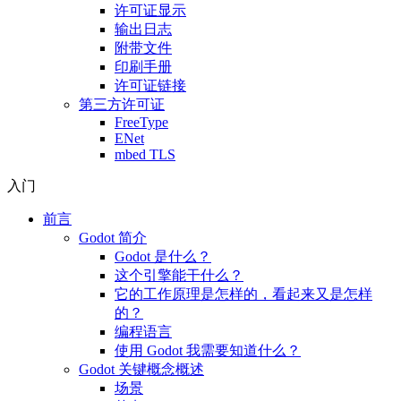
许可证显示
输出日志
附带文件
印刷手册
许可证链接
第三方许可证
FreeType
ENet
mbed TLS
入门
前言
Godot 简介
Godot 是什么？
这个引擎能干什么？
它的工作原理是怎样的，看起来又是怎样
的？
编程语言
使用 Godot 我需要知道什么？
Godot 关键概念概述
场景