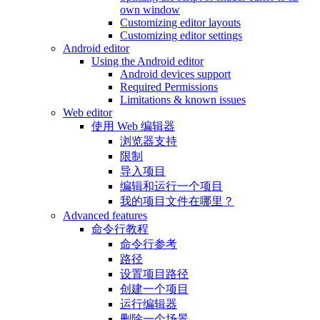
own window
Customizing editor layouts
Customizing editor settings
Android editor
Using the Android editor
Android devices support
Required Permissions
Limitations & known issues
Web editor
使用 Web 编辑器
浏览器支持
限制
导入项目
编辑和运行一个项目
我的项目文件在哪里？
Advanced features
命令行教程
命令行参考
路径
设置项目路径
创建一个项目
运行编辑器
删除一个场景