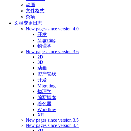
动画
文件格式
杂项
文档变更日志
New pages since version 4.0
开发
Migrating
物理学
New pages since version 3.6
2D
3D
动画
资产管线
开发
Migrating
物理学
编写脚本
着色器
Workflow
XR
New pages since version 3.5
New pages since version 3.4
3D