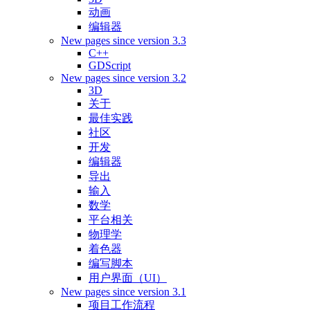
动画
编辑器
New pages since version 3.3
C++
GDScript
New pages since version 3.2
3D
关于
最佳实践
社区
开发
编辑器
导出
输入
数学
平台相关
物理学
着色器
编写脚本
用户界面（UI）
New pages since version 3.1
项目工作流程