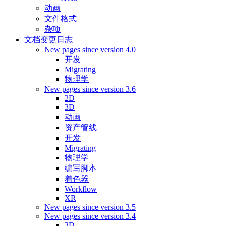
动画
文件格式
杂项
文档变更日志
New pages since version 4.0
开发
Migrating
物理学
New pages since version 3.6
2D
3D
动画
资产管线
开发
Migrating
物理学
编写脚本
着色器
Workflow
XR
New pages since version 3.5
New pages since version 3.4
3D