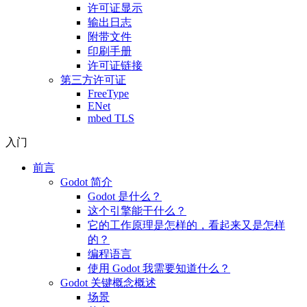
许可证显示
输出日志
附带文件
印刷手册
许可证链接
第三方许可证
FreeType
ENet
mbed TLS
入门
前言
Godot 简介
Godot 是什么？
这个引擎能干什么？
它的工作原理是怎样的，看起来又是怎样
的？
编程语言
使用 Godot 我需要知道什么？
Godot 关键概念概述
场景