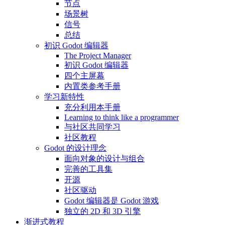
节点
场景树
信号
总结
初识 Godot 编辑器
The Project Manager
初识 Godot 编辑器
四个主屏幕
内置类参考手册
学习新特性
充分利用本手册
Learning to think like a programmer
与社区共同学习
社区教程
Godot 的设计理念
面向对象的设计与组合
完善的工具集
开源
社区驱动
Godot 编辑器是 Godot 游戏
独立的 2D 和 3D 引擎
渐进式教程