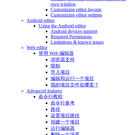
own window
Customizing editor layouts
Customizing editor settings
Android editor
Using the Android editor
Android devices support
Required Permissions
Limitations & known issues
Web editor
使用 Web 编辑器
浏览器支持
限制
导入项目
编辑和运行一个项目
我的项目文件在哪里？
Advanced features
命令行教程
命令行参考
路径
设置项目路径
创建一个项目
运行编辑器
删除一个场景