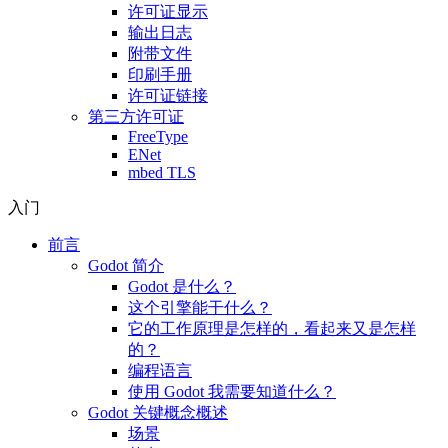
许可证显示
输出日志
附带文件
印刷手册
许可证链接
第三方许可证
FreeType
ENet
mbed TLS
入门
前言
Godot 简介
Godot 是什么？
这个引擎能干什么？
它的工作原理是怎样的，看起来又是怎样
的？
编程语言
使用 Godot 我需要知道什么？
Godot 关键概念概述
场景