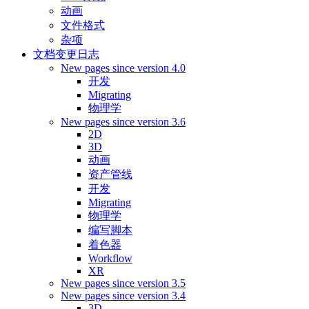
动画
文件格式
杂项
文档变更日志
New pages since version 4.0
开发
Migrating
物理学
New pages since version 3.6
2D
3D
动画
资产管线
开发
Migrating
物理学
编写脚本
着色器
Workflow
XR
New pages since version 3.5
New pages since version 3.4
3D