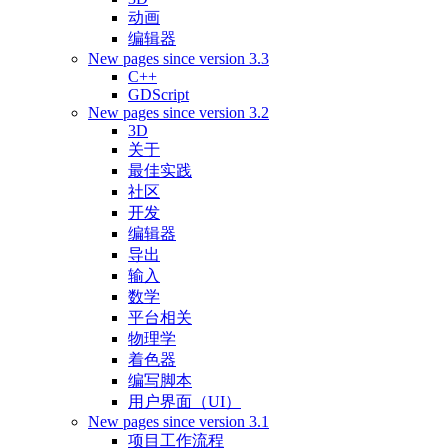
动画
编辑器
New pages since version 3.3
C++
GDScript
New pages since version 3.2
3D
关于
最佳实践
社区
开发
编辑器
导出
输入
数学
平台相关
物理学
着色器
编写脚本
用户界面（UI）
New pages since version 3.1
项目工作流程