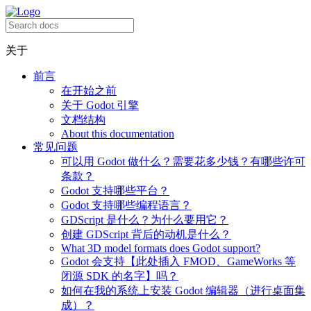
关于
前言
在开始之前
关于 Godot 引擎
文档结构
About this documentation
常见问题
可以用 Godot 做什么？需要花多少钱？有哪些许可
条款？
Godot 支持哪些平台？
Godot 支持哪些编程语言？
GDScript 是什么？为什么要用它？
创建 GDScript 背后的动机是什么？
What 3D model formats does Godot support?
Godot 会支持【此处插入 FMOD、GameWorks 等
闭源 SDK 的名字】吗？
如何在我的系统上安装 Godot 编辑器（进行桌面集
成）？