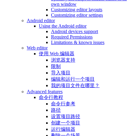
own window
Customizing editor layouts
Customizing editor settings
Android editor
Using the Android editor
Android devices support
Required Permissions
Limitations & known issues
Web editor
使用 Web 编辑器
浏览器支持
限制
导入项目
编辑和运行一个项目
我的项目文件在哪里？
Advanced features
命令行教程
命令行参考
路径
设置项目路径
创建一个项目
运行编辑器
删除一个场景