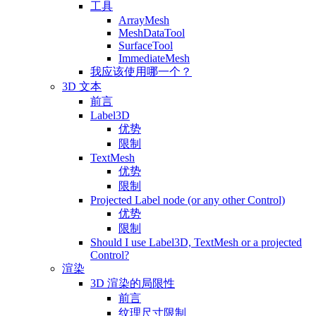
工具
ArrayMesh
MeshDataTool
SurfaceTool
ImmediateMesh
我应该使用哪一个？
3D 文本
前言
Label3D
优势
限制
TextMesh
优势
限制
Projected Label node (or any other Control)
优势
限制
Should I use Label3D, TextMesh or a projected
Control?
渲染
3D 渲染的局限性
前言
纹理尺寸限制