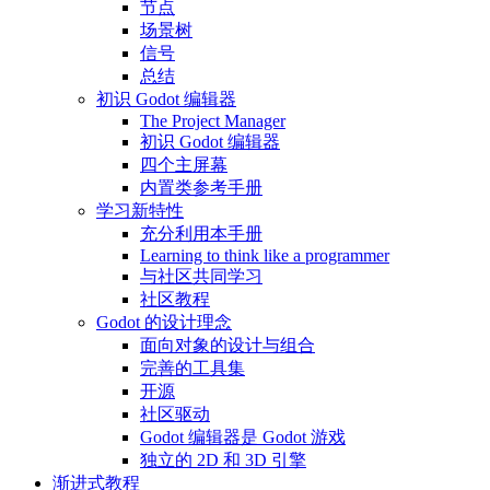
节点
场景树
信号
总结
初识 Godot 编辑器
The Project Manager
初识 Godot 编辑器
四个主屏幕
内置类参考手册
学习新特性
充分利用本手册
Learning to think like a programmer
与社区共同学习
社区教程
Godot 的设计理念
面向对象的设计与组合
完善的工具集
开源
社区驱动
Godot 编辑器是 Godot 游戏
独立的 2D 和 3D 引擎
渐进式教程