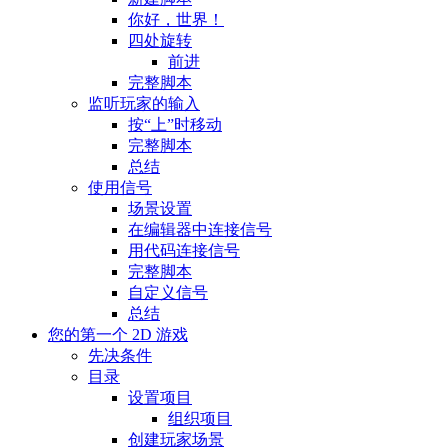
你好，世界！
四处旋转
前进
完整脚本
监听玩家的输入
按“上”时移动
完整脚本
总结
使用信号
场景设置
在编辑器中连接信号
用代码连接信号
完整脚本
自定义信号
总结
您的第一个 2D 游戏
先决条件
目录
设置项目
组织项目
创建玩家场景