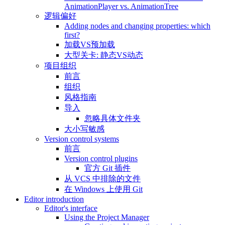
AnimationPlayer vs. AnimationTree
逻辑偏好
Adding nodes and changing properties: which
first?
加载VS预加载
大型关卡: 静态VS动态
项目组织
前言
组织
风格指南
导入
忽略具体文件夹
大小写敏感
Version control systems
前言
Version control plugins
官方 Git 插件
从 VCS 中排除的文件
在 Windows 上使用 Git
Editor introduction
Editor's interface
Using the Project Manager