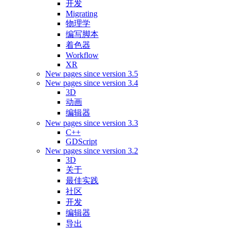
开发
Migrating
物理学
编写脚本
着色器
Workflow
XR
New pages since version 3.5
New pages since version 3.4
3D
动画
编辑器
New pages since version 3.3
C++
GDScript
New pages since version 3.2
3D
关于
最佳实践
社区
开发
编辑器
导出