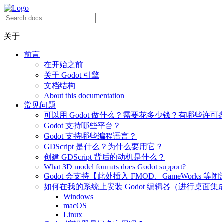
关于
前言
在开始之前
关于 Godot 引擎
文档结构
About this documentation
常见问题
可以用 Godot 做什么？需要花多少钱？有哪些许可
Godot 支持哪些平台？
Godot 支持哪些编程语言？
GDScript 是什么？为什么要用它？
创建 GDScript 背后的动机是什么？
What 3D model formats does Godot support?
Godot 会支持【此处插入 FMOD、GameWorks 等
如何在我的系统上安装 Godot 编辑器（进行桌面集
Windows
macOS
Linux