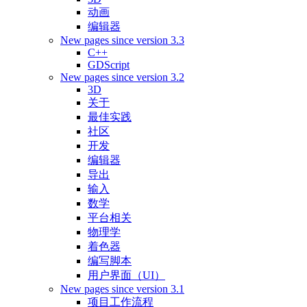
动画
编辑器
New pages since version 3.3
C++
GDScript
New pages since version 3.2
3D
关于
最佳实践
社区
开发
编辑器
导出
输入
数学
平台相关
物理学
着色器
编写脚本
用户界面（UI）
New pages since version 3.1
项目工作流程