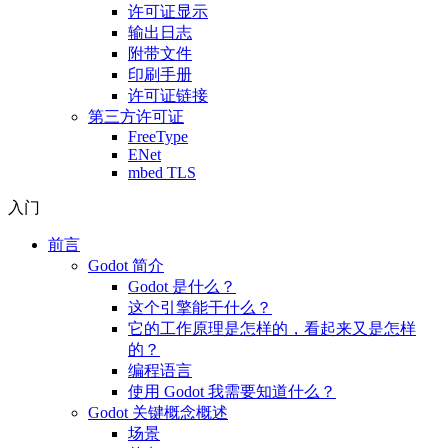
许可证显示
输出日志
附带文件
印刷手册
许可证链接
第三方许可证
FreeType
ENet
mbed TLS
入门
前言
Godot 简介
Godot 是什么？
这个引擎能干什么？
它的工作原理是怎样的，看起来又是怎样
的？
编程语言
使用 Godot 我需要知道什么？
Godot 关键概念概述
场景