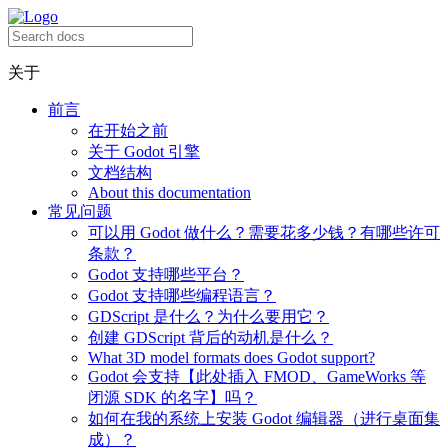
关于
前言
在开始之前
关于 Godot 引擎
文档结构
About this documentation
常见问题
可以用 Godot 做什么？需要花多少钱？有哪些许可
条款？
Godot 支持哪些平台？
Godot 支持哪些编程语言？
GDScript 是什么？为什么要用它？
创建 GDScript 背后的动机是什么？
What 3D model formats does Godot support?
Godot 会支持【此处插入 FMOD、GameWorks 等
闭源 SDK 的名字】吗？
如何在我的系统上安装 Godot 编辑器（进行桌面集
成）？