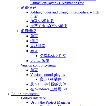
AnimationPlayer vs. AnimationTree
逻辑偏好
Adding nodes and changing properties: which
first?
加载VS预加载
大型关卡: 静态VS动态
项目组织
前言
组织
风格指南
导入
忽略具体文件夹
大小写敏感
Version control systems
前言
Version control plugins
官方 Git 插件
从 VCS 中排除的文件
在 Windows 上使用 Git
Editor introduction
Editor's interface
Using the Project Manager