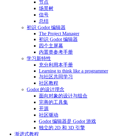
节点
场景树
信号
总结
初识 Godot 编辑器
The Project Manager
初识 Godot 编辑器
四个主屏幕
内置类参考手册
学习新特性
充分利用本手册
Learning to think like a programmer
与社区共同学习
社区教程
Godot 的设计理念
面向对象的设计与组合
完善的工具集
开源
社区驱动
Godot 编辑器是 Godot 游戏
独立的 2D 和 3D 引擎
渐进式教程