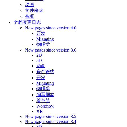
动画
文件格式
杂项
文档变更日志
New pages since version 4.0
开发
Migrating
物理学
New pages since version 3.6
2D
3D
动画
资产管线
开发
Migrating
物理学
编写脚本
着色器
Workflow
XR
New pages since version 3.5
New pages since version 3.4
3D