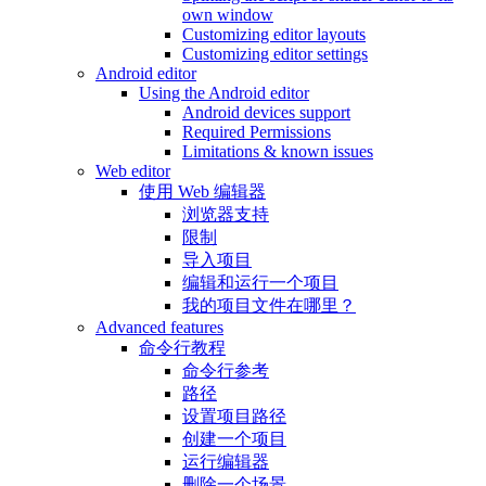
own window
Customizing editor layouts
Customizing editor settings
Android editor
Using the Android editor
Android devices support
Required Permissions
Limitations & known issues
Web editor
使用 Web 编辑器
浏览器支持
限制
导入项目
编辑和运行一个项目
我的项目文件在哪里？
Advanced features
命令行教程
命令行参考
路径
设置项目路径
创建一个项目
运行编辑器
删除一个场景