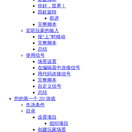
你好，世界！
四处旋转
前进
完整脚本
监听玩家的输入
按“上”时移动
完整脚本
总结
使用信号
场景设置
在编辑器中连接信号
用代码连接信号
完整脚本
自定义信号
总结
您的第一个 2D 游戏
先决条件
目录
设置项目
组织项目
创建玩家场景