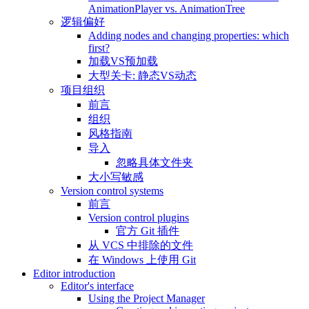
AnimationPlayer vs. AnimationTree
逻辑偏好
Adding nodes and changing properties: which
first?
加载VS预加载
大型关卡: 静态VS动态
项目组织
前言
组织
风格指南
导入
忽略具体文件夹
大小写敏感
Version control systems
前言
Version control plugins
官方 Git 插件
从 VCS 中排除的文件
在 Windows 上使用 Git
Editor introduction
Editor's interface
Using the Project Manager