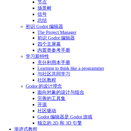
节点
场景树
信号
总结
初识 Godot 编辑器
The Project Manager
初识 Godot 编辑器
四个主屏幕
内置类参考手册
学习新特性
充分利用本手册
Learning to think like a programmer
与社区共同学习
社区教程
Godot 的设计理念
面向对象的设计与组合
完善的工具集
开源
社区驱动
Godot 编辑器是 Godot 游戏
独立的 2D 和 3D 引擎
渐进式教程