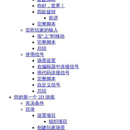
你好，世界！
四处旋转
前进
完整脚本
监听玩家的输入
按“上”时移动
完整脚本
总结
使用信号
场景设置
在编辑器中连接信号
用代码连接信号
完整脚本
自定义信号
总结
您的第一个 2D 游戏
先决条件
目录
设置项目
组织项目
创建玩家场景