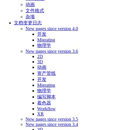
动画
文件格式
杂项
文档变更日志
New pages since version 4.0
开发
Migrating
物理学
New pages since version 3.6
2D
3D
动画
资产管线
开发
Migrating
物理学
编写脚本
着色器
Workflow
XR
New pages since version 3.5
New pages since version 3.4
3D