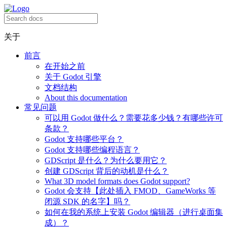
关于
前言
在开始之前
关于 Godot 引擎
文档结构
About this documentation
常见问题
可以用 Godot 做什么？需要花多少钱？有哪些许可
条款？
Godot 支持哪些平台？
Godot 支持哪些编程语言？
GDScript 是什么？为什么要用它？
创建 GDScript 背后的动机是什么？
What 3D model formats does Godot support?
Godot 会支持【此处插入 FMOD、GameWorks 等
闭源 SDK 的名字】吗？
如何在我的系统上安装 Godot 编辑器（进行桌面集
成）？