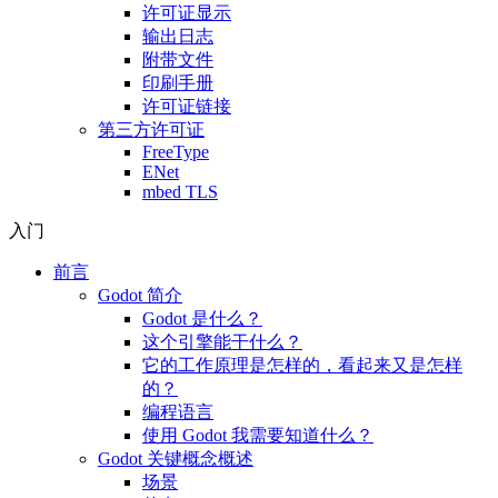
许可证显示
输出日志
附带文件
印刷手册
许可证链接
第三方许可证
FreeType
ENet
mbed TLS
入门
前言
Godot 简介
Godot 是什么？
这个引擎能干什么？
它的工作原理是怎样的，看起来又是怎样
的？
编程语言
使用 Godot 我需要知道什么？
Godot 关键概念概述
场景