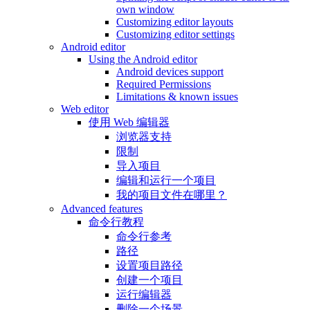
own window
Customizing editor layouts
Customizing editor settings
Android editor
Using the Android editor
Android devices support
Required Permissions
Limitations & known issues
Web editor
使用 Web 编辑器
浏览器支持
限制
导入项目
编辑和运行一个项目
我的项目文件在哪里？
Advanced features
命令行教程
命令行参考
路径
设置项目路径
创建一个项目
运行编辑器
删除一个场景