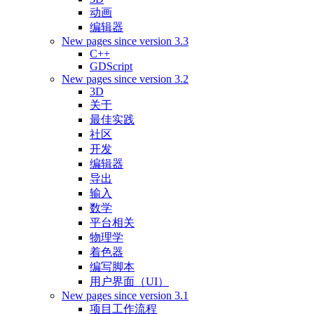
动画
编辑器
New pages since version 3.3
C++
GDScript
New pages since version 3.2
3D
关于
最佳实践
社区
开发
编辑器
导出
输入
数学
平台相关
物理学
着色器
编写脚本
用户界面（UI）
New pages since version 3.1
项目工作流程