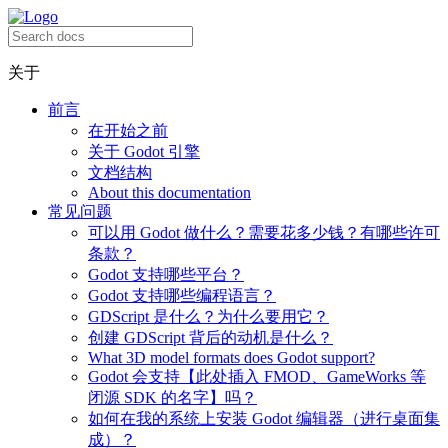
关于
前言
在开始之前
关于 Godot 引擎
文档结构
About this documentation
常见问题
可以用 Godot 做什么？需要花多少钱？有哪些许可
条款？
Godot 支持哪些平台？
Godot 支持哪些编程语言？
GDScript 是什么？为什么要用它？
创建 GDScript 背后的动机是什么？
What 3D model formats does Godot support?
Godot 会支持【此处插入 FMOD、GameWorks 等
闭源 SDK 的名字】吗？
如何在我的系统上安装 Godot 编辑器（进行桌面集
成）？