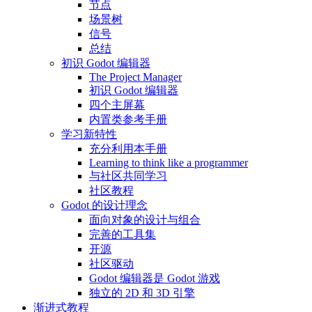
节点
场景树
信号
总结
初识 Godot 编辑器
The Project Manager
初识 Godot 编辑器
四个主屏幕
内置类参考手册
学习新特性
充分利用本手册
Learning to think like a programmer
与社区共同学习
社区教程
Godot 的设计理念
面向对象的设计与组合
完善的工具集
开源
社区驱动
Godot 编辑器是 Godot 游戏
独立的 2D 和 3D 引擎
渐进式教程