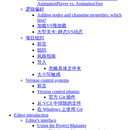
AnimationPlayer vs. AnimationTree
逻辑偏好
Adding nodes and changing properties: which
first?
加载VS预加载
大型关卡: 静态VS动态
项目组织
前言
组织
风格指南
导入
忽略具体文件夹
大小写敏感
Version control systems
前言
Version control plugins
官方 Git 插件
从 VCS 中排除的文件
在 Windows 上使用 Git
Editor introduction
Editor's interface
Using the Project Manager