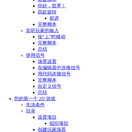
你好，世界！
四处旋转
前进
完整脚本
监听玩家的输入
按“上”时移动
完整脚本
总结
使用信号
场景设置
在编辑器中连接信号
用代码连接信号
完整脚本
自定义信号
总结
您的第一个 2D 游戏
先决条件
目录
设置项目
组织项目
创建玩家场景