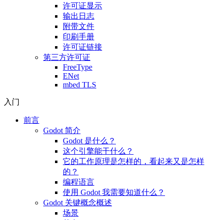
许可证显示
输出日志
附带文件
印刷手册
许可证链接
第三方许可证
FreeType
ENet
mbed TLS
入门
前言
Godot 简介
Godot 是什么？
这个引擎能干什么？
它的工作原理是怎样的，看起来又是怎样
的？
编程语言
使用 Godot 我需要知道什么？
Godot 关键概念概述
场景