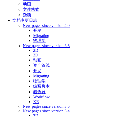
动画
文件格式
杂项
文档变更日志
New pages since version 4.0
开发
Migrating
物理学
New pages since version 3.6
2D
3D
动画
资产管线
开发
Migrating
物理学
编写脚本
着色器
Workflow
XR
New pages since version 3.5
New pages since version 3.4
3D