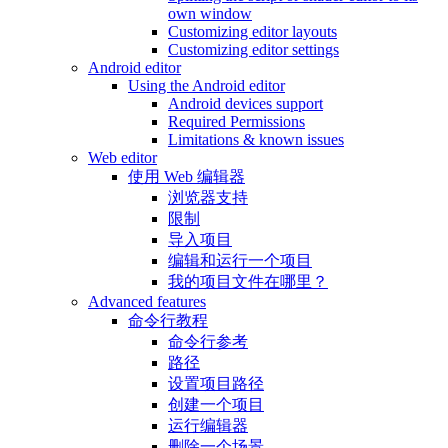
own window
Customizing editor layouts
Customizing editor settings
Android editor
Using the Android editor
Android devices support
Required Permissions
Limitations & known issues
Web editor
使用 Web 编辑器
浏览器支持
限制
导入项目
编辑和运行一个项目
我的项目文件在哪里？
Advanced features
命令行教程
命令行参考
路径
设置项目路径
创建一个项目
运行编辑器
删除一个场景