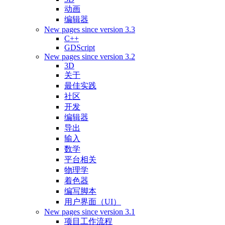
动画
编辑器
New pages since version 3.3
C++
GDScript
New pages since version 3.2
3D
关于
最佳实践
社区
开发
编辑器
导出
输入
数学
平台相关
物理学
着色器
编写脚本
用户界面（UI）
New pages since version 3.1
项目工作流程