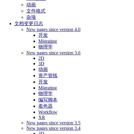
动画
文件格式
杂项
文档变更日志
New pages since version 4.0
开发
Migrating
物理学
New pages since version 3.6
2D
3D
动画
资产管线
开发
Migrating
物理学
编写脚本
着色器
Workflow
XR
New pages since version 3.5
New pages since version 3.4
3D