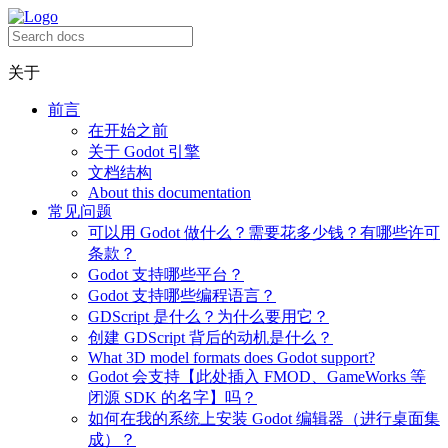
关于
前言
在开始之前
关于 Godot 引擎
文档结构
About this documentation
常见问题
可以用 Godot 做什么？需要花多少钱？有哪些许可
条款？
Godot 支持哪些平台？
Godot 支持哪些编程语言？
GDScript 是什么？为什么要用它？
创建 GDScript 背后的动机是什么？
What 3D model formats does Godot support?
Godot 会支持【此处插入 FMOD、GameWorks 等
闭源 SDK 的名字】吗？
如何在我的系统上安装 Godot 编辑器（进行桌面集
成）？