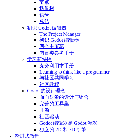
节点
场景树
信号
总结
初识 Godot 编辑器
The Project Manager
初识 Godot 编辑器
四个主屏幕
内置类参考手册
学习新特性
充分利用本手册
Learning to think like a programmer
与社区共同学习
社区教程
Godot 的设计理念
面向对象的设计与组合
完善的工具集
开源
社区驱动
Godot 编辑器是 Godot 游戏
独立的 2D 和 3D 引擎
渐进式教程