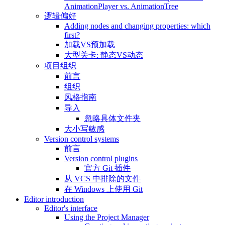
AnimationPlayer vs. AnimationTree
逻辑偏好
Adding nodes and changing properties: which
first?
加载VS预加载
大型关卡: 静态VS动态
项目组织
前言
组织
风格指南
导入
忽略具体文件夹
大小写敏感
Version control systems
前言
Version control plugins
官方 Git 插件
从 VCS 中排除的文件
在 Windows 上使用 Git
Editor introduction
Editor's interface
Using the Project Manager