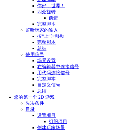
你好，世界！
四处旋转
前进
完整脚本
监听玩家的输入
按“上”时移动
完整脚本
总结
使用信号
场景设置
在编辑器中连接信号
用代码连接信号
完整脚本
自定义信号
总结
您的第一个 2D 游戏
先决条件
目录
设置项目
组织项目
创建玩家场景