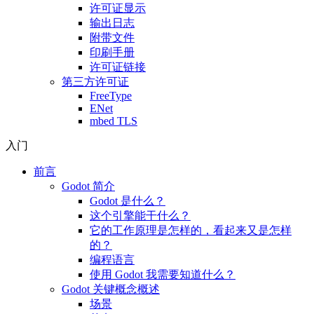
许可证显示
输出日志
附带文件
印刷手册
许可证链接
第三方许可证
FreeType
ENet
mbed TLS
入门
前言
Godot 简介
Godot 是什么？
这个引擎能干什么？
它的工作原理是怎样的，看起来又是怎样
的？
编程语言
使用 Godot 我需要知道什么？
Godot 关键概念概述
场景