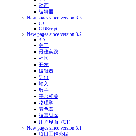
动画
编辑器
New pages since version 3.3
C++
GDScript
New pages since version 3.2
3D
关于
最佳实践
社区
开发
编辑器
导出
输入
数学
平台相关
物理学
着色器
编写脚本
用户界面（UI）
New pages since version 3.1
项目工作流程