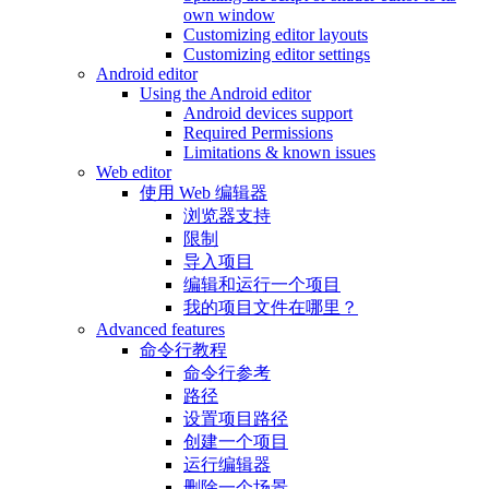
own window
Customizing editor layouts
Customizing editor settings
Android editor
Using the Android editor
Android devices support
Required Permissions
Limitations & known issues
Web editor
使用 Web 编辑器
浏览器支持
限制
导入项目
编辑和运行一个项目
我的项目文件在哪里？
Advanced features
命令行教程
命令行参考
路径
设置项目路径
创建一个项目
运行编辑器
删除一个场景