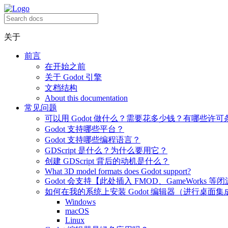
关于
前言
在开始之前
关于 Godot 引擎
文档结构
About this documentation
常见问题
可以用 Godot 做什么？需要花多少钱？有哪些许可
Godot 支持哪些平台？
Godot 支持哪些编程语言？
GDScript 是什么？为什么要用它？
创建 GDScript 背后的动机是什么？
What 3D model formats does Godot support?
Godot 会支持【此处插入 FMOD、GameWorks 等
如何在我的系统上安装 Godot 编辑器（进行桌面集
Windows
macOS
Linux