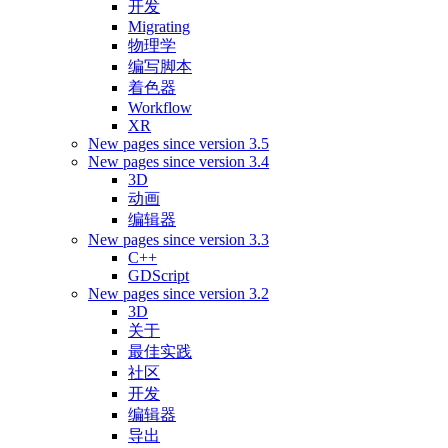
开发
Migrating
物理学
编写脚本
着色器
Workflow
XR
New pages since version 3.5
New pages since version 3.4
3D
动画
编辑器
New pages since version 3.3
C++
GDScript
New pages since version 3.2
3D
关于
最佳实践
社区
开发
编辑器
导出