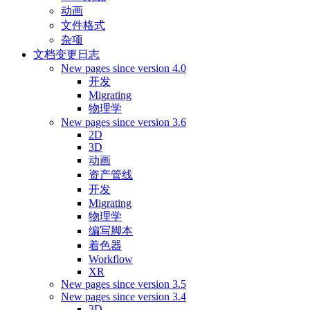
动画
文件格式
杂项
文档变更日志
New pages since version 4.0
开发
Migrating
物理学
New pages since version 3.6
2D
3D
动画
资产管线
开发
Migrating
物理学
编写脚本
着色器
Workflow
XR
New pages since version 3.5
New pages since version 3.4
3D