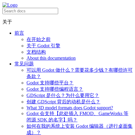
关于
前言
在开始之前
关于 Godot 引擎
文档结构
About this documentation
常见问题
可以用 Godot 做什么？需要花多少钱？有哪些许可
条款？
Godot 支持哪些平台？
Godot 支持哪些编程语言？
GDScript 是什么？为什么要用它？
创建 GDScript 背后的动机是什么？
What 3D model formats does Godot support?
Godot 会支持【此处插入 FMOD、GameWorks 等
闭源 SDK 的名字】吗？
如何在我的系统上安装 Godot 编辑器（进行桌面集
成）？