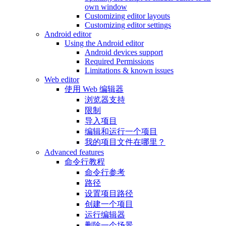
own window
Customizing editor layouts
Customizing editor settings
Android editor
Using the Android editor
Android devices support
Required Permissions
Limitations & known issues
Web editor
使用 Web 编辑器
浏览器支持
限制
导入项目
编辑和运行一个项目
我的项目文件在哪里？
Advanced features
命令行教程
命令行参考
路径
设置项目路径
创建一个项目
运行编辑器
删除一个场景