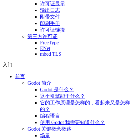
许可证显示
输出日志
附带文件
印刷手册
许可证链接
第三方许可证
FreeType
ENet
mbed TLS
入门
前言
Godot 简介
Godot 是什么？
这个引擎能干什么？
它的工作原理是怎样的，看起来又是怎样
的？
编程语言
使用 Godot 我需要知道什么？
Godot 关键概念概述
场景