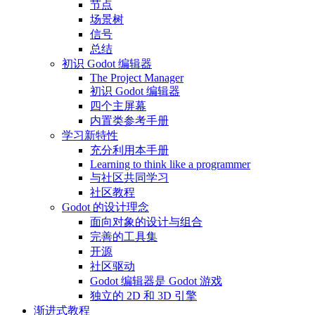
节点
场景树
信号
总结
初识 Godot 编辑器
The Project Manager
初识 Godot 编辑器
四个主屏幕
内置类参考手册
学习新特性
充分利用本手册
Learning to think like a programmer
与社区共同学习
社区教程
Godot 的设计理念
面向对象的设计与组合
完善的工具集
开源
社区驱动
Godot 编辑器是 Godot 游戏
独立的 2D 和 3D 引擎
渐进式教程