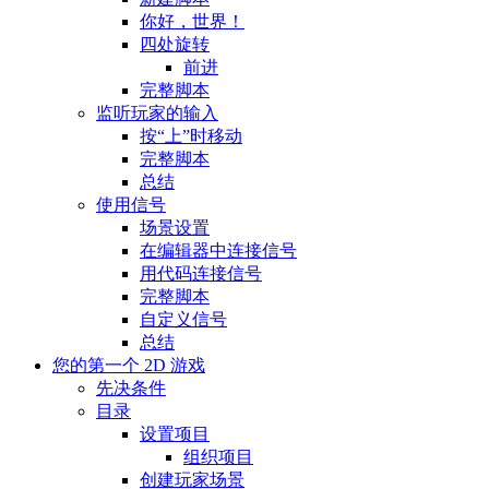
你好，世界！
四处旋转
前进
完整脚本
监听玩家的输入
按“上”时移动
完整脚本
总结
使用信号
场景设置
在编辑器中连接信号
用代码连接信号
完整脚本
自定义信号
总结
您的第一个 2D 游戏
先决条件
目录
设置项目
组织项目
创建玩家场景