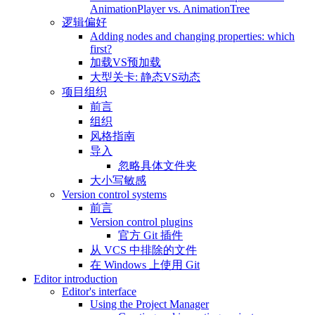
AnimationPlayer vs. AnimationTree
逻辑偏好
Adding nodes and changing properties: which
first?
加载VS预加载
大型关卡: 静态VS动态
项目组织
前言
组织
风格指南
导入
忽略具体文件夹
大小写敏感
Version control systems
前言
Version control plugins
官方 Git 插件
从 VCS 中排除的文件
在 Windows 上使用 Git
Editor introduction
Editor's interface
Using the Project Manager