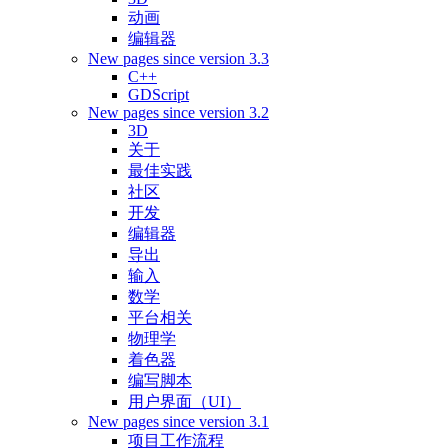
动画
编辑器
New pages since version 3.3
C++
GDScript
New pages since version 3.2
3D
关于
最佳实践
社区
开发
编辑器
导出
输入
数学
平台相关
物理学
着色器
编写脚本
用户界面（UI）
New pages since version 3.1
项目工作流程