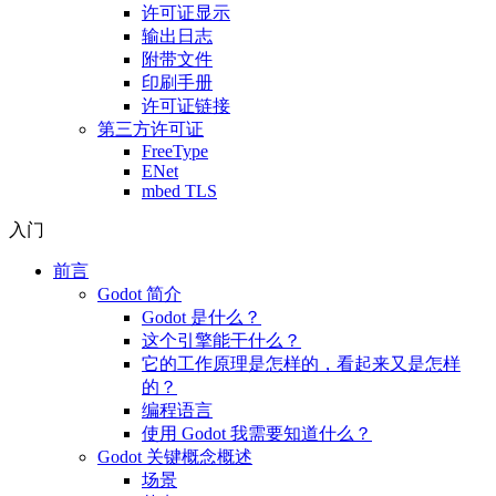
许可证显示
输出日志
附带文件
印刷手册
许可证链接
第三方许可证
FreeType
ENet
mbed TLS
入门
前言
Godot 简介
Godot 是什么？
这个引擎能干什么？
它的工作原理是怎样的，看起来又是怎样
的？
编程语言
使用 Godot 我需要知道什么？
Godot 关键概念概述
场景