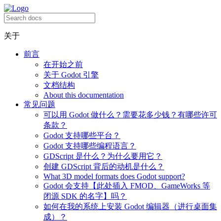
关于
前言
在开始之前
关于 Godot 引擎
文档结构
About this documentation
常见问题
可以用 Godot 做什么？需要花多少钱？有哪些许可
条款？
Godot 支持哪些平台？
Godot 支持哪些编程语言？
GDScript 是什么？为什么要用它？
创建 GDScript 背后的动机是什么？
What 3D model formats does Godot support?
Godot 会支持【此处插入 FMOD、GameWorks 等
闭源 SDK 的名字】吗？
如何在我的系统上安装 Godot 编辑器（进行桌面集
成）？