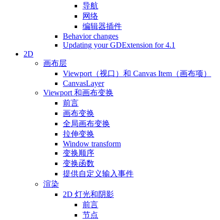
导航
网络
编辑器插件
Behavior changes
Updating your GDExtension for 4.1
2D
画布层
Viewport（视口）和 Canvas Item（画布项）
CanvasLayer
Viewport 和画布变换
前言
画布变换
全局画布变换
拉伸变换
Window transform
变换顺序
变换函数
提供自定义输入事件
渲染
2D 灯光和阴影
前言
节点