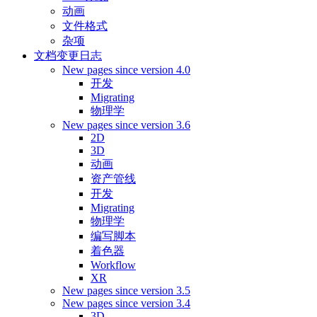
动画
文件格式
杂项
文档变更日志
New pages since version 4.0
开发
Migrating
物理学
New pages since version 3.6
2D
3D
动画
资产管线
开发
Migrating
物理学
编写脚本
着色器
Workflow
XR
New pages since version 3.5
New pages since version 3.4
3D