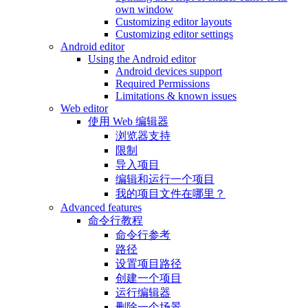
own window
Customizing editor layouts
Customizing editor settings
Android editor
Using the Android editor
Android devices support
Required Permissions
Limitations & known issues
Web editor
使用 Web 编辑器
浏览器支持
限制
导入项目
编辑和运行一个项目
我的项目文件在哪里？
Advanced features
命令行教程
命令行参考
路径
设置项目路径
创建一个项目
运行编辑器
删除一个场景