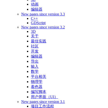
动画
编辑器
New pages since version 3.3
C++
GDScript
New pages since version 3.2
3D
关于
最佳实践
社区
开发
编辑器
导出
输入
数学
平台相关
物理学
着色器
编写脚本
用户界面（UI）
New pages since version 3.1
项目工作流程