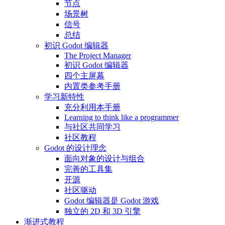
节点
场景树
信号
总结
初识 Godot 编辑器
The Project Manager
初识 Godot 编辑器
四个主屏幕
内置类参考手册
学习新特性
充分利用本手册
Learning to think like a programmer
与社区共同学习
社区教程
Godot 的设计理念
面向对象的设计与组合
完善的工具集
开源
社区驱动
Godot 编辑器是 Godot 游戏
独立的 2D 和 3D 引擎
渐进式教程