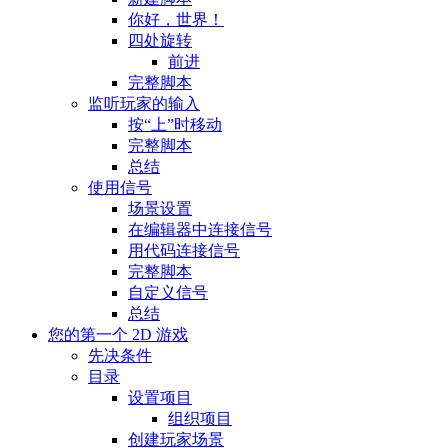
你好，世界！
四处旋转
前进
完整脚本
监听玩家的输入
按“上”时移动
完整脚本
总结
使用信号
场景设置
在编辑器中连接信号
用代码连接信号
完整脚本
自定义信号
总结
您的第一个 2D 游戏
先决条件
目录
设置项目
组织项目
创建玩家场景