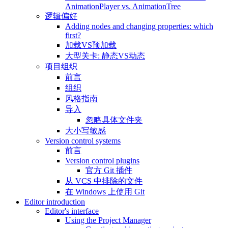
AnimationPlayer vs. AnimationTree
逻辑偏好
Adding nodes and changing properties: which
first?
加载VS预加载
大型关卡: 静态VS动态
项目组织
前言
组织
风格指南
导入
忽略具体文件夹
大小写敏感
Version control systems
前言
Version control plugins
官方 Git 插件
从 VCS 中排除的文件
在 Windows 上使用 Git
Editor introduction
Editor's interface
Using the Project Manager