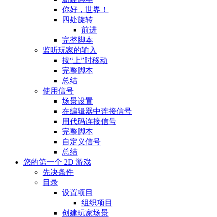
你好，世界！
四处旋转
前进
完整脚本
监听玩家的输入
按“上”时移动
完整脚本
总结
使用信号
场景设置
在编辑器中连接信号
用代码连接信号
完整脚本
自定义信号
总结
您的第一个 2D 游戏
先决条件
目录
设置项目
组织项目
创建玩家场景