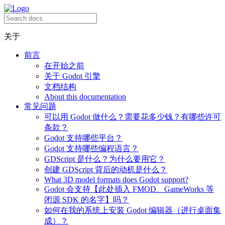
关于
前言
在开始之前
关于 Godot 引擎
文档结构
About this documentation
常见问题
可以用 Godot 做什么？需要花多少钱？有哪些许可
条款？
Godot 支持哪些平台？
Godot 支持哪些编程语言？
GDScript 是什么？为什么要用它？
创建 GDScript 背后的动机是什么？
What 3D model formats does Godot support?
Godot 会支持【此处插入 FMOD、GameWorks 等
闭源 SDK 的名字】吗？
如何在我的系统上安装 Godot 编辑器（进行桌面集
成）？