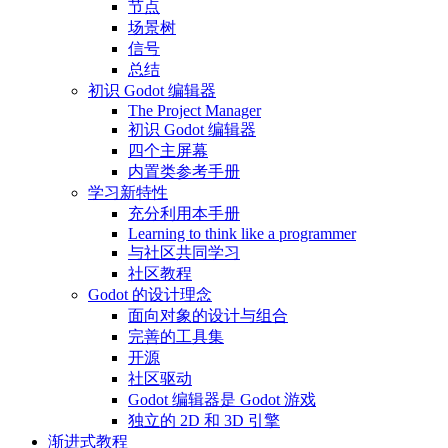
节点
场景树
信号
总结
初识 Godot 编辑器
The Project Manager
初识 Godot 编辑器
四个主屏幕
内置类参考手册
学习新特性
充分利用本手册
Learning to think like a programmer
与社区共同学习
社区教程
Godot 的设计理念
面向对象的设计与组合
完善的工具集
开源
社区驱动
Godot 编辑器是 Godot 游戏
独立的 2D 和 3D 引擎
渐进式教程