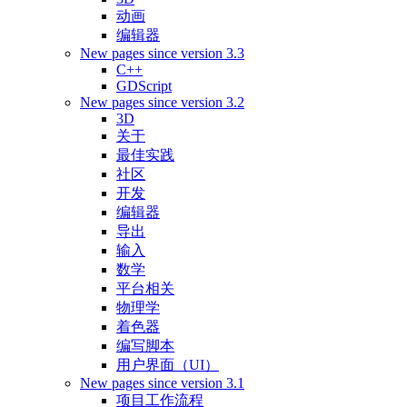
动画
编辑器
New pages since version 3.3
C++
GDScript
New pages since version 3.2
3D
关于
最佳实践
社区
开发
编辑器
导出
输入
数学
平台相关
物理学
着色器
编写脚本
用户界面（UI）
New pages since version 3.1
项目工作流程