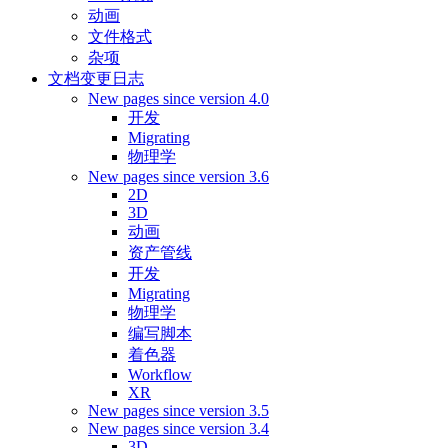
动画
文件格式
杂项
文档变更日志
New pages since version 4.0
开发
Migrating
物理学
New pages since version 3.6
2D
3D
动画
资产管线
开发
Migrating
物理学
编写脚本
着色器
Workflow
XR
New pages since version 3.5
New pages since version 3.4
3D