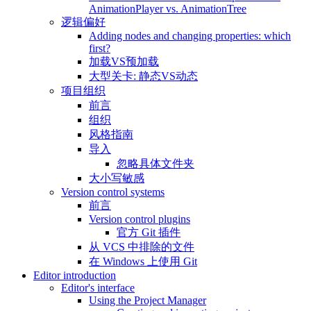
AnimationPlayer vs. AnimationTree
逻辑偏好
Adding nodes and changing properties: which
first?
加载VS预加载
大型关卡: 静态VS动态
项目组织
前言
组织
风格指南
导入
忽略具体文件夹
大小写敏感
Version control systems
前言
Version control plugins
官方 Git 插件
从 VCS 中排除的文件
在 Windows 上使用 Git
Editor introduction
Editor's interface
Using the Project Manager