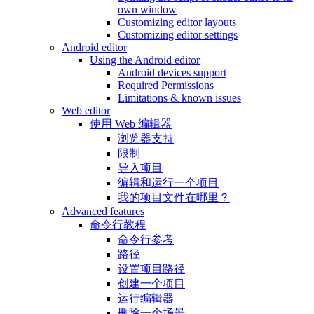
own window
Customizing editor layouts
Customizing editor settings
Android editor
Using the Android editor
Android devices support
Required Permissions
Limitations & known issues
Web editor
使用 Web 编辑器
浏览器支持
限制
导入项目
编辑和运行一个项目
我的项目文件在哪里？
Advanced features
命令行教程
命令行参考
路径
设置项目路径
创建一个项目
运行编辑器
删除一个场景