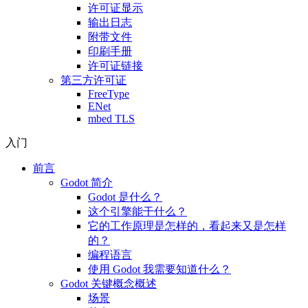
许可证显示
输出日志
附带文件
印刷手册
许可证链接
第三方许可证
FreeType
ENet
mbed TLS
入门
前言
Godot 简介
Godot 是什么？
这个引擎能干什么？
它的工作原理是怎样的，看起来又是怎样
的？
编程语言
使用 Godot 我需要知道什么？
Godot 关键概念概述
场景