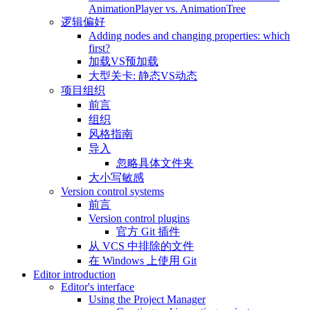
AnimationPlayer vs. AnimationTree
逻辑偏好
Adding nodes and changing properties: which
first?
加载VS预加载
大型关卡: 静态VS动态
项目组织
前言
组织
风格指南
导入
忽略具体文件夹
大小写敏感
Version control systems
前言
Version control plugins
官方 Git 插件
从 VCS 中排除的文件
在 Windows 上使用 Git
Editor introduction
Editor's interface
Using the Project Manager