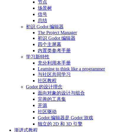
节点
场景树
信号
总结
初识 Godot 编辑器
The Project Manager
初识 Godot 编辑器
四个主屏幕
内置类参考手册
学习新特性
充分利用本手册
Learning to think like a programmer
与社区共同学习
社区教程
Godot 的设计理念
面向对象的设计与组合
完善的工具集
开源
社区驱动
Godot 编辑器是 Godot 游戏
独立的 2D 和 3D 引擎
渐进式教程