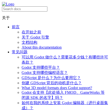
关于
前言
在开始之前
关于 Godot 引擎
文档结构
About this documentation
常见问题
可以用 Godot 做什么？需要花多少钱？有哪些许可
条款？
Godot 支持哪些平台？
Godot 支持哪些编程语言？
GDScript 是什么？为什么要用它？
创建 GDScript 背后的动机是什么？
What 3D model formats does Godot support?
Godot 会支持【此处插入 FMOD、GameWorks 等
闭源 SDK 的名字】吗？
如何在我的系统上安装 Godot 编辑器（进行桌面集
成）？