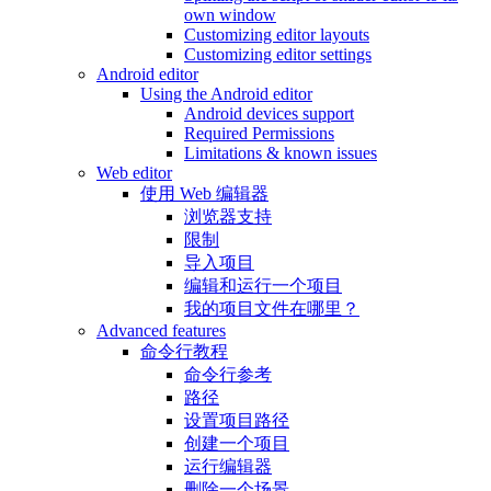
own window
Customizing editor layouts
Customizing editor settings
Android editor
Using the Android editor
Android devices support
Required Permissions
Limitations & known issues
Web editor
使用 Web 编辑器
浏览器支持
限制
导入项目
编辑和运行一个项目
我的项目文件在哪里？
Advanced features
命令行教程
命令行参考
路径
设置项目路径
创建一个项目
运行编辑器
删除一个场景