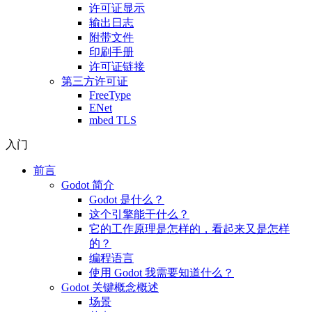
许可证显示
输出日志
附带文件
印刷手册
许可证链接
第三方许可证
FreeType
ENet
mbed TLS
入门
前言
Godot 简介
Godot 是什么？
这个引擎能干什么？
它的工作原理是怎样的，看起来又是怎样
的？
编程语言
使用 Godot 我需要知道什么？
Godot 关键概念概述
场景