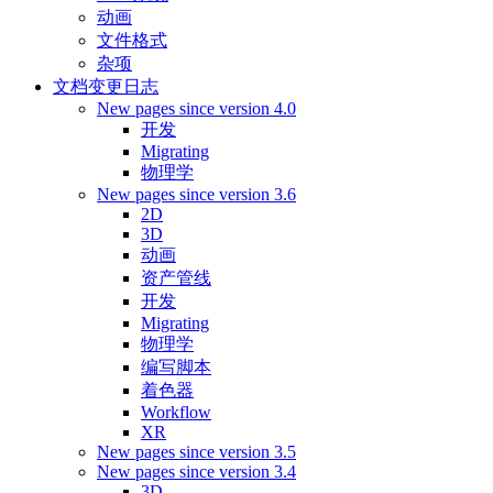
动画
文件格式
杂项
文档变更日志
New pages since version 4.0
开发
Migrating
物理学
New pages since version 3.6
2D
3D
动画
资产管线
开发
Migrating
物理学
编写脚本
着色器
Workflow
XR
New pages since version 3.5
New pages since version 3.4
3D