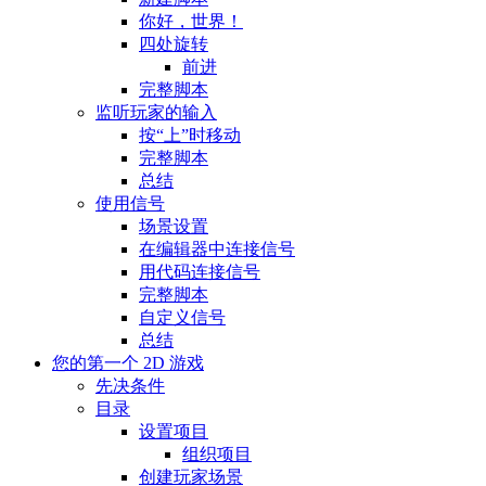
你好，世界！
四处旋转
前进
完整脚本
监听玩家的输入
按“上”时移动
完整脚本
总结
使用信号
场景设置
在编辑器中连接信号
用代码连接信号
完整脚本
自定义信号
总结
您的第一个 2D 游戏
先决条件
目录
设置项目
组织项目
创建玩家场景