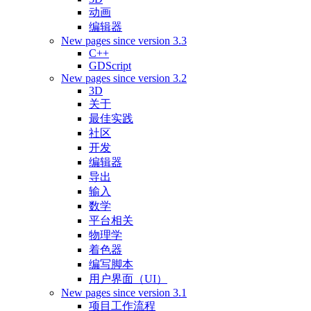
动画
编辑器
New pages since version 3.3
C++
GDScript
New pages since version 3.2
3D
关于
最佳实践
社区
开发
编辑器
导出
输入
数学
平台相关
物理学
着色器
编写脚本
用户界面（UI）
New pages since version 3.1
项目工作流程