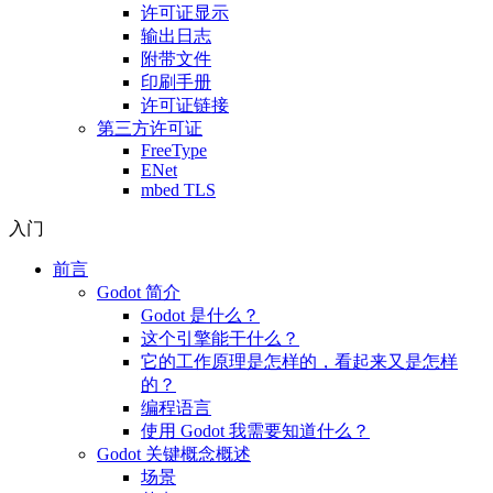
许可证显示
输出日志
附带文件
印刷手册
许可证链接
第三方许可证
FreeType
ENet
mbed TLS
入门
前言
Godot 简介
Godot 是什么？
这个引擎能干什么？
它的工作原理是怎样的，看起来又是怎样
的？
编程语言
使用 Godot 我需要知道什么？
Godot 关键概念概述
场景