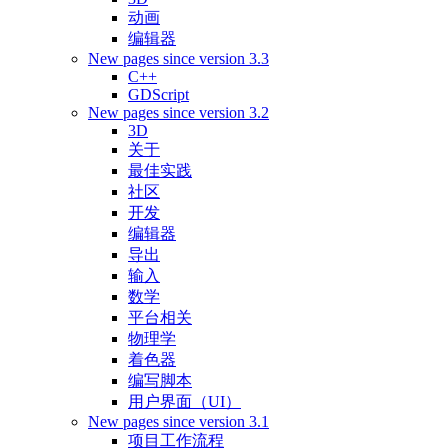
动画
编辑器
New pages since version 3.3
C++
GDScript
New pages since version 3.2
3D
关于
最佳实践
社区
开发
编辑器
导出
输入
数学
平台相关
物理学
着色器
编写脚本
用户界面（UI）
New pages since version 3.1
项目工作流程