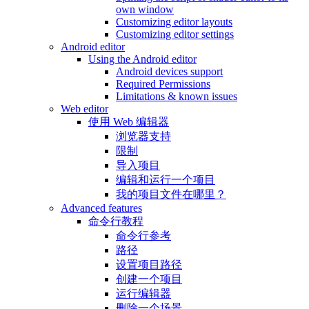
own window
Customizing editor layouts
Customizing editor settings
Android editor
Using the Android editor
Android devices support
Required Permissions
Limitations & known issues
Web editor
使用 Web 编辑器
浏览器支持
限制
导入项目
编辑和运行一个项目
我的项目文件在哪里？
Advanced features
命令行教程
命令行参考
路径
设置项目路径
创建一个项目
运行编辑器
删除一个场景