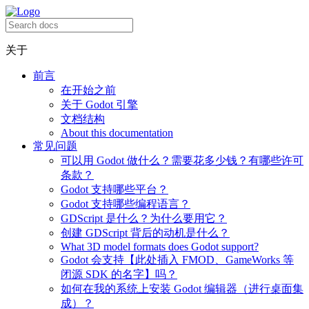
关于
前言
在开始之前
关于 Godot 引擎
文档结构
About this documentation
常见问题
可以用 Godot 做什么？需要花多少钱？有哪些许可
条款？
Godot 支持哪些平台？
Godot 支持哪些编程语言？
GDScript 是什么？为什么要用它？
创建 GDScript 背后的动机是什么？
What 3D model formats does Godot support?
Godot 会支持【此处插入 FMOD、GameWorks 等
闭源 SDK 的名字】吗？
如何在我的系统上安装 Godot 编辑器（进行桌面集
成）？