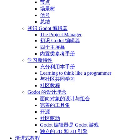
节点
场景树
信号
总结
初识 Godot 编辑器
The Project Manager
初识 Godot 编辑器
四个主屏幕
内置类参考手册
学习新特性
充分利用本手册
Learning to think like a programmer
与社区共同学习
社区教程
Godot 的设计理念
面向对象的设计与组合
完善的工具集
开源
社区驱动
Godot 编辑器是 Godot 游戏
独立的 2D 和 3D 引擎
渐进式教程