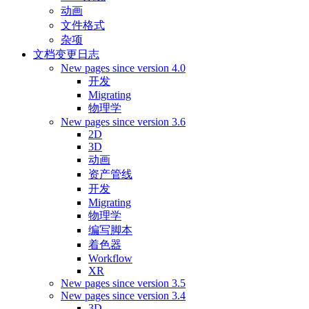
动画
文件格式
杂项
文档变更日志
New pages since version 4.0
开发
Migrating
物理学
New pages since version 3.6
2D
3D
动画
资产管线
开发
Migrating
物理学
编写脚本
着色器
Workflow
XR
New pages since version 3.5
New pages since version 3.4
3D