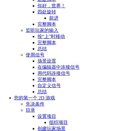
你好，世界！
四处旋转
前进
完整脚本
监听玩家的输入
按“上”时移动
完整脚本
总结
使用信号
场景设置
在编辑器中连接信号
用代码连接信号
完整脚本
自定义信号
总结
您的第一个 2D 游戏
先决条件
目录
设置项目
组织项目
创建玩家场景