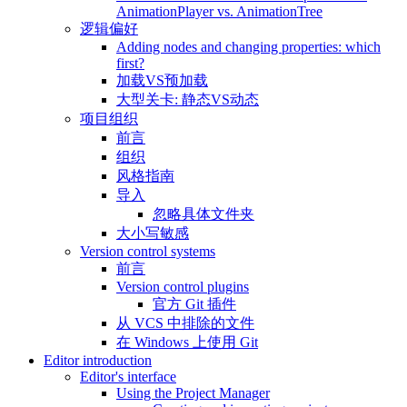
AnimationPlayer vs. AnimationTree
逻辑偏好
Adding nodes and changing properties: which
first?
加载VS预加载
大型关卡: 静态VS动态
项目组织
前言
组织
风格指南
导入
忽略具体文件夹
大小写敏感
Version control systems
前言
Version control plugins
官方 Git 插件
从 VCS 中排除的文件
在 Windows 上使用 Git
Editor introduction
Editor's interface
Using the Project Manager