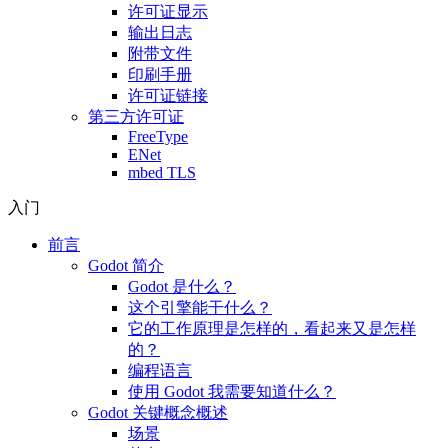
许可证显示
输出日志
附带文件
印刷手册
许可证链接
第三方许可证
FreeType
ENet
mbed TLS
入门
前言
Godot 简介
Godot 是什么？
这个引擎能干什么？
它的工作原理是怎样的，看起来又是怎样
的？
编程语言
使用 Godot 我需要知道什么？
Godot 关键概念概述
场景