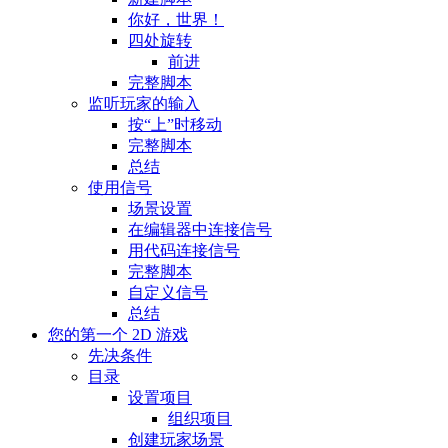
你好，世界！
四处旋转
前进
完整脚本
监听玩家的输入
按“上”时移动
完整脚本
总结
使用信号
场景设置
在编辑器中连接信号
用代码连接信号
完整脚本
自定义信号
总结
您的第一个 2D 游戏
先决条件
目录
设置项目
组织项目
创建玩家场景