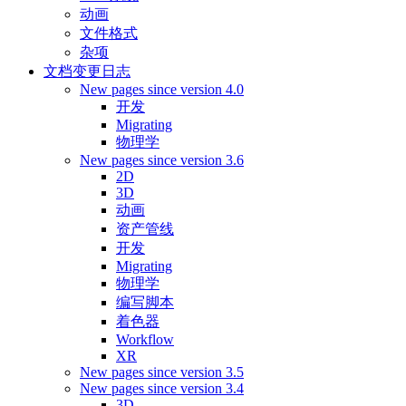
动画
文件格式
杂项
文档变更日志
New pages since version 4.0
开发
Migrating
物理学
New pages since version 3.6
2D
3D
动画
资产管线
开发
Migrating
物理学
编写脚本
着色器
Workflow
XR
New pages since version 3.5
New pages since version 3.4
3D