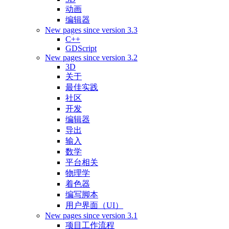
动画
编辑器
New pages since version 3.3
C++
GDScript
New pages since version 3.2
3D
关于
最佳实践
社区
开发
编辑器
导出
输入
数学
平台相关
物理学
着色器
编写脚本
用户界面（UI）
New pages since version 3.1
项目工作流程