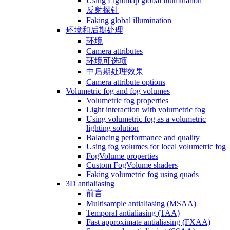
Using Lightmap global illumination
反射探针
Faking global illumination
环境和后期处理
环境
Camera attributes
环境可选项
中后期处理效果
Camera attribute options
Volumetric fog and fog volumes
Volumetric fog properties
Light interaction with volumetric fog
Using volumetric fog as a volumetric
lighting solution
Balancing performance and quality
Using fog volumes for local volumetric fog
FogVolume properties
Custom FogVolume shaders
Faking volumetric fog using quads
3D antialiasing
前言
Multisample antialiasing (MSAA)
Temporal antialiasing (TAA)
Fast approximate antialiasing (FXAA)