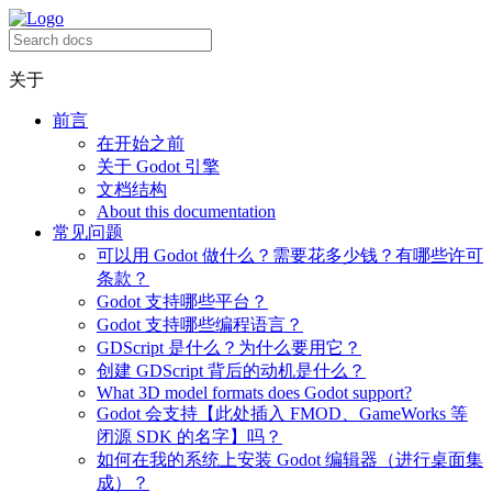
关于
前言
在开始之前
关于 Godot 引擎
文档结构
About this documentation
常见问题
可以用 Godot 做什么？需要花多少钱？有哪些许可
条款？
Godot 支持哪些平台？
Godot 支持哪些编程语言？
GDScript 是什么？为什么要用它？
创建 GDScript 背后的动机是什么？
What 3D model formats does Godot support?
Godot 会支持【此处插入 FMOD、GameWorks 等
闭源 SDK 的名字】吗？
如何在我的系统上安装 Godot 编辑器（进行桌面集
成）？