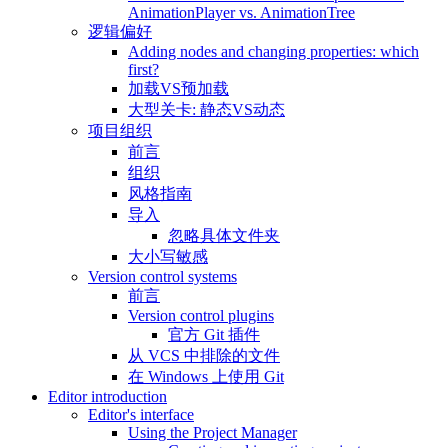
AnimationPlayer vs. AnimationTree
逻辑偏好
Adding nodes and changing properties: which
first?
加载VS预加载
大型关卡: 静态VS动态
项目组织
前言
组织
风格指南
导入
忽略具体文件夹
大小写敏感
Version control systems
前言
Version control plugins
官方 Git 插件
从 VCS 中排除的文件
在 Windows 上使用 Git
Editor introduction
Editor's interface
Using the Project Manager