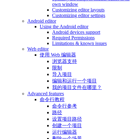
own window
Customizing editor layouts
Customizing editor settings
Android editor
Using the Android editor
Android devices support
Required Permissions
Limitations & known issues
Web editor
使用 Web 编辑器
浏览器支持
限制
导入项目
编辑和运行一个项目
我的项目文件在哪里？
Advanced features
命令行教程
命令行参考
路径
设置项目路径
创建一个项目
运行编辑器
删除一个场景