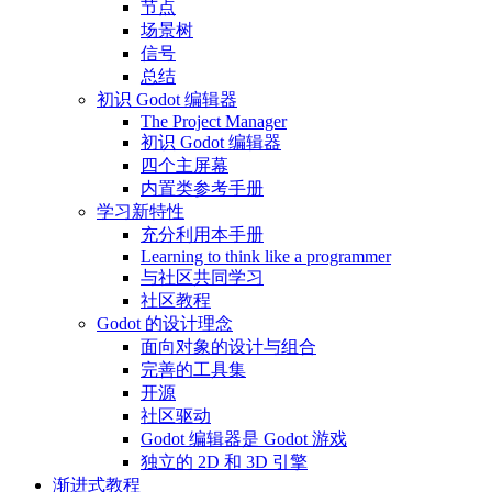
节点
场景树
信号
总结
初识 Godot 编辑器
The Project Manager
初识 Godot 编辑器
四个主屏幕
内置类参考手册
学习新特性
充分利用本手册
Learning to think like a programmer
与社区共同学习
社区教程
Godot 的设计理念
面向对象的设计与组合
完善的工具集
开源
社区驱动
Godot 编辑器是 Godot 游戏
独立的 2D 和 3D 引擎
渐进式教程