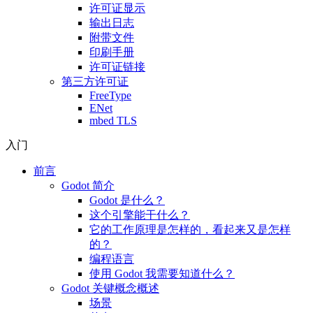
许可证显示
输出日志
附带文件
印刷手册
许可证链接
第三方许可证
FreeType
ENet
mbed TLS
入门
前言
Godot 简介
Godot 是什么？
这个引擎能干什么？
它的工作原理是怎样的，看起来又是怎样
的？
编程语言
使用 Godot 我需要知道什么？
Godot 关键概念概述
场景