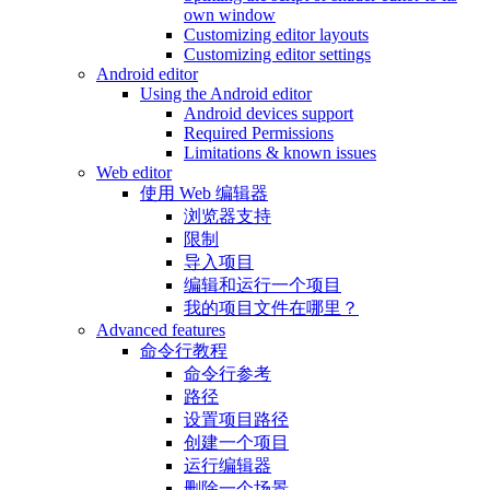
own window
Customizing editor layouts
Customizing editor settings
Android editor
Using the Android editor
Android devices support
Required Permissions
Limitations & known issues
Web editor
使用 Web 编辑器
浏览器支持
限制
导入项目
编辑和运行一个项目
我的项目文件在哪里？
Advanced features
命令行教程
命令行参考
路径
设置项目路径
创建一个项目
运行编辑器
删除一个场景