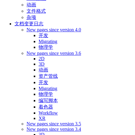
动画
文件格式
杂项
文档变更日志
New pages since version 4.0
开发
Migrating
物理学
New pages since version 3.6
2D
3D
动画
资产管线
开发
Migrating
物理学
编写脚本
着色器
Workflow
XR
New pages since version 3.5
New pages since version 3.4
3D