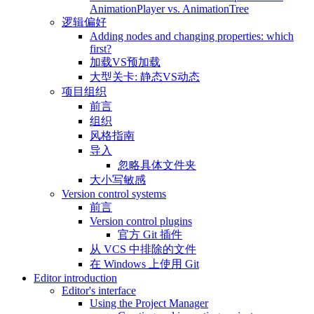
AnimationPlayer vs. AnimationTree
逻辑偏好
Adding nodes and changing properties: which
first?
加载VS预加载
大型关卡: 静态VS动态
项目组织
前言
组织
风格指南
导入
忽略具体文件夹
大小写敏感
Version control systems
前言
Version control plugins
官方 Git 插件
从 VCS 中排除的文件
在 Windows 上使用 Git
Editor introduction
Editor's interface
Using the Project Manager