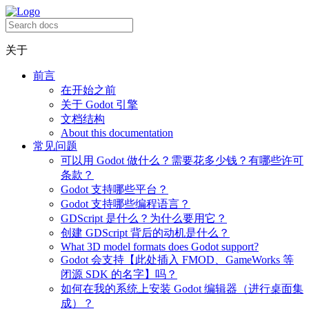
关于
前言
在开始之前
关于 Godot 引擎
文档结构
About this documentation
常见问题
可以用 Godot 做什么？需要花多少钱？有哪些许可
条款？
Godot 支持哪些平台？
Godot 支持哪些编程语言？
GDScript 是什么？为什么要用它？
创建 GDScript 背后的动机是什么？
What 3D model formats does Godot support?
Godot 会支持【此处插入 FMOD、GameWorks 等
闭源 SDK 的名字】吗？
如何在我的系统上安装 Godot 编辑器（进行桌面集
成）？