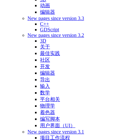
动画
编辑器
New pages since version 3.3
C++
GDScript
New pages since version 3.2
3D
关于
最佳实践
社区
开发
编辑器
导出
输入
数学
平台相关
物理学
着色器
编写脚本
用户界面（UI）
New pages since version 3.1
项目工作流程