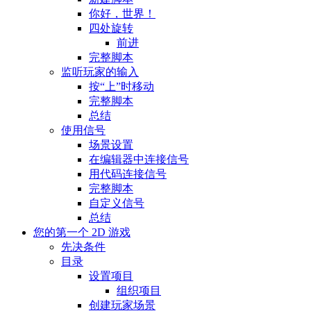
你好，世界！
四处旋转
前进
完整脚本
监听玩家的输入
按“上”时移动
完整脚本
总结
使用信号
场景设置
在编辑器中连接信号
用代码连接信号
完整脚本
自定义信号
总结
您的第一个 2D 游戏
先决条件
目录
设置项目
组织项目
创建玩家场景