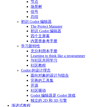
节点
场景树
信号
总结
初识 Godot 编辑器
The Project Manager
初识 Godot 编辑器
四个主屏幕
内置类参考手册
学习新特性
充分利用本手册
Learning to think like a programmer
与社区共同学习
社区教程
Godot 的设计理念
面向对象的设计与组合
完善的工具集
开源
社区驱动
Godot 编辑器是 Godot 游戏
独立的 2D 和 3D 引擎
渐进式教程