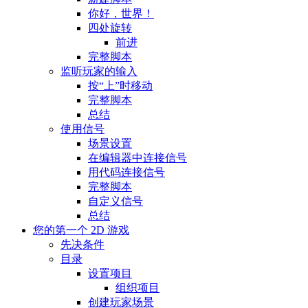
你好，世界！
四处旋转
前进
完整脚本
监听玩家的输入
按“上”时移动
完整脚本
总结
使用信号
场景设置
在编辑器中连接信号
用代码连接信号
完整脚本
自定义信号
总结
您的第一个 2D 游戏
先决条件
目录
设置项目
组织项目
创建玩家场景