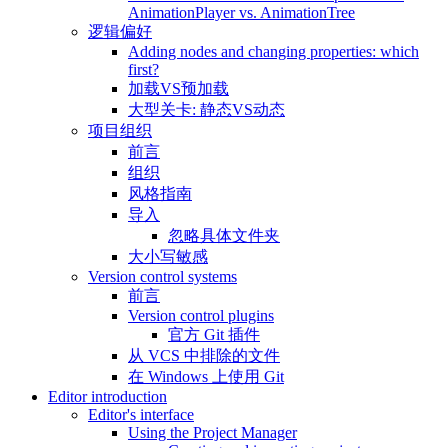
AnimationPlayer vs. AnimationTree
逻辑偏好
Adding nodes and changing properties: which
first?
加载VS预加载
大型关卡: 静态VS动态
项目组织
前言
组织
风格指南
导入
忽略具体文件夹
大小写敏感
Version control systems
前言
Version control plugins
官方 Git 插件
从 VCS 中排除的文件
在 Windows 上使用 Git
Editor introduction
Editor's interface
Using the Project Manager