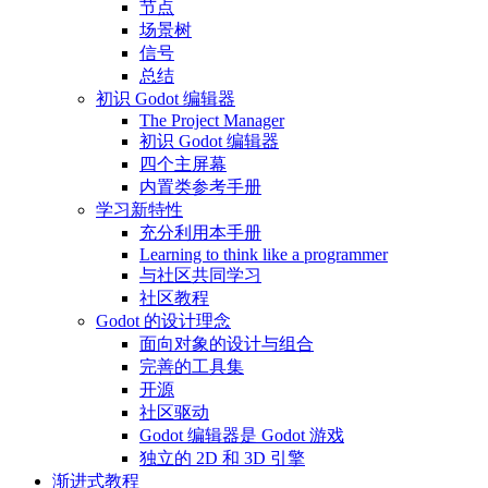
节点
场景树
信号
总结
初识 Godot 编辑器
The Project Manager
初识 Godot 编辑器
四个主屏幕
内置类参考手册
学习新特性
充分利用本手册
Learning to think like a programmer
与社区共同学习
社区教程
Godot 的设计理念
面向对象的设计与组合
完善的工具集
开源
社区驱动
Godot 编辑器是 Godot 游戏
独立的 2D 和 3D 引擎
渐进式教程