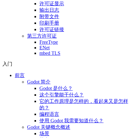
许可证显示
输出日志
附带文件
印刷手册
许可证链接
第三方许可证
FreeType
ENet
mbed TLS
入门
前言
Godot 简介
Godot 是什么？
这个引擎能干什么？
它的工作原理是怎样的，看起来又是怎样
的？
编程语言
使用 Godot 我需要知道什么？
Godot 关键概念概述
场景