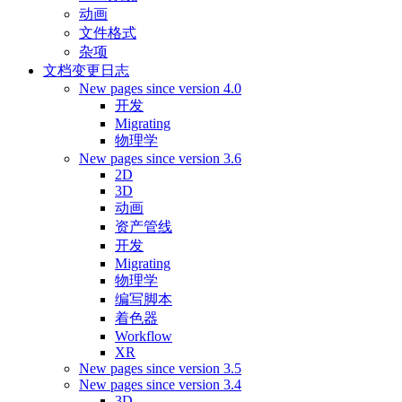
动画
文件格式
杂项
文档变更日志
New pages since version 4.0
开发
Migrating
物理学
New pages since version 3.6
2D
3D
动画
资产管线
开发
Migrating
物理学
编写脚本
着色器
Workflow
XR
New pages since version 3.5
New pages since version 3.4
3D