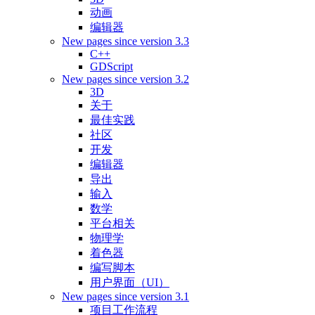
动画
编辑器
New pages since version 3.3
C++
GDScript
New pages since version 3.2
3D
关于
最佳实践
社区
开发
编辑器
导出
输入
数学
平台相关
物理学
着色器
编写脚本
用户界面（UI）
New pages since version 3.1
项目工作流程