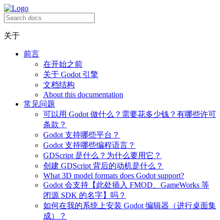
关于
前言
在开始之前
关于 Godot 引擎
文档结构
About this documentation
常见问题
可以用 Godot 做什么？需要花多少钱？有哪些许可
条款？
Godot 支持哪些平台？
Godot 支持哪些编程语言？
GDScript 是什么？为什么要用它？
创建 GDScript 背后的动机是什么？
What 3D model formats does Godot support?
Godot 会支持【此处插入 FMOD、GameWorks 等
闭源 SDK 的名字】吗？
如何在我的系统上安装 Godot 编辑器（进行桌面集
成）？