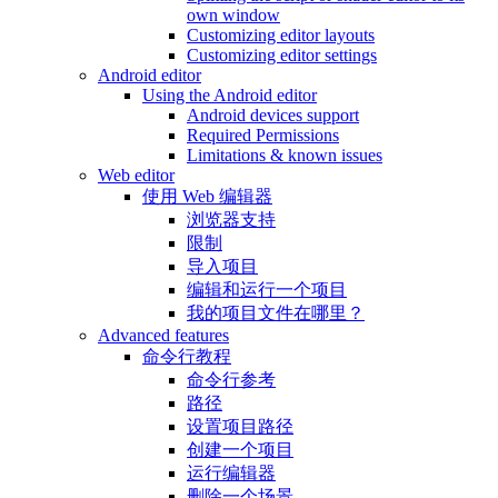
own window
Customizing editor layouts
Customizing editor settings
Android editor
Using the Android editor
Android devices support
Required Permissions
Limitations & known issues
Web editor
使用 Web 编辑器
浏览器支持
限制
导入项目
编辑和运行一个项目
我的项目文件在哪里？
Advanced features
命令行教程
命令行参考
路径
设置项目路径
创建一个项目
运行编辑器
删除一个场景