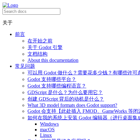
关于
前言
在开始之前
关于 Godot 引擎
文档结构
About this documentation
常见问题
可以用 Godot 做什么？需要花多少钱？有哪些许可
Godot 支持哪些平台？
Godot 支持哪些编程语言？
GDScript 是什么？为什么要用它？
创建 GDScript 背后的动机是什么？
What 3D model formats does Godot support?
Godot 会支持【此处插入 FMOD、GameWorks 等
如何在我的系统上安装 Godot 编辑器（进行桌面集
Windows
macOS
Linux