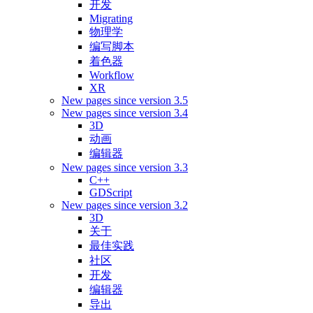
开发
Migrating
物理学
编写脚本
着色器
Workflow
XR
New pages since version 3.5
New pages since version 3.4
3D
动画
编辑器
New pages since version 3.3
C++
GDScript
New pages since version 3.2
3D
关于
最佳实践
社区
开发
编辑器
导出