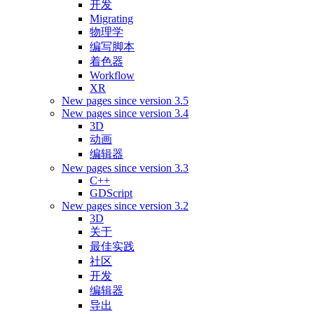
开发
Migrating
物理学
编写脚本
着色器
Workflow
XR
New pages since version 3.5
New pages since version 3.4
3D
动画
编辑器
New pages since version 3.3
C++
GDScript
New pages since version 3.2
3D
关于
最佳实践
社区
开发
编辑器
导出