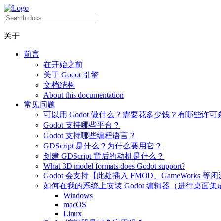
关于
前言
在开始之前
关于 Godot 引擎
文档结构
About this documentation
常见问题
可以用 Godot 做什么？需要花多少钱？有哪些许可
Godot 支持哪些平台？
Godot 支持哪些编程语言？
GDScript 是什么？为什么要用它？
创建 GDScript 背后的动机是什么？
What 3D model formats does Godot support?
Godot 会支持【此处插入 FMOD、GameWorks 等
如何在我的系统上安装 Godot 编辑器（进行桌面集
Windows
macOS
Linux