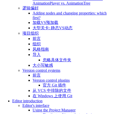
AnimationPlayer vs. AnimationTree
逻辑偏好
Adding nodes and changing properties: which
first?
加载VS预加载
大型关卡: 静态VS动态
项目组织
前言
组织
风格指南
导入
忽略具体文件夹
大小写敏感
Version control systems
前言
Version control plugins
官方 Git 插件
从 VCS 中排除的文件
在 Windows 上使用 Git
Editor introduction
Editor's interface
Using the Project Manager