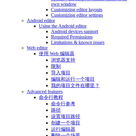
own window
Customizing editor layouts
Customizing editor settings
Android editor
Using the Android editor
Android devices support
Required Permissions
Limitations & known issues
Web editor
使用 Web 编辑器
浏览器支持
限制
导入项目
编辑和运行一个项目
我的项目文件在哪里？
Advanced features
命令行教程
命令行参考
路径
设置项目路径
创建一个项目
运行编辑器
删除一个场景