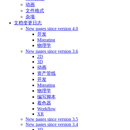
动画
文件格式
杂项
文档变更日志
New pages since version 4.0
开发
Migrating
物理学
New pages since version 3.6
2D
3D
动画
资产管线
开发
Migrating
物理学
编写脚本
着色器
Workflow
XR
New pages since version 3.5
New pages since version 3.4
3D