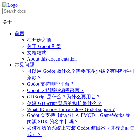
关于
前言
在开始之前
关于 Godot 引擎
文档结构
About this documentation
常见问题
可以用 Godot 做什么？需要花多少钱？有哪些许可
条款？
Godot 支持哪些平台？
Godot 支持哪些编程语言？
GDScript 是什么？为什么要用它？
创建 GDScript 背后的动机是什么？
What 3D model formats does Godot support?
Godot 会支持【此处插入 FMOD、GameWorks 等
闭源 SDK 的名字】吗？
如何在我的系统上安装 Godot 编辑器（进行桌面集
成）？