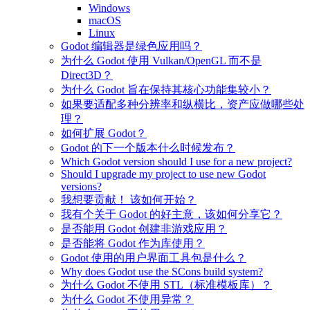
Windows
macOS
Linux
Godot 编辑器是绿色应用吗？
为什么 Godot 使用 Vulkan/OpenGL 而不是
Direct3D？
为什么 Godot 旨在保持其核心功能集较小？
如果要适配多种分辨率和纵横比，资产应做哪些处
理？
如何扩展 Godot？
Godot 的下一个版本什么时候发布？
Which Godot version should I use for a new project?
Should I upgrade my project to use new Godot
versions?
我想要贡献！ 该如何开始？
我有个关于 Godot 的好主意，该如何分享它？
是否能用 Godot 创建非游戏应用？
是否能将 Godot 作为库使用？
Godot 使用的用户界面工具包是什么？
Why does Godot use the SCons build system?
为什么 Godot 不使用 STL（标准模板库）？
为什么 Godot 不使用异常？