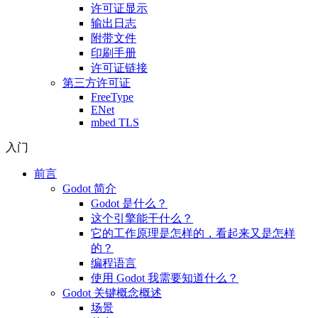
许可证显示
输出日志
附带文件
印刷手册
许可证链接
第三方许可证
FreeType
ENet
mbed TLS
入门
前言
Godot 简介
Godot 是什么？
这个引擎能干什么？
它的工作原理是怎样的，看起来又是怎样
的？
编程语言
使用 Godot 我需要知道什么？
Godot 关键概念概述
场景