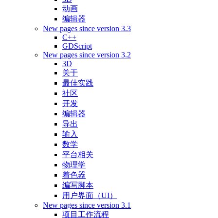
动画
编辑器
New pages since version 3.3
C++
GDScript
New pages since version 3.2
3D
关于
最佳实践
社区
开发
编辑器
导出
输入
数学
平台相关
物理学
着色器
编写脚本
用户界面（UI）
New pages since version 3.1
项目工作流程