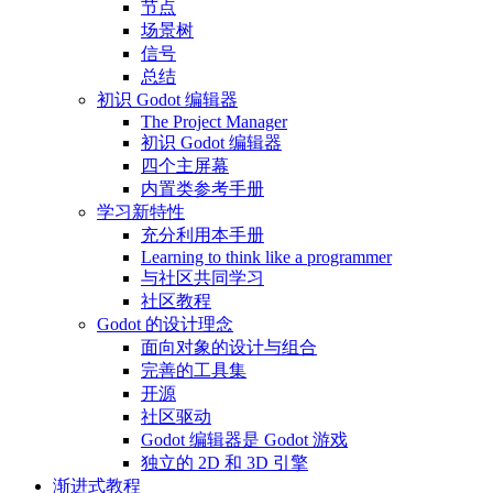
节点
场景树
信号
总结
初识 Godot 编辑器
The Project Manager
初识 Godot 编辑器
四个主屏幕
内置类参考手册
学习新特性
充分利用本手册
Learning to think like a programmer
与社区共同学习
社区教程
Godot 的设计理念
面向对象的设计与组合
完善的工具集
开源
社区驱动
Godot 编辑器是 Godot 游戏
独立的 2D 和 3D 引擎
渐进式教程