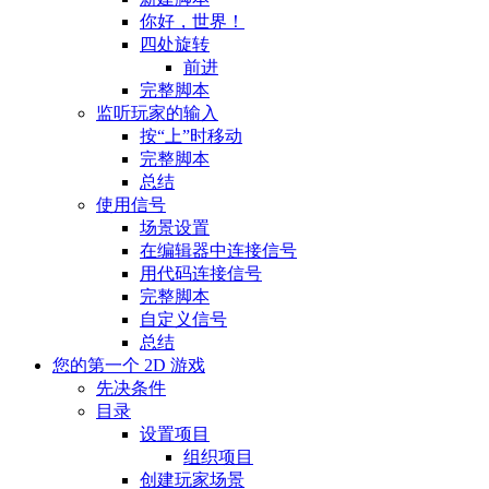
你好，世界！
四处旋转
前进
完整脚本
监听玩家的输入
按“上”时移动
完整脚本
总结
使用信号
场景设置
在编辑器中连接信号
用代码连接信号
完整脚本
自定义信号
总结
您的第一个 2D 游戏
先决条件
目录
设置项目
组织项目
创建玩家场景