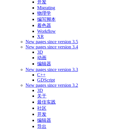
开发
Migrating
物理学
编写脚本
着色器
Workflow
XR
New pages since version 3.5
New pages since version 3.4
3D
动画
编辑器
New pages since version 3.3
C++
GDScript
New pages since version 3.2
3D
关于
最佳实践
社区
开发
编辑器
导出