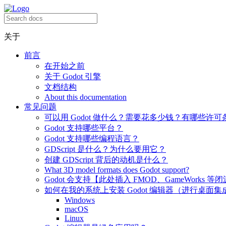
关于
前言
在开始之前
关于 Godot 引擎
文档结构
About this documentation
常见问题
可以用 Godot 做什么？需要花多少钱？有哪些许可
Godot 支持哪些平台？
Godot 支持哪些编程语言？
GDScript 是什么？为什么要用它？
创建 GDScript 背后的动机是什么？
What 3D model formats does Godot support?
Godot 会支持【此处插入 FMOD、GameWorks 等
如何在我的系统上安装 Godot 编辑器（进行桌面集
Windows
macOS
Linux