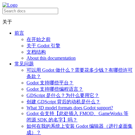
关于
前言
在开始之前
关于 Godot 引擎
文档结构
About this documentation
常见问题
可以用 Godot 做什么？需要花多少钱？有哪些许可
条款？
Godot 支持哪些平台？
Godot 支持哪些编程语言？
GDScript 是什么？为什么要用它？
创建 GDScript 背后的动机是什么？
What 3D model formats does Godot support?
Godot 会支持【此处插入 FMOD、GameWorks 等
闭源 SDK 的名字】吗？
如何在我的系统上安装 Godot 编辑器（进行桌面集
成）？