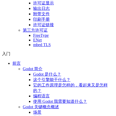
许可证显示
输出日志
附带文件
印刷手册
许可证链接
第三方许可证
FreeType
ENet
mbed TLS
入门
前言
Godot 简介
Godot 是什么？
这个引擎能干什么？
它的工作原理是怎样的，看起来又是怎样
的？
编程语言
使用 Godot 我需要知道什么？
Godot 关键概念概述
场景