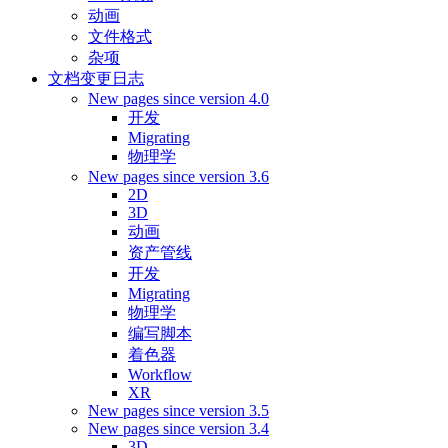
动画
文件格式
杂项
文档变更日志
New pages since version 4.0
开发
Migrating
物理学
New pages since version 3.6
2D
3D
动画
资产管线
开发
Migrating
物理学
编写脚本
着色器
Workflow
XR
New pages since version 3.5
New pages since version 3.4
3D