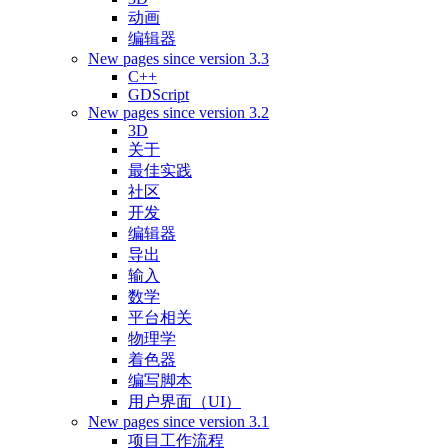
动画
编辑器
New pages since version 3.3
C++
GDScript
New pages since version 3.2
3D
关于
最佳实践
社区
开发
编辑器
导出
输入
数学
平台相关
物理学
着色器
编写脚本
用户界面（UI）
New pages since version 3.1
项目工作流程