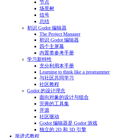
节点
场景树
信号
总结
初识 Godot 编辑器
The Project Manager
初识 Godot 编辑器
四个主屏幕
内置类参考手册
学习新特性
充分利用本手册
Learning to think like a programmer
与社区共同学习
社区教程
Godot 的设计理念
面向对象的设计与组合
完善的工具集
开源
社区驱动
Godot 编辑器是 Godot 游戏
独立的 2D 和 3D 引擎
渐进式教程