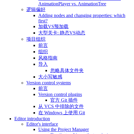
AnimationPlayer vs. AnimationTree
逻辑偏好
Adding nodes and changing properties: which
first?
加载VS预加载
大型关卡: 静态VS动态
项目组织
前言
组织
风格指南
导入
忽略具体文件夹
大小写敏感
Version control systems
前言
Version control plugins
官方 Git 插件
从 VCS 中排除的文件
在 Windows 上使用 Git
Editor introduction
Editor's interface
Using the Project Manager