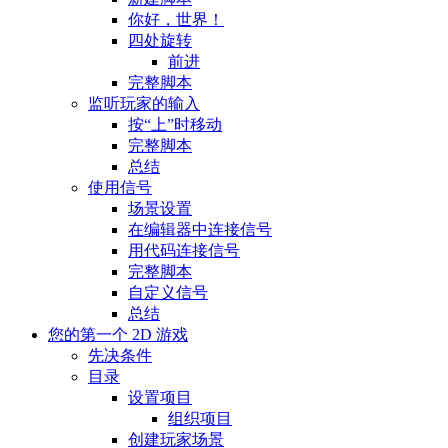
你好，世界！
四处旋转
前进
完整脚本
监听玩家的输入
按“上”时移动
完整脚本
总结
使用信号
场景设置
在编辑器中连接信号
用代码连接信号
完整脚本
自定义信号
总结
您的第一个 2D 游戏
先决条件
目录
设置项目
组织项目
创建玩家场景