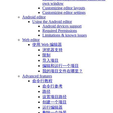
own window
Customizing editor layouts
Customizing editor settings
Android editor
Using the Android editor
Android devices support
Required Permissions
Limitations & known issues
Web editor
使用 Web 编辑器
浏览器支持
限制
导入项目
编辑和运行一个项目
我的项目文件在哪里？
Advanced features
命令行教程
命令行参考
路径
设置项目路径
创建一个项目
运行编辑器
删除一个场景