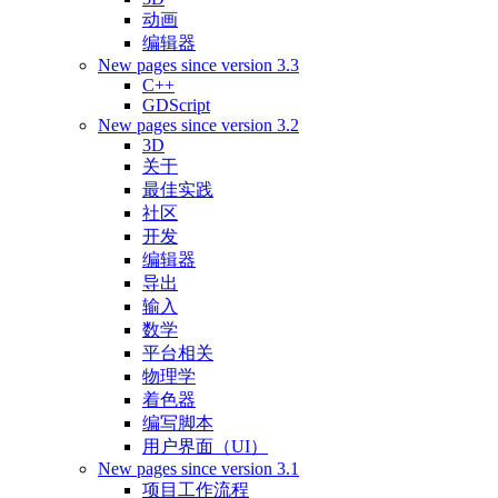
动画
编辑器
New pages since version 3.3
C++
GDScript
New pages since version 3.2
3D
关于
最佳实践
社区
开发
编辑器
导出
输入
数学
平台相关
物理学
着色器
编写脚本
用户界面（UI）
New pages since version 3.1
项目工作流程