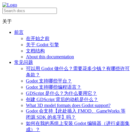
关于
前言
在开始之前
关于 Godot 引擎
文档结构
About this documentation
常见问题
可以用 Godot 做什么？需要花多少钱？有哪些许可
条款？
Godot 支持哪些平台？
Godot 支持哪些编程语言？
GDScript 是什么？为什么要用它？
创建 GDScript 背后的动机是什么？
What 3D model formats does Godot support?
Godot 会支持【此处插入 FMOD、GameWorks 等
闭源 SDK 的名字】吗？
如何在我的系统上安装 Godot 编辑器（进行桌面集
成）？