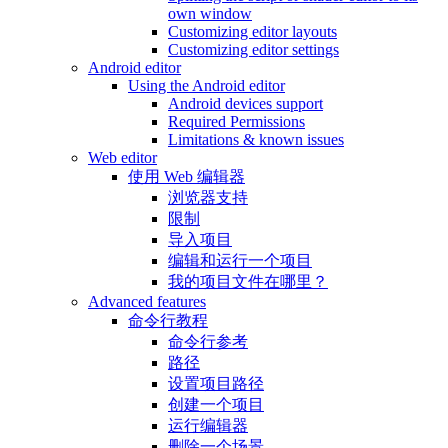
own window
Customizing editor layouts
Customizing editor settings
Android editor
Using the Android editor
Android devices support
Required Permissions
Limitations & known issues
Web editor
使用 Web 编辑器
浏览器支持
限制
导入项目
编辑和运行一个项目
我的项目文件在哪里？
Advanced features
命令行教程
命令行参考
路径
设置项目路径
创建一个项目
运行编辑器
删除一个场景