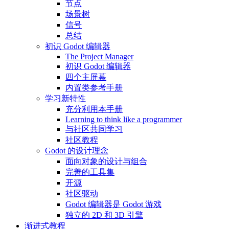
节点
场景树
信号
总结
初识 Godot 编辑器
The Project Manager
初识 Godot 编辑器
四个主屏幕
内置类参考手册
学习新特性
充分利用本手册
Learning to think like a programmer
与社区共同学习
社区教程
Godot 的设计理念
面向对象的设计与组合
完善的工具集
开源
社区驱动
Godot 编辑器是 Godot 游戏
独立的 2D 和 3D 引擎
渐进式教程