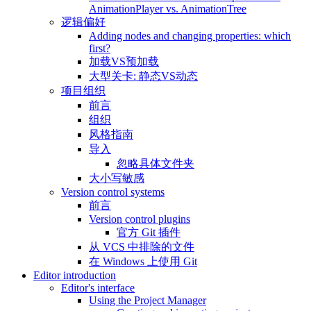
AnimationPlayer vs. AnimationTree
逻辑偏好
Adding nodes and changing properties: which
first?
加载VS预加载
大型关卡: 静态VS动态
项目组织
前言
组织
风格指南
导入
忽略具体文件夹
大小写敏感
Version control systems
前言
Version control plugins
官方 Git 插件
从 VCS 中排除的文件
在 Windows 上使用 Git
Editor introduction
Editor's interface
Using the Project Manager