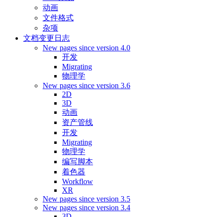
动画
文件格式
杂项
文档变更日志
New pages since version 4.0
开发
Migrating
物理学
New pages since version 3.6
2D
3D
动画
资产管线
开发
Migrating
物理学
编写脚本
着色器
Workflow
XR
New pages since version 3.5
New pages since version 3.4
3D