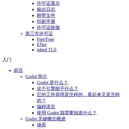
许可证显示
输出日志
附带文件
印刷手册
许可证链接
第三方许可证
FreeType
ENet
mbed TLS
入门
前言
Godot 简介
Godot 是什么？
这个引擎能干什么？
它的工作原理是怎样的，看起来又是怎样
的？
编程语言
使用 Godot 我需要知道什么？
Godot 关键概念概述
场景