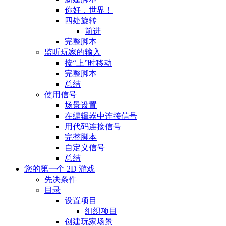
你好，世界！
四处旋转
前进
完整脚本
监听玩家的输入
按“上”时移动
完整脚本
总结
使用信号
场景设置
在编辑器中连接信号
用代码连接信号
完整脚本
自定义信号
总结
您的第一个 2D 游戏
先决条件
目录
设置项目
组织项目
创建玩家场景