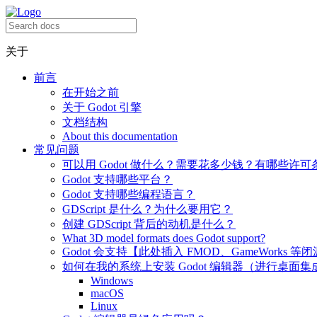
关于
前言
在开始之前
关于 Godot 引擎
文档结构
About this documentation
常见问题
可以用 Godot 做什么？需要花多少钱？有哪些许可
Godot 支持哪些平台？
Godot 支持哪些编程语言？
GDScript 是什么？为什么要用它？
创建 GDScript 背后的动机是什么？
What 3D model formats does Godot support?
Godot 会支持【此处插入 FMOD、GameWorks 等
如何在我的系统上安装 Godot 编辑器（进行桌面集
Windows
macOS
Linux