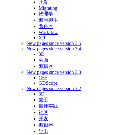
开发
Migrating
物理学
编写脚本
着色器
Workflow
XR
New pages since version 3.5
New pages since version 3.4
3D
动画
编辑器
New pages since version 3.3
C++
GDScript
New pages since version 3.2
3D
关于
最佳实践
社区
开发
编辑器
导出