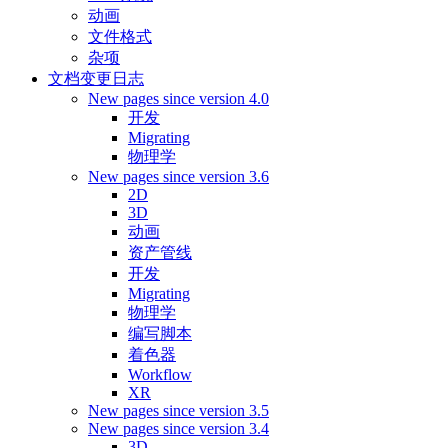
动画
文件格式
杂项
文档变更日志
New pages since version 4.0
开发
Migrating
物理学
New pages since version 3.6
2D
3D
动画
资产管线
开发
Migrating
物理学
编写脚本
着色器
Workflow
XR
New pages since version 3.5
New pages since version 3.4
3D