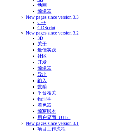
动画
编辑器
New pages since version 3.3
C++
GDScript
New pages since version 3.2
3D
关于
最佳实践
社区
开发
编辑器
导出
输入
数学
平台相关
物理学
着色器
编写脚本
用户界面（UI）
New pages since version 3.1
项目工作流程