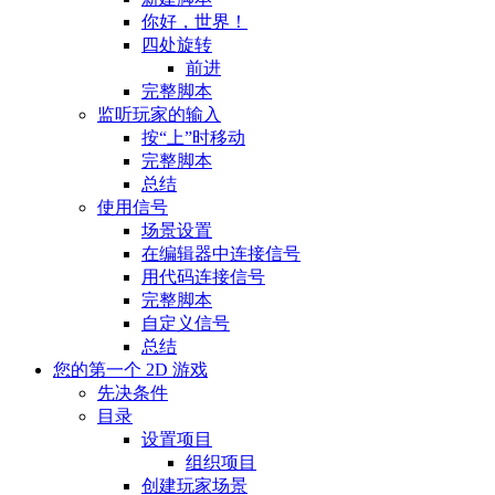
你好，世界！
四处旋转
前进
完整脚本
监听玩家的输入
按“上”时移动
完整脚本
总结
使用信号
场景设置
在编辑器中连接信号
用代码连接信号
完整脚本
自定义信号
总结
您的第一个 2D 游戏
先决条件
目录
设置项目
组织项目
创建玩家场景