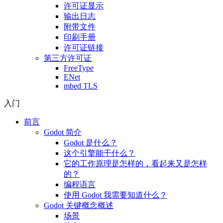
许可证显示
输出日志
附带文件
印刷手册
许可证链接
第三方许可证
FreeType
ENet
mbed TLS
入门
前言
Godot 简介
Godot 是什么？
这个引擎能干什么？
它的工作原理是怎样的，看起来又是怎样
的？
编程语言
使用 Godot 我需要知道什么？
Godot 关键概念概述
场景