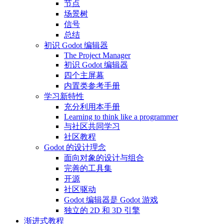
节点
场景树
信号
总结
初识 Godot 编辑器
The Project Manager
初识 Godot 编辑器
四个主屏幕
内置类参考手册
学习新特性
充分利用本手册
Learning to think like a programmer
与社区共同学习
社区教程
Godot 的设计理念
面向对象的设计与组合
完善的工具集
开源
社区驱动
Godot 编辑器是 Godot 游戏
独立的 2D 和 3D 引擎
渐进式教程