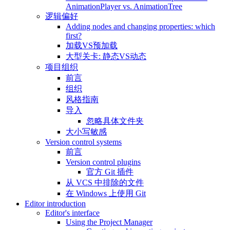
AnimationPlayer vs. AnimationTree
逻辑偏好
Adding nodes and changing properties: which
first?
加载VS预加载
大型关卡: 静态VS动态
项目组织
前言
组织
风格指南
导入
忽略具体文件夹
大小写敏感
Version control systems
前言
Version control plugins
官方 Git 插件
从 VCS 中排除的文件
在 Windows 上使用 Git
Editor introduction
Editor's interface
Using the Project Manager