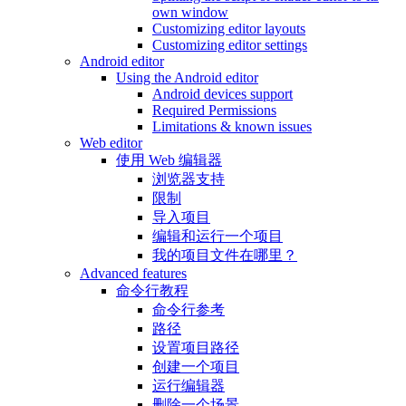
own window
Customizing editor layouts
Customizing editor settings
Android editor
Using the Android editor
Android devices support
Required Permissions
Limitations & known issues
Web editor
使用 Web 编辑器
浏览器支持
限制
导入项目
编辑和运行一个项目
我的项目文件在哪里？
Advanced features
命令行教程
命令行参考
路径
设置项目路径
创建一个项目
运行编辑器
删除一个场景