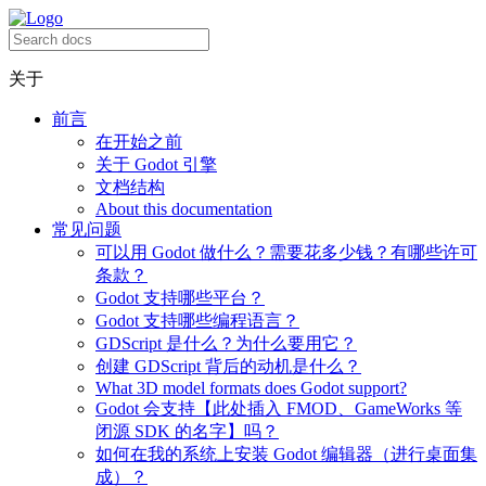
关于
前言
在开始之前
关于 Godot 引擎
文档结构
About this documentation
常见问题
可以用 Godot 做什么？需要花多少钱？有哪些许可
条款？
Godot 支持哪些平台？
Godot 支持哪些编程语言？
GDScript 是什么？为什么要用它？
创建 GDScript 背后的动机是什么？
What 3D model formats does Godot support?
Godot 会支持【此处插入 FMOD、GameWorks 等
闭源 SDK 的名字】吗？
如何在我的系统上安装 Godot 编辑器（进行桌面集
成）？