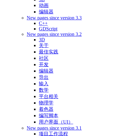
动画
编辑器
New pages since version 3.3
C++
GDScript
New pages since version 3.2
3D
关于
最佳实践
社区
开发
编辑器
导出
输入
数学
平台相关
物理学
着色器
编写脚本
用户界面（UI）
New pages since version 3.1
项目工作流程