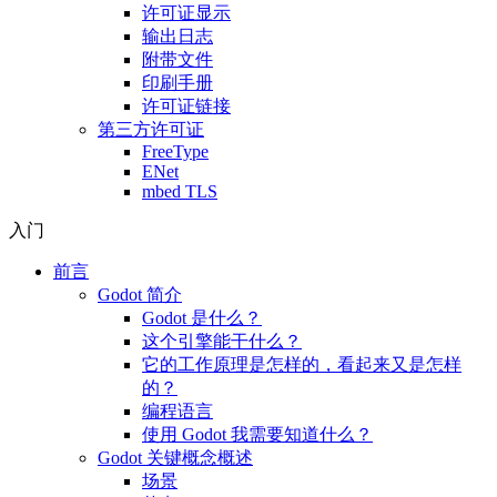
许可证显示
输出日志
附带文件
印刷手册
许可证链接
第三方许可证
FreeType
ENet
mbed TLS
入门
前言
Godot 简介
Godot 是什么？
这个引擎能干什么？
它的工作原理是怎样的，看起来又是怎样
的？
编程语言
使用 Godot 我需要知道什么？
Godot 关键概念概述
场景