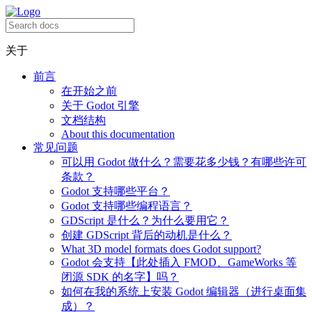
关于
前言
在开始之前
关于 Godot 引擎
文档结构
About this documentation
常见问题
可以用 Godot 做什么？需要花多少钱？有哪些许可
条款？
Godot 支持哪些平台？
Godot 支持哪些编程语言？
GDScript 是什么？为什么要用它？
创建 GDScript 背后的动机是什么？
What 3D model formats does Godot support?
Godot 会支持【此处插入 FMOD、GameWorks 等
闭源 SDK 的名字】吗？
如何在我的系统上安装 Godot 编辑器（进行桌面集
成）？