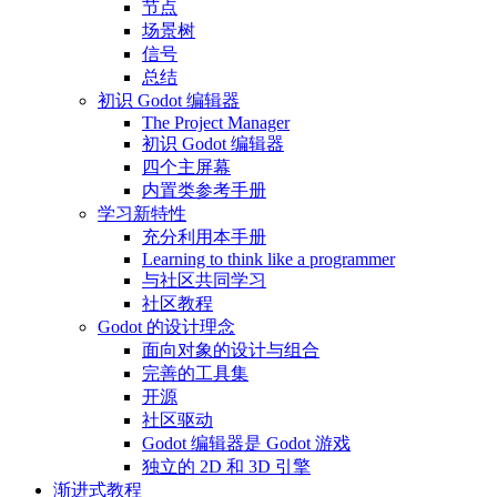
节点
场景树
信号
总结
初识 Godot 编辑器
The Project Manager
初识 Godot 编辑器
四个主屏幕
内置类参考手册
学习新特性
充分利用本手册
Learning to think like a programmer
与社区共同学习
社区教程
Godot 的设计理念
面向对象的设计与组合
完善的工具集
开源
社区驱动
Godot 编辑器是 Godot 游戏
独立的 2D 和 3D 引擎
渐进式教程