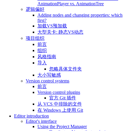
AnimationPlayer vs. AnimationTree
逻辑偏好
Adding nodes and changing properties: which
first?
加载VS预加载
大型关卡: 静态VS动态
项目组织
前言
组织
风格指南
导入
忽略具体文件夹
大小写敏感
Version control systems
前言
Version control plugins
官方 Git 插件
从 VCS 中排除的文件
在 Windows 上使用 Git
Editor introduction
Editor's interface
Using the Project Manager