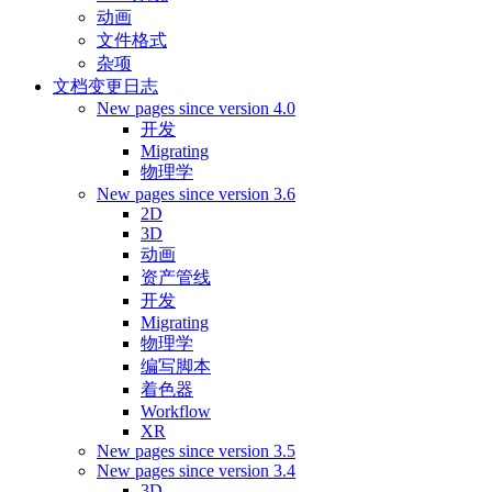
动画
文件格式
杂项
文档变更日志
New pages since version 4.0
开发
Migrating
物理学
New pages since version 3.6
2D
3D
动画
资产管线
开发
Migrating
物理学
编写脚本
着色器
Workflow
XR
New pages since version 3.5
New pages since version 3.4
3D