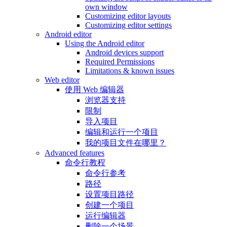
own window
Customizing editor layouts
Customizing editor settings
Android editor
Using the Android editor
Android devices support
Required Permissions
Limitations & known issues
Web editor
使用 Web 编辑器
浏览器支持
限制
导入项目
编辑和运行一个项目
我的项目文件在哪里？
Advanced features
命令行教程
命令行参考
路径
设置项目路径
创建一个项目
运行编辑器
删除一个场景