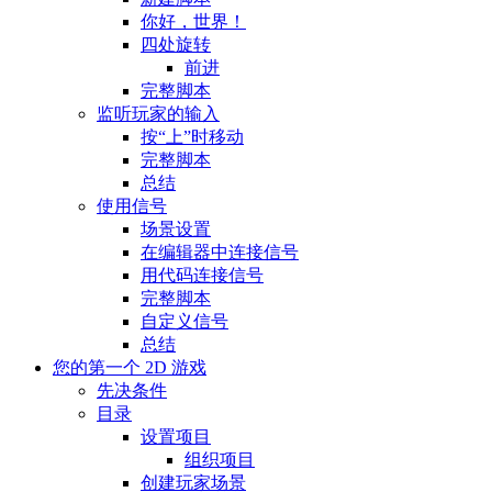
你好，世界！
四处旋转
前进
完整脚本
监听玩家的输入
按“上”时移动
完整脚本
总结
使用信号
场景设置
在编辑器中连接信号
用代码连接信号
完整脚本
自定义信号
总结
您的第一个 2D 游戏
先决条件
目录
设置项目
组织项目
创建玩家场景