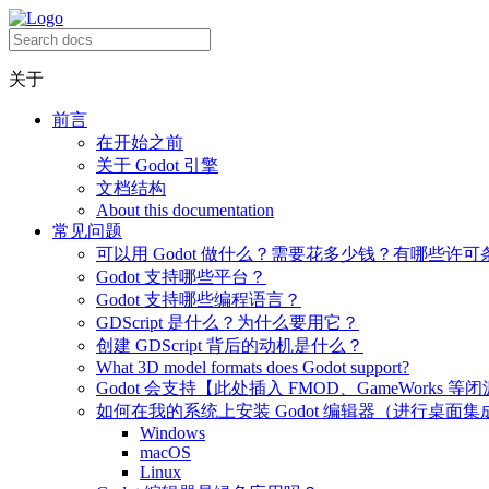
关于
前言
在开始之前
关于 Godot 引擎
文档结构
About this documentation
常见问题
可以用 Godot 做什么？需要花多少钱？有哪些许可
Godot 支持哪些平台？
Godot 支持哪些编程语言？
GDScript 是什么？为什么要用它？
创建 GDScript 背后的动机是什么？
What 3D model formats does Godot support?
Godot 会支持【此处插入 FMOD、GameWorks 等
如何在我的系统上安装 Godot 编辑器（进行桌面集
Windows
macOS
Linux