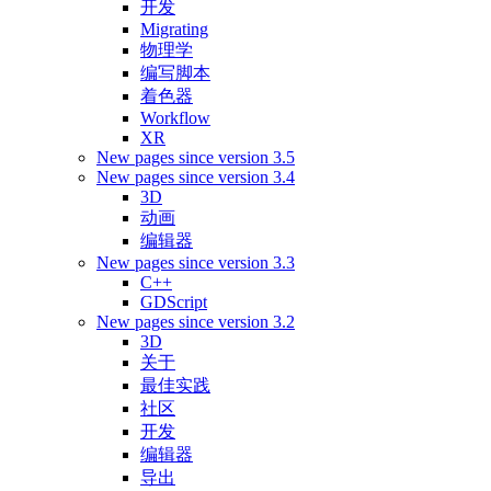
开发
Migrating
物理学
编写脚本
着色器
Workflow
XR
New pages since version 3.5
New pages since version 3.4
3D
动画
编辑器
New pages since version 3.3
C++
GDScript
New pages since version 3.2
3D
关于
最佳实践
社区
开发
编辑器
导出