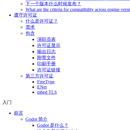
下一个版本什么时候发布？
What are the criteria for compatibility across engine vers
遵守许可证
什么是许可证？
需求
包含
演职员表
许可证显示
输出日志
附带文件
印刷手册
许可证链接
第三方许可证
FreeType
ENet
mbed TLS
入门
前言
Godot 简介
Godot 是什么？