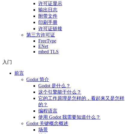
许可证显示
输出日志
附带文件
印刷手册
许可证链接
第三方许可证
FreeType
ENet
mbed TLS
入门
前言
Godot 简介
Godot 是什么？
这个引擎能干什么？
它的工作原理是怎样的，看起来又是怎样
的？
编程语言
使用 Godot 我需要知道什么？
Godot 关键概念概述
场景