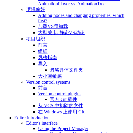
AnimationPlayer vs. AnimationTree
逻辑偏好
Adding nodes and changing properties: which
first?
加载VS预加载
大型关卡: 静态VS动态
项目组织
前言
组织
风格指南
导入
忽略具体文件夹
大小写敏感
Version control systems
前言
Version control plugins
官方 Git 插件
从 VCS 中排除的文件
在 Windows 上使用 Git
Editor introduction
Editor's interface
Using the Project Manager