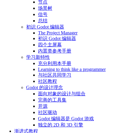
节点
场景树
信号
总结
初识 Godot 编辑器
The Project Manager
初识 Godot 编辑器
四个主屏幕
内置类参考手册
学习新特性
充分利用本手册
Learning to think like a programmer
与社区共同学习
社区教程
Godot 的设计理念
面向对象的设计与组合
完善的工具集
开源
社区驱动
Godot 编辑器是 Godot 游戏
独立的 2D 和 3D 引擎
渐进式教程