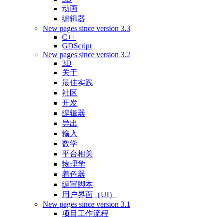
动画
编辑器
New pages since version 3.3
C++
GDScript
New pages since version 3.2
3D
关于
最佳实践
社区
开发
编辑器
导出
输入
数学
平台相关
物理学
着色器
编写脚本
用户界面（UI）
New pages since version 3.1
项目工作流程