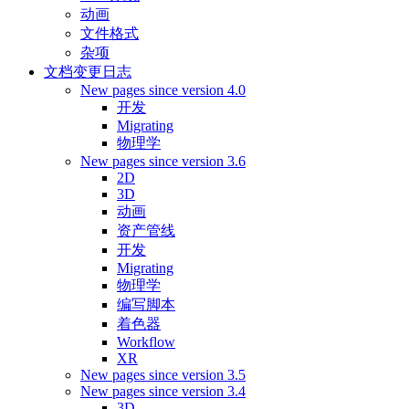
动画
文件格式
杂项
文档变更日志
New pages since version 4.0
开发
Migrating
物理学
New pages since version 3.6
2D
3D
动画
资产管线
开发
Migrating
物理学
编写脚本
着色器
Workflow
XR
New pages since version 3.5
New pages since version 3.4
3D