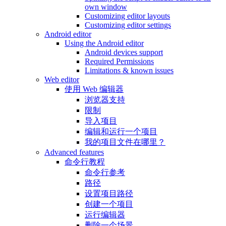
own window
Customizing editor layouts
Customizing editor settings
Android editor
Using the Android editor
Android devices support
Required Permissions
Limitations & known issues
Web editor
使用 Web 编辑器
浏览器支持
限制
导入项目
编辑和运行一个项目
我的项目文件在哪里？
Advanced features
命令行教程
命令行参考
路径
设置项目路径
创建一个项目
运行编辑器
删除一个场景