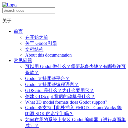
关于
前言
在开始之前
关于 Godot 引擎
文档结构
About this documentation
常见问题
可以用 Godot 做什么？需要花多少钱？有哪些许可
条款？
Godot 支持哪些平台？
Godot 支持哪些编程语言？
GDScript 是什么？为什么要用它？
创建 GDScript 背后的动机是什么？
What 3D model formats does Godot support?
Godot 会支持【此处插入 FMOD、GameWorks 等
闭源 SDK 的名字】吗？
如何在我的系统上安装 Godot 编辑器（进行桌面集
成）？