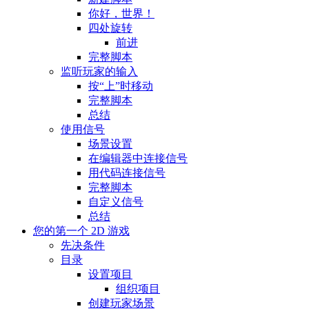
你好，世界！
四处旋转
前进
完整脚本
监听玩家的输入
按“上”时移动
完整脚本
总结
使用信号
场景设置
在编辑器中连接信号
用代码连接信号
完整脚本
自定义信号
总结
您的第一个 2D 游戏
先决条件
目录
设置项目
组织项目
创建玩家场景