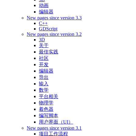
动画
编辑器
New pages since version 3.3
C++
GDScript
New pages since version 3.2
3D
关于
最佳实践
社区
开发
编辑器
导出
输入
数学
平台相关
物理学
着色器
编写脚本
用户界面（UI）
New pages since version 3.1
项目工作流程