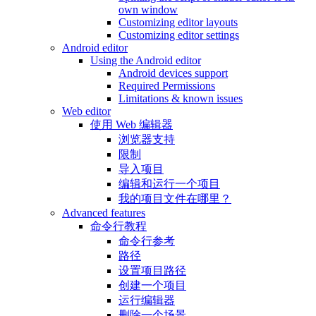
own window
Customizing editor layouts
Customizing editor settings
Android editor
Using the Android editor
Android devices support
Required Permissions
Limitations & known issues
Web editor
使用 Web 编辑器
浏览器支持
限制
导入项目
编辑和运行一个项目
我的项目文件在哪里？
Advanced features
命令行教程
命令行参考
路径
设置项目路径
创建一个项目
运行编辑器
删除一个场景