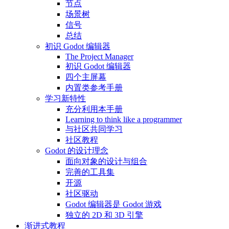
节点
场景树
信号
总结
初识 Godot 编辑器
The Project Manager
初识 Godot 编辑器
四个主屏幕
内置类参考手册
学习新特性
充分利用本手册
Learning to think like a programmer
与社区共同学习
社区教程
Godot 的设计理念
面向对象的设计与组合
完善的工具集
开源
社区驱动
Godot 编辑器是 Godot 游戏
独立的 2D 和 3D 引擎
渐进式教程