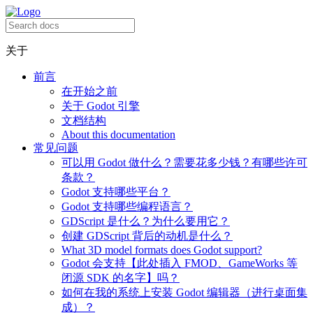
关于
前言
在开始之前
关于 Godot 引擎
文档结构
About this documentation
常见问题
可以用 Godot 做什么？需要花多少钱？有哪些许可
条款？
Godot 支持哪些平台？
Godot 支持哪些编程语言？
GDScript 是什么？为什么要用它？
创建 GDScript 背后的动机是什么？
What 3D model formats does Godot support?
Godot 会支持【此处插入 FMOD、GameWorks 等
闭源 SDK 的名字】吗？
如何在我的系统上安装 Godot 编辑器（进行桌面集
成）？