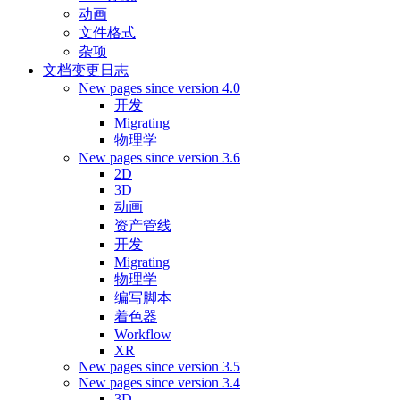
动画
文件格式
杂项
文档变更日志
New pages since version 4.0
开发
Migrating
物理学
New pages since version 3.6
2D
3D
动画
资产管线
开发
Migrating
物理学
编写脚本
着色器
Workflow
XR
New pages since version 3.5
New pages since version 3.4
3D