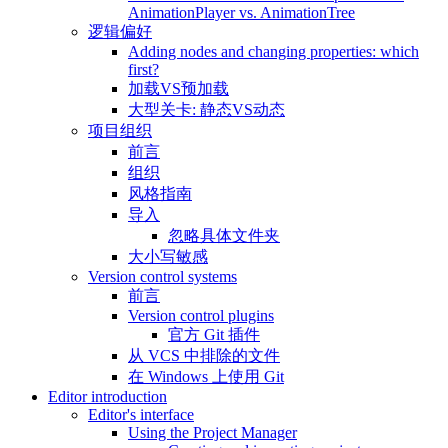
AnimationPlayer vs. AnimationTree
逻辑偏好
Adding nodes and changing properties: which
first?
加载VS预加载
大型关卡: 静态VS动态
项目组织
前言
组织
风格指南
导入
忽略具体文件夹
大小写敏感
Version control systems
前言
Version control plugins
官方 Git 插件
从 VCS 中排除的文件
在 Windows 上使用 Git
Editor introduction
Editor's interface
Using the Project Manager