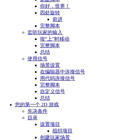
你好，世界！
四处旋转
前进
完整脚本
监听玩家的输入
按“上”时移动
完整脚本
总结
使用信号
场景设置
在编辑器中连接信号
用代码连接信号
完整脚本
自定义信号
总结
您的第一个 2D 游戏
先决条件
目录
设置项目
组织项目
创建玩家场景