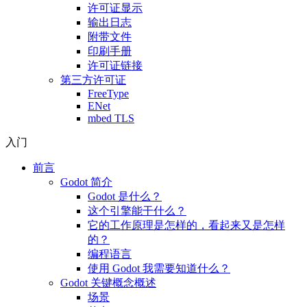
许可证显示
输出日志
附带文件
印刷手册
许可证链接
第三方许可证
FreeType
ENet
mbed TLS
入门
前言
Godot 简介
Godot 是什么？
这个引擎能干什么？
它的工作原理是怎样的，看起来又是怎样
的？
编程语言
使用 Godot 我需要知道什么？
Godot 关键概念概述
场景