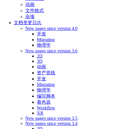
动画
文件格式
杂项
文档变更日志
New pages since version 4.0
开发
Migrating
物理学
New pages since version 3.6
2D
3D
动画
资产管线
开发
Migrating
物理学
编写脚本
着色器
Workflow
XR
New pages since version 3.5
New pages since version 3.4
3D