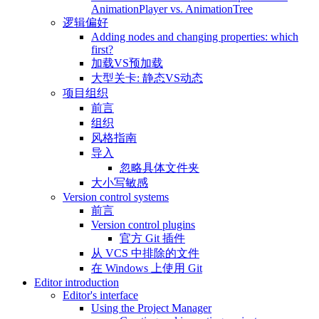
AnimationPlayer vs. AnimationTree
逻辑偏好
Adding nodes and changing properties: which
first?
加载VS预加载
大型关卡: 静态VS动态
项目组织
前言
组织
风格指南
导入
忽略具体文件夹
大小写敏感
Version control systems
前言
Version control plugins
官方 Git 插件
从 VCS 中排除的文件
在 Windows 上使用 Git
Editor introduction
Editor's interface
Using the Project Manager