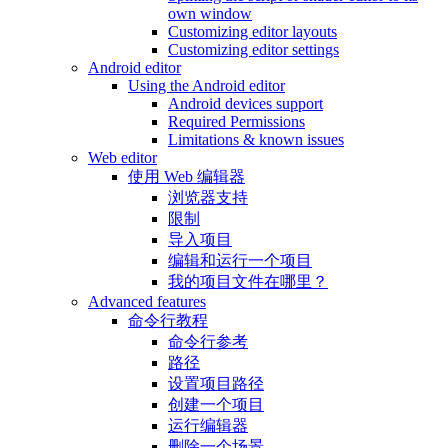
own window
Customizing editor layouts
Customizing editor settings
Android editor
Using the Android editor
Android devices support
Required Permissions
Limitations & known issues
Web editor
使用 Web 编辑器
浏览器支持
限制
导入项目
编辑和运行一个项目
我的项目文件在哪里？
Advanced features
命令行教程
命令行参考
路径
设置项目路径
创建一个项目
运行编辑器
删除一个场景