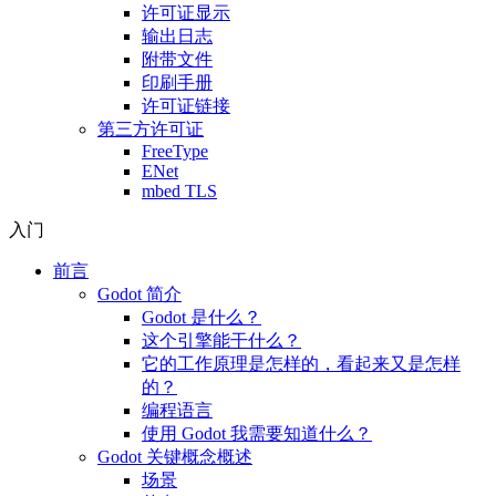
许可证显示
输出日志
附带文件
印刷手册
许可证链接
第三方许可证
FreeType
ENet
mbed TLS
入门
前言
Godot 简介
Godot 是什么？
这个引擎能干什么？
它的工作原理是怎样的，看起来又是怎样
的？
编程语言
使用 Godot 我需要知道什么？
Godot 关键概念概述
场景