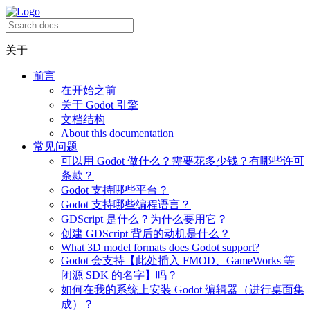
关于
前言
在开始之前
关于 Godot 引擎
文档结构
About this documentation
常见问题
可以用 Godot 做什么？需要花多少钱？有哪些许可
条款？
Godot 支持哪些平台？
Godot 支持哪些编程语言？
GDScript 是什么？为什么要用它？
创建 GDScript 背后的动机是什么？
What 3D model formats does Godot support?
Godot 会支持【此处插入 FMOD、GameWorks 等
闭源 SDK 的名字】吗？
如何在我的系统上安装 Godot 编辑器（进行桌面集
成）？