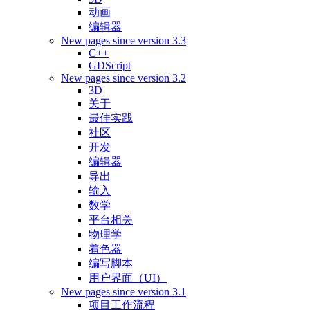
动画
编辑器
New pages since version 3.3
C++
GDScript
New pages since version 3.2
3D
关于
最佳实践
社区
开发
编辑器
导出
输入
数学
平台相关
物理学
着色器
编写脚本
用户界面（UI）
New pages since version 3.1
项目工作流程