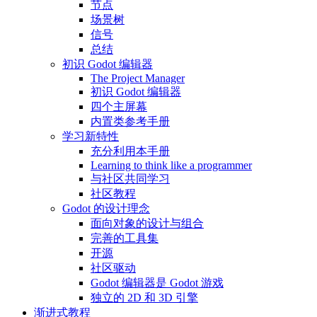
节点
场景树
信号
总结
初识 Godot 编辑器
The Project Manager
初识 Godot 编辑器
四个主屏幕
内置类参考手册
学习新特性
充分利用本手册
Learning to think like a programmer
与社区共同学习
社区教程
Godot 的设计理念
面向对象的设计与组合
完善的工具集
开源
社区驱动
Godot 编辑器是 Godot 游戏
独立的 2D 和 3D 引擎
渐进式教程