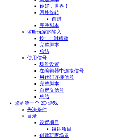
你好，世界！
四处旋转
前进
完整脚本
监听玩家的输入
按“上”时移动
完整脚本
总结
使用信号
场景设置
在编辑器中连接信号
用代码连接信号
完整脚本
自定义信号
总结
您的第一个 2D 游戏
先决条件
目录
设置项目
组织项目
创建玩家场景